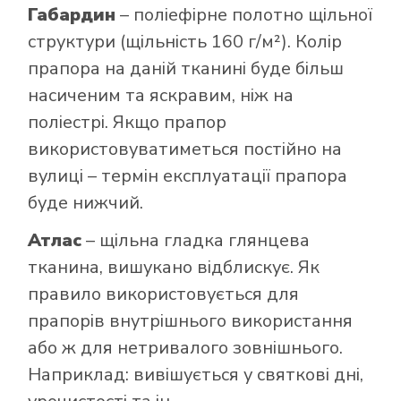
Габардин
– поліефірне полотно щільної
структури (щільність 160 г/м²). Колір
прапора на даній тканині буде більш
насиченим та яскравим, ніж на
поліестрі. Якщо прапор
використовуватиметься постійно на
вулиці – термін експлуатації прапора
буде нижчий.
Атлас
– щільна гладка глянцева
тканина, вишукано відблискує. Як
правило використовується для
прапорів внутрішнього використання
або ж для нетривалого зовнішнього.
Наприклад: вивішується у святкові дні,