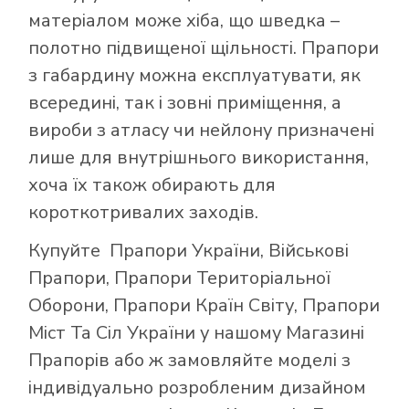
матеріалом може хіба, що шведка –
полотно підвищеної щільності. Прапори
з габардину можна експлуатувати, як
всередині, так і зовні приміщення, а
вироби з атласу чи нейлону призначені
лише для внутрішнього використання,
хоча їх також обирають для
короткотривалих заходів.
Купуйте
Прапори України
,
Військові
Прапори
,
Прапори Територіальної
Оборони
,
Прапори Країн Світу
,
Прапори
Міст Та Сіл України
у нашому
Магазині
Прапорів
або ж замовляйте моделі з
індивідуально розробленим дизайном