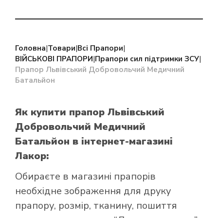
Головна
|
Товари
|
Всі Прапори
|
ВІЙСЬКОВІ ПРАПОРИ
|
Прапори сил підтримки ЗСУ
|
Прапор Львівський Добровольчий Медичний
Батальйон
Як купити прапор Львівський
Добровольчий Медичний
Батальйон
в інтернет-магазині
Лакор:
Обираєте в
магазині прапорів
необхідне зображення для друку
прапору, розмір, тканину, пошиття