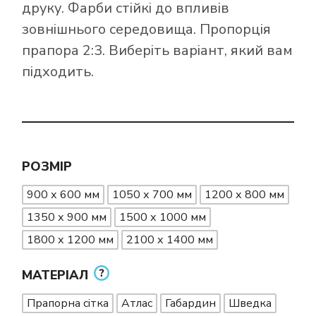
друку. Фарби стійкі до впливів
зовнішнього середовища. Пропорція
прапора 2:3. Виберіть варіант, який вам
підходить.
РОЗМІР
900 х 600 мм
1050 х 700 мм
1200 х 800 мм
1350 х 900 мм
1500 х 1000 мм
1800 х 1200 мм
2100 х 1400 мм
МАТЕРІАЛ
Прапорна сітка
Атлас
Габардин
Шведка