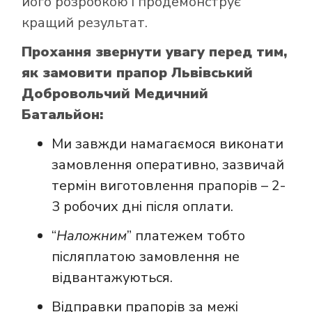
його розробкою і продемонструє
кращий результат.
Прохання звернути увагу перед тим,
як замовити прапор Львівський
Добровольчий Медичний
Батальйон:
Ми завжди намагаємося виконати
замовлення оперативно, зазвичай
термін виготовлення прапорів – 2-
3 робочих дні після оплати.
“
Наложним
” платежем тобто
післяплатою замовлення не
відвантажуються.
Відправки прапорів за межі