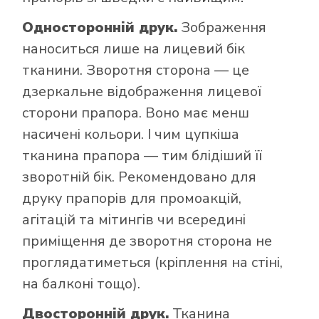
Односторонній друк.
Зображення
наноситься лише на лицевий бік
тканини. Зворотня сторона — це
дзеркальне відображення лицевої
сторони прапора. Воно має менш
насичені кольори. І чим цупкіша
тканина прапора — тим блідіший її
зворотній бік. Рекомендовано для
друку прапорів для промоакцій,
агітацій та мітингів чи всередині
приміщення де зворотня сторона не
проглядатиметься (кріплення на стіні,
на балконі тощо).
Двосторонній друк.
Тканина