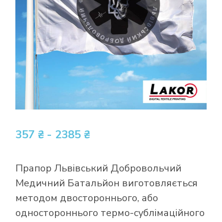
357 ₴ - 2385 ₴
Прапор Львівський Добровольчий
Медичний Батальйон виготовляється
методом двостороннього, або
одностороннього термо-сублімаційного