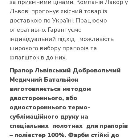
за приємними цінами. Компанія Лакор у
Львові пропонує якісний товар із
доставкою по Україні. Працюємо
оперативно. Гарантуємо
індивідуальний підхід , можливість
широкого вибору прапорів та
флагштоків до них.
Прапор Львівський Добровольчий
Медичний Батальйон
виготовляється методом
двостороннього, або
одностороннього термо-
сублімаційного друку на
спеціальних полотнах для прапорів
– поліестер 100%. Фарби стійкі до