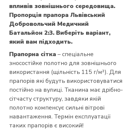
впливів зовнішнього середовища.
Пропорція прапора Львівський
Добровольчий Медичний
Батальйон 2:3. Виберіть варіант,
який вам підходить.
Прапорна сітка
– спеціальне
зносостійке полотно для зовнішнього
використання (щільність 115 г/м²). Для
прапорів які будуть використовуватися
постійно на вулиці. Тканина має дрібно-
сітчасту структуру, завдяки якій
полотно компенсує сильні вітрові
навантаження. Термін експлуатації
таких прапорів є високий!