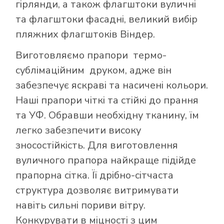
гірлянди, а також флагштоки вуличні
та флагштоки фасадні, великий вибір
пляжних флагштоків Віндер.
Виготовляємо прапори термо-
сублімаційним друком, адже він
забезпечує яскраві та насичені кольори.
Наші прапори чіткі та стійкі до прання
та УФ. Обравши необхідну тканину, їм
легко забезпечити високу
зносостійкість. Для виготовлення
вуличного прапора найкраще підійде
прапорна сітка. Її дрібно-сітчаста
структура дозволяє витримувати
навіть сильні пориви вітру.
Конкурувати в міцності з цим