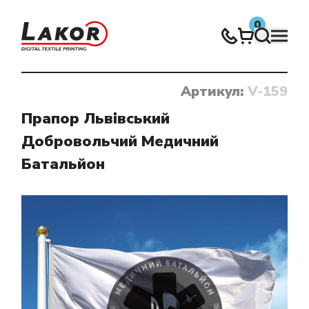
0
Артикул:
V-159
Нічого не знайдено
Прапор Львівський
Добровольчий Медичний
Батальйон