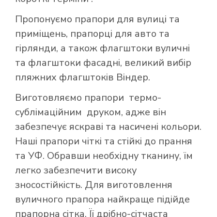
Пропонуємо прапори для вулиці та
приміщень, прапорці для авто та
гірлянди, а також флагштоки вуличні
та флагштоки фасадні, великий вибір
пляжних флагштоків Віндер.
Виготовляємо прапори термо-
сублімаційним друком, адже він
забезпечує яскраві та насичені кольори.
Наші прапори чіткі та стійкі до прання
та УФ. Обравши необхідну тканину, їм
легко забезпечити високу
зносостійкість. Для виготовлення
вуличного прапора найкраще підійде
прапорна сітка. Її дрібно-сітчаста