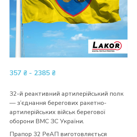
357 ₴ - 2385 ₴
32-й реактивний артилерійський полк
— з’єднання берегових ракетно-
артилерійських військ берегової
оборони ВМС ЗС України.
Прапор 32 РеАП виготовляється