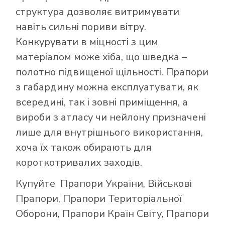
структура дозволяє витримувати
навіть сильні пориви вітру.
Конкурувати в міцності з цим
матеріалом може хіба, що шведка –
полотно підвищеної щільності. Прапори
з габардину можна експлуатувати, як
всередині, так і зовні приміщення, а
вироби з атласу чи нейлону призначені
лише для внутрішнього використання,
хоча їх також обирають для
короткотривалих заходів.
Купуйте
Прапори України
,
Військові
Прапори
,
Прапори Територіальної
Оборони
,
Прапори Країн Світу
,
Прапори