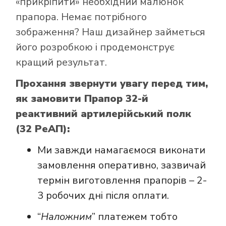
«прикріпити» необхідний малюнок
прапора. Немає потрібного
зображення? Наш дизайнер займеться
його розробкою і продемонструє
кращий результат.
Прохання звернути увагу перед тим,
як замовити Прапор 32-й
реактивний артилерійський полк
(32 РеАП):
Ми завжди намагаємося виконати
замовлення оперативно, зазвичай
термін виготовлення прапорів – 2-
3 робочих дні після оплати.
“
Наложним
” платежем тобто