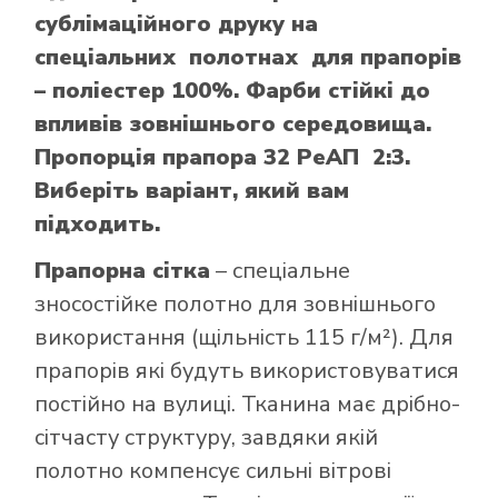
сублімаційного друку на
спеціальних полотнах для прапорів
– поліестер 100%. Фарби стійкі до
впливів зовнішнього середовища.
Пропорція прапора 32 РеАП 2:3.
Виберіть варіант, який вам
підходить.
Прапорна сітка
– спеціальне
зносостійке полотно для зовнішнього
використання (щільність 115 г/м²). Для
прапорів які будуть використовуватися
постійно на вулиці. Тканина має дрібно-
сітчасту структуру, завдяки якій
полотно компенсує сильні вітрові