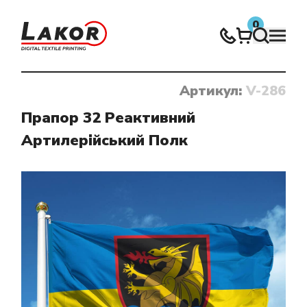
0
Артикул:
V-286
Нічого не знайдено
Прапор 32 Реактивний
Артилерійський Полк