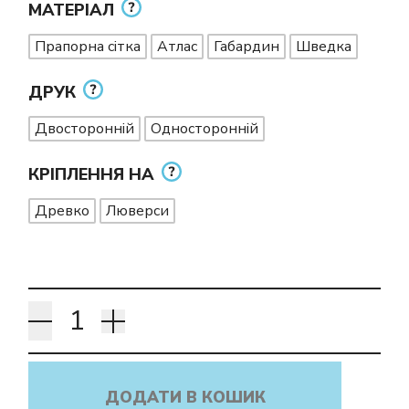
МАТЕРІАЛ
Прапорна сітка
Атлас
Габардин
Шведка
ДРУК
Двосторонній
Односторонній
КРІПЛЕННЯ НА
Древко
Люверси
ДОДАТИ В КОШИК