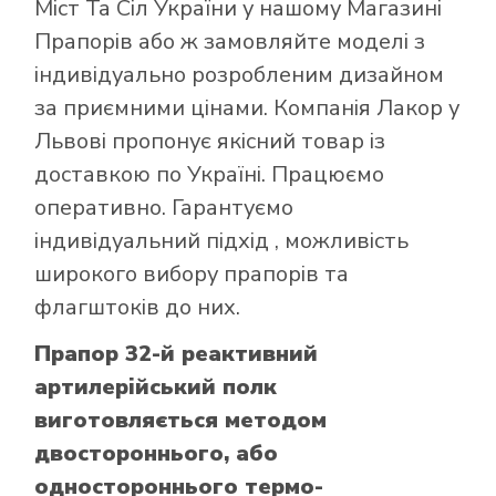
Міст Та Сіл України
у нашому
Магазині
Прапорів
або ж замовляйте моделі з
індивідуально розробленим дизайном
за приємними цінами. Компанія Лакор у
Львові пропонує якісний товар із
доставкою по Україні. Працюємо
оперативно. Гарантуємо
індивідуальний підхід , можливість
широкого вибору прапорів та
флагштоків до них.
Прапор 32-й реактивний
артилерійський полк
виготовляється методом
двостороннього, або
одностороннього термо-