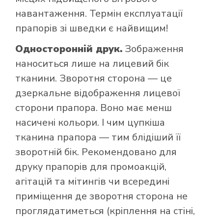
навантаження. Термін експлуатації
прапорів зі шведки є найвищим!
Односторонній друк.
Зображення
наноситься лише на лицевий бік
тканини. Зворотня сторона — це
дзеркальне відображення лицевої
сторони прапора. Воно має менш
насичені кольори. І чим цупкіша
тканина прапора — тим блідіший її
зворотній бік. Рекомендовано для
друку прапорів для промоакцій,
агітацій та мітингів чи всередині
приміщення де зворотня сторона не
проглядатиметься (кріплення на стіні,