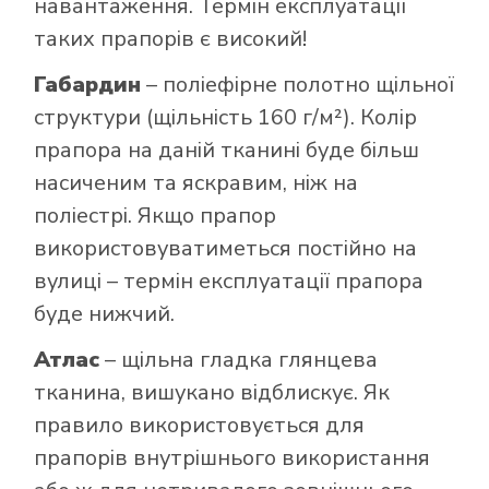
навантаження. Термін експлуатації
таких прапорів є високий!
Габардин
– поліефірне полотно щільної
структури (щільність 160 г/м²). Колір
прапора на даній тканині буде більш
насиченим та яскравим, ніж на
поліестрі. Якщо прапор
використовуватиметься постійно на
вулиці – термін експлуатації прапора
буде нижчий.
Атлас
– щільна гладка глянцева
тканина, вишукано відблискує. Як
правило використовується для
прапорів внутрішнього використання