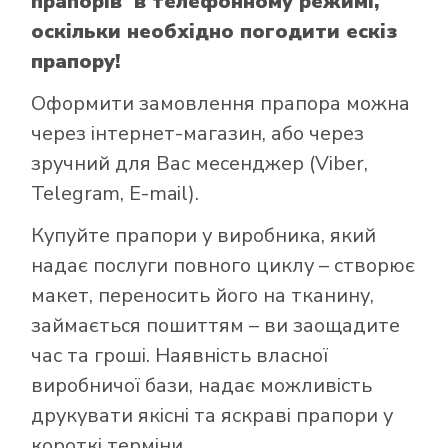
прапорів в телефонному режимі,
оскільки необхідно погодити ескіз
прапору!
Оформити замовлення прапора можна
через інтернет-магазин, або через
зручний для Вас месенджер (Viber,
Telegram, E-mail).
Купуйте прапори у виробника, який
надає послуги повного циклу – створює
макет, переносить його на тканину,
займається пошиттям – ви заощадите
час та гроші. Наявність власної
виробничої бази, надає можливість
друкувати якісні та яскраві прапори у
короткі терміни .