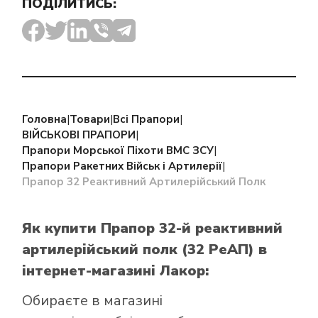
ПОДІЛИТИСЬ:
Головна
|
Товари
|
Всі Прапори
|
ВІЙСЬКОВІ ПРАПОРИ
|
Прапори Морської Піхоти ВМС ЗСУ
|
Прапори Ракетних Військ і Артилерії
|
Прапор 32 Реактивний Артилерійський Полк
Як купити Прапор 32-й реактивний
артилерійський полк (32 РеАП)
в
інтернет-магазині Лакор:
Обираєте в
магазині