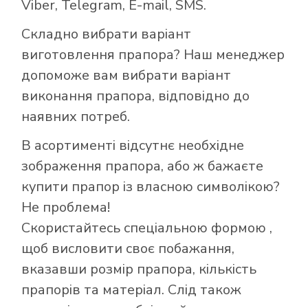
Viber, Telegram, E-mail, SMS.
Складно вибрати варіант
виготовлення прапора? Наш менеджер
допоможе вам вибрати варіант
виконання прапора, відповідно до
наявних потреб.
В асортименті відсутнє необхідне
зображення прапора, або ж бажаєте
купити прапор із власною символікою?
Не проблема!
Скористайтесь
спеціальною формою
,
щоб висловити своє побажання,
Як купити прапор
вказавши розмір прапора, кількість
в інтернет-
прапорів та матеріал. Слід також
магазині Лакор: