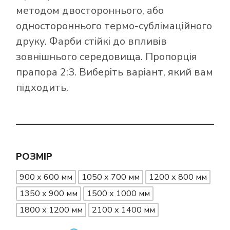
методом двостороннього, або
одностороннього термо-сублімаційного
друку. Фарби стійкі до впливів
зовнішнього середовища. Пропорція
прапора 2:3. Виберіть варіант, який вам
підходить.
РОЗМІР
900 х 600 мм
1050 х 700 мм
1200 х 800 мм
1350 х 900 мм
1500 х 1000 мм
1800 х 1200 мм
2100 х 1400 мм