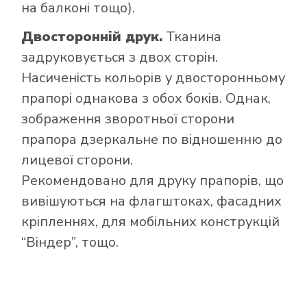
на балконі тощо).
Двосторонній друк.
Тканина
задруковується з двох сторін.
Насиченість кольорів у двосторонньому
прапорі однакова з обох боків. Однак,
зображення зворотньої сторони
прапора дзеркальне по відношенню до
лицевої сторони.
Рекомендовано для друку прапорів, що
вивішуються на флагштоках, фасадних
кріпленнях, для мобільних конструкцій
“Віндер”, тощо.