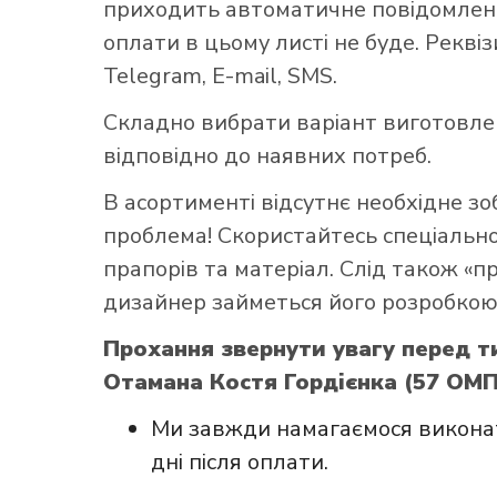
приходить автоматичне повідомленн
оплати в цьому листі не буде. Рекві
Telegram, E-mail, SMS.
Складно вибрати варіант виготовл
відповідно до наявних потреб.
В асортименті відсутнє необхідне з
проблема! Скористайтесь
спеціаль
прапорів та матеріал. Слід також «
дизайнер займеться його розробкою
Прохання звернути увагу перед т
Отамана Костя Гордієнка (57 ОМП
Ми завжди намагаємося виконат
дні після оплати.