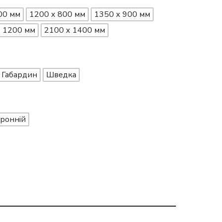
00 мм
1200 х 800 мм
1350 х 900 мм
х 1200 мм
2100 х 1400 мм
Габардин
Шведка
ронній