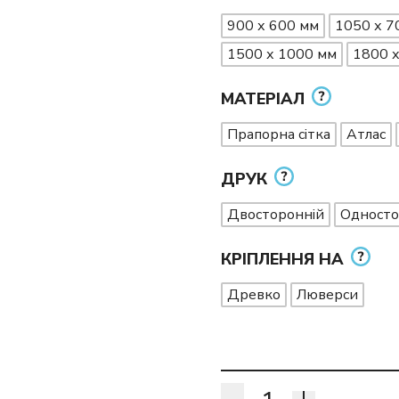
900 х 600 мм
1050 х 7
1500 х 1000 мм
1800 
МАТЕРІАЛ
Прапорна сітка
Атлас
ДРУК
Двосторонній
Односто
КРІПЛЕННЯ НА
Древко
Люверси