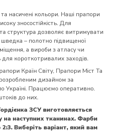
та насичені кольори. Наші прапори
исоку зносостійкість. Для
аста структура дозволяє витримувати
що шведка – полотно підвищеної
міщення, а вироби з атласу чи
 для короткотривалих заходів.
рапори Країн Світу
,
Прапори Міст Та
 розробленим дизайном за
по Україні. Працюємо оперативно.
токів до них.
Гордієнка ЗСУ виготовляється
 на наступних тканинах. Фарби
2:3. Виберіть варіант, який вам