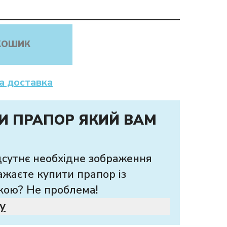
КОШИК
а доставка
И ПРАПОР ЯКИЙ ВАМ
дсутнє необхідне зображення
ажаєте купити прапор із
кою? Не проблема!
у