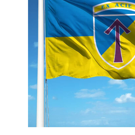
ПРАПОРИ КРАЇН СВІТУ
ПРАПОРИ МІСТ ТА СІЛ
УКРАЇНИ
ІСТОРИЧНІ ПРАПОРИ
ПІРАТСЬКІ ПРАПОРИ
АКСЕСУАРИ ТА ФУРНІТУ
СУВЕНІРИ