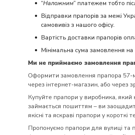
“
Наложним
” платежем тобто пі
Відправки прапорів за межі Укр
самовивіз з нашого офісу.
Вартість доставки прапорів опл
Мінімальна сума замовлення на 
Ми не приймаємо замовлення прап
Оформити замовлення прапора 57-м
через інтернет-магазин, або через з
Купуйте прапори у виробника, який 
займається пошиттям – ви заощадите
якісні та яскраві прапори у короткі т
Пропонуємо прапори для вулиці та п