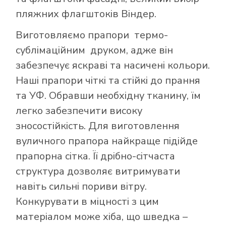
пляжних флагштоків Віндер.
Виготовляємо прапори термо-
сублімаційним друком, адже він
забезпечує яскраві та насичені кольори.
Наші прапори чіткі та стійкі до прання
та УФ. Обравши необхідну тканину, їм
легко забезпечити високу
зносостійкість. Для виготовлення
вуличного прапора найкраще підійде
прапорна сітка. Її дрібно-сітчаста
структура дозволяє витримувати
навіть сильні пориви вітру.
Конкурувати в міцності з цим
матеріалом може хіба, що шведка –