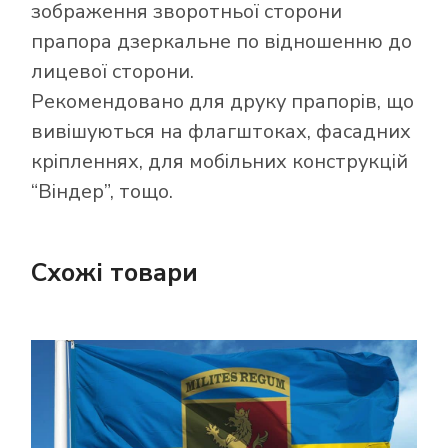
зображення зворотньої сторони
прапора дзеркальне по відношенню до
лицевої сторони.
Рекомендовано для друку прапорів, що
вивішуються на флагштоках, фасадних
кріпленнях, для мобільних конструкцій
“Віндер”, тощо.
Схожі товари