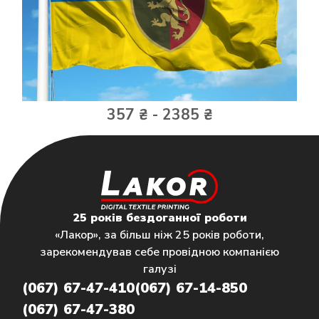
357 ₴ - 2385 ₴
25 років бездоганної роботи
«Лакор», за більш ніж 25 років роботи,
зарекомендував себе провідною компанією
галузі
(067) 67-47-410
(067) 67-14-850
(067) 67-47-380