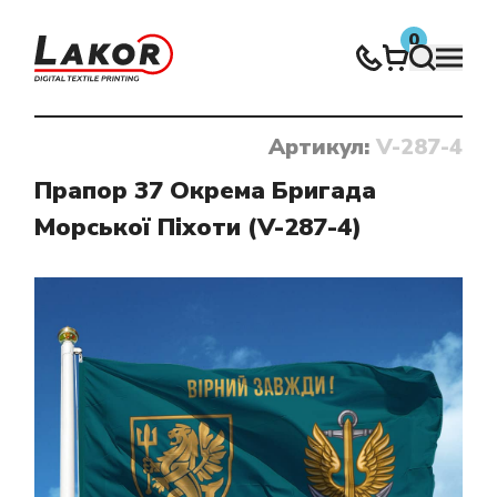
0
Артикул:
V-287-4
Нічого не знайдено
Прапор 37 Окрема Бригада
Морської Піхоти (V-287-4)