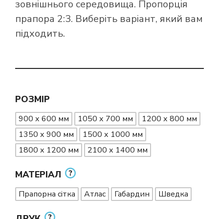
зовнішнього середовища. Пропорція
прапора 2:3. Виберіть варіант, який вам
підходить.
РОЗМІР
900 х 600 мм
1050 х 700 мм
1200 х 800 мм
1350 х 900 мм
1500 х 1000 мм
1800 х 1200 мм
2100 х 1400 мм
МАТЕРІАЛ
Прапорна сітка
Атлас
Габардин
Шведка
ДРУК