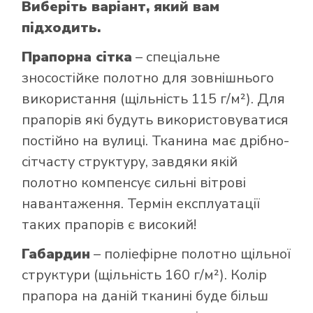
Виберіть варіант, який вам
підходить.
Прапорна сітка
– спеціальне
зносостійке полотно для зовнішнього
використання (щільність 115 г/м²). Для
прапорів які будуть використовуватися
постійно на вулиці. Тканина має дрібно-
сітчасту структуру, завдяки якій
полотно компенсує сильні вітрові
навантаження. Термін експлуатації
таких прапорів є високий!
Габардин
– поліефірне полотно щільної
структури (щільність 160 г/м²). Колір
прапора на даній тканині буде більш