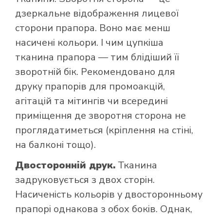
дзеркальне відображення лицевої
сторони прапора. Воно має менш
насичені кольори. І чим цупкіша
тканина прапора — тим блідіший її
зворотній бік. Рекомендовано для
друку прапорів для промоакцій,
агітацій та мітингів чи всередині
приміщення де зворотня сторона не
проглядатиметься (кріплення на стіні,
на балконі тощо).
Двосторонній друк.
Тканина
задруковується з двох сторін.
Насиченість кольорів у двосторонньому
прапорі однакова з обох боків. Однак,