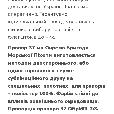
доставкою по Україні. Працюємо
оперативно. Гарантуємо
індивідуальний підхід , можливість
широкого вибору прапорів та
флагштоків до них.
Прапор 37-ма Окрема Бригада
Морської Піхоти виготовляється
методом двостороннього, або
одностороннього термо-
сублімаційного друку на
спеціальних полотнах для прапорів
– поліестер 100%. Фарби стійкі до
впливів зовнішнього середовища.
Пропорція прапора 37 ОБрМП 2:3.