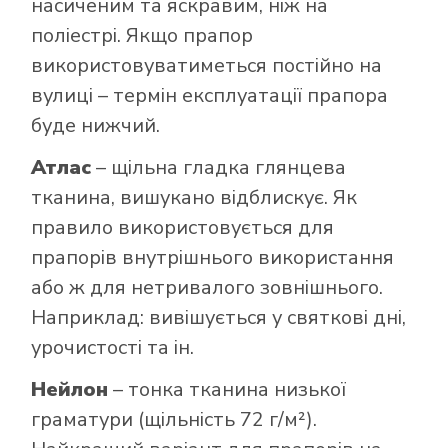
насиченим та яскравим, ніж на
поліестрі. Якщо прапор
використовуватиметься постійно на
вулиці – термін експлуатації прапора
буде нижчий.
Атлас
– щільна гладка глянцева
тканина, вишукано відблискує. Як
правило використовується для
прапорів внутрішнього використання
або ж для нетривалого зовнішнього.
Наприклад: вивішується у святкові дні,
урочистості та ін.
Нейлон
– тонка тканина низької
граматури (щільність 72 г/м²).