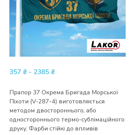
357 ₴ - 2385 ₴
Прапор 37 Окрема Бригада Морської
Піхоти (V-287-4) виготовляється
методом двостороннього, або
одностороннього термо-сублімаційного
друку. Фарби стійкі до впливів