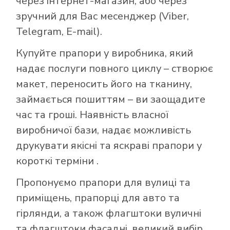
через інтернет-магазин, або через
зручний для Вас месенджер (Viber,
Telegram, E-mail).
Купуйте прапори у виробника, який
надає послуги повного циклу – створює
макет, переносить його на тканину,
займається пошиттям – ви заощадите
час та гроші. Наявність власної
виробничої бази, надає можливість
друкувати якісні та яскраві прапори у
короткі терміни .
Пропонуємо прапори для вулиці та
приміщень, прапорці для авто та
гірлянди, а також флагштоки вуличні
та флагштоки фасадні, великий вибір