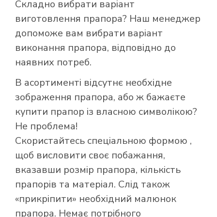
Складно вибрати варіант
виготовлення прапора? Наш менеджер
допоможе вам вибрати варіант
виконання прапора, відповідно до
наявних потреб.
В асортименті відсутнє необхідне
зображення прапора, або ж бажаєте
купити прапор із власною символікою?
Не проблема!
Скористайтесь
спеціальною формою
,
щоб висловити своє побажання,
вказавши розмір прапора, кількість
прапорів та матеріал. Слід також
«прикріпити» необхідний малюнок
прапора. Немає потрібного