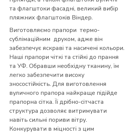
та флагштоки фасадні, великий вибір
пляжних флагштоків Віндер.
Виготовляємо прапори термо-
сублімаційним друком, адже він
забезпечує яскраві та насичені кольори.
Наші прапори чіткі та стійкі до прання
та УФ. Обравши необхідну тканину, їм
легко забезпечити високу
зносостійкість. Для виготовлення
вуличного прапора найкраще підійде
прапорна сітка. Її дрібно-сітчаста
структура дозволяє витримувати
навіть сильні пориви вітру.
Конкурувати в міцності з цим