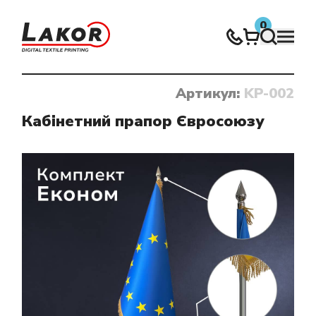
0
Артикул:
KP-002
Нічого не знайдено
Кабінетний прапор Євросоюзу