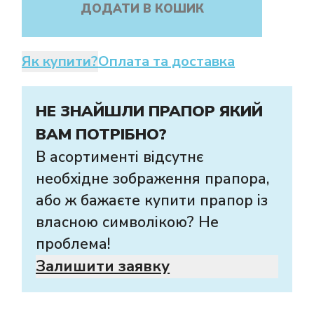
ДОДАТИ В КОШИК
Як купити?
Оплата та доставка
НЕ ЗНАЙШЛИ ПРАПОР ЯКИЙ
ВАМ ПОТРІБНО?
В асортименті відсутнє
необхідне зображення прапора,
або ж бажаєте купити прапор із
власною символікою? Не
проблема!
Залишити заявку