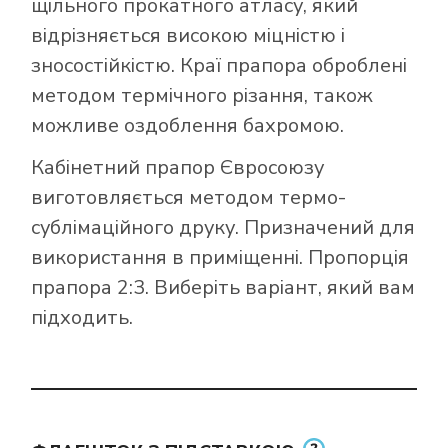
щільного прокатного атласу, який
відрізняється високою міцністю і
зносостійкістю. Краї прапора оброблені
методом термічного різання, також
можливе оздоблення бахромою.
Кабінетний прапор Євросоюзу
виготовляється методом термо-
сублімаційного друку. Призначений для
використання в приміщенні. Пропорція
прапора 2:3. Виберіть варіант, який вам
підходить.