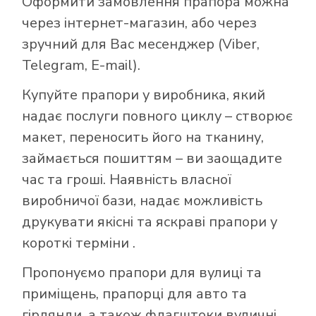
Оформити замовлення прапора можна
через інтернет-магазин, або через
зручний для Вас месенджер (Viber,
Telegram, E-mail).
Купуйте прапори у виробника, який
надає послуги повного циклу – створює
макет, переносить його на тканину,
займається пошиттям – ви заощадите
час та гроші. Наявність власної
виробничої бази, надає можливість
друкувати якісні та яскраві прапори у
короткі терміни .
Пропонуємо прапори для вулиці та
приміщень, прапорці для авто та
гірлянди, а також флагштоки вуличні