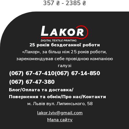
357 ₴ - 2385 ₴
25 років бездоганної роботи
«Лакор», за більш ніж 25 років роботи,
зарекомендував себе провідною компанією
галузі
(067) 67-47-410
(067) 67-14-850
(067) 67-47-380
Блог
/
Оплата та доставка
/
Повернення та обмін
/
Про нас
/
Контакти
м. Львів вул. Липинського, 58
lakor.lviv@gmail.com
Мапа сайту