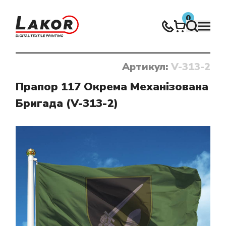
0
Артикул:
V-313-2
Нічого не знайдено
Прапор 117 Окрема Механізована
Бригада (V-313-2)