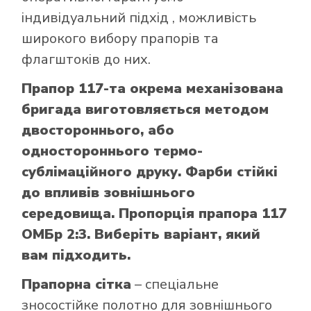
індивідуальний підхід , можливість
широкого вибору прапорів та
флагштоків до них.
Прапор 117-та окрема механізована
бригада виготовляється методом
двостороннього, або
одностороннього термо-
сублімаційного друку. Фарби стійкі
до впливів зовнішнього
середовища. Пропорція прапора 117
ОМБр 2:3. Виберіть варіант, який
вам підходить.
Прапорна сітка
– спеціальне
зносостійке полотно для зовнішнього