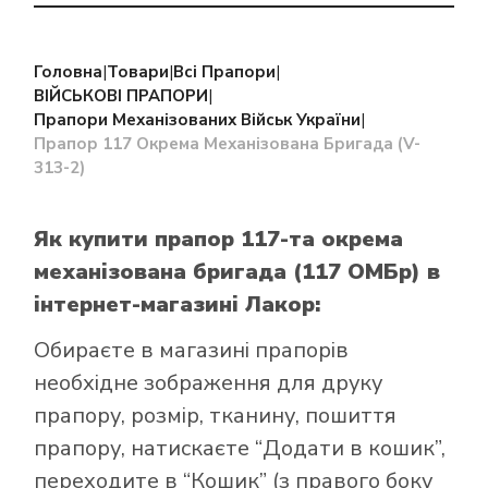
Головна
|
Товари
|
Всі Прапори
|
ВІЙСЬКОВІ ПРАПОРИ
|
Прапори Механізованих Військ України
|
Прапор 117 Окрема Механізована Бригада (V-
313-2)
Як купити прапор 117-та окрема
механізована бригада (117 ОМБр)
в
інтернет-магазині Лакор:
Обираєте в
магазині прапорів
необхідне зображення для друку
прапору, розмір, тканину, пошиття
прапору, натискаєте “Додати в кошик”,
переходите в “Кошик” (з правого боку