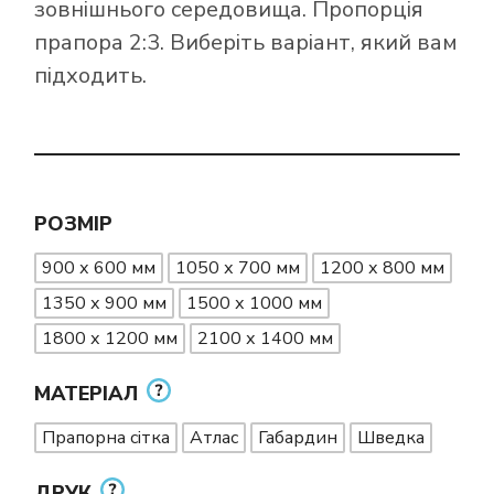
зовнішнього середовища. Пропорція
прапора 2:3. Виберіть варіант, який вам
підходить.
РОЗМІР
900 х 600 мм
1050 х 700 мм
1200 х 800 мм
1350 х 900 мм
1500 х 1000 мм
1800 х 1200 мм
2100 х 1400 мм
МАТЕРІАЛ
Прапорна сітка
Атлас
Габардин
Шведка
ДРУК