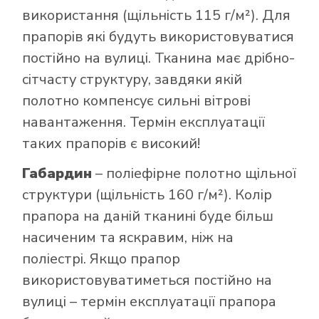
використання (щільність 115 г/м²). Для
прапорів які будуть використовуватися
постійно на вулиці. Тканина має дрібно-
сітчасту структуру, завдяки якій
полотно компенсує сильні вітрові
навантаження. Термін експлуатації
таких прапорів є високий!
Габардин
– поліефірне полотно щільної
структури (щільність 160 г/м²). Колір
прапора на даній тканині буде більш
насиченим та яскравим, ніж на
поліестрі. Якщо прапор
використовуватиметься постійно на
вулиці – термін експлуатації прапора