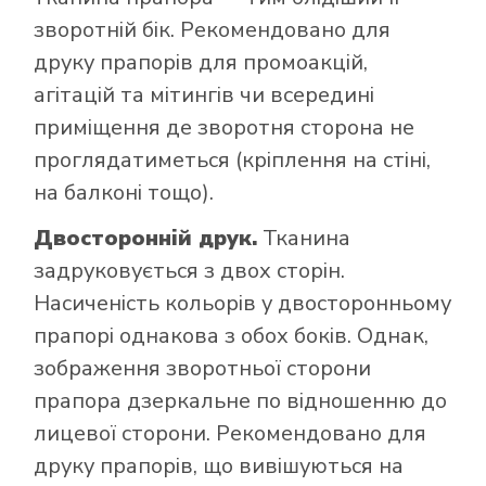
зворотній бік. Рекомендовано для
друку прапорів для промоакцій,
агітацій та мітингів чи всередині
приміщення де зворотня сторона не
проглядатиметься (кріплення на стіні,
на балконі тощо).
Двосторонній друк.
Тканина
задруковується з двох сторін.
Насиченість кольорів у двосторонньому
прапорі однакова з обох боків. Однак,
зображення зворотньої сторони
прапора дзеркальне по відношенню до
лицевої сторони. Рекомендовано для
друку прапорів, що вивішуються на