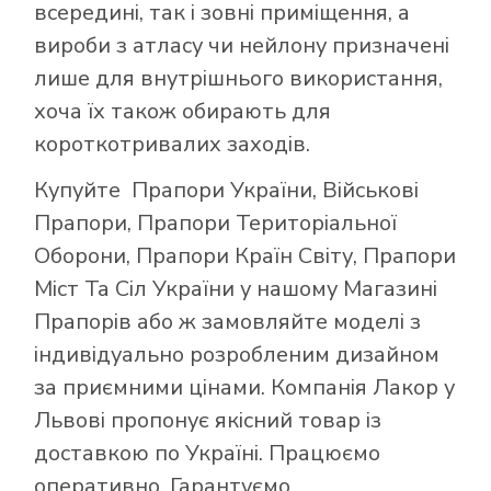
всередині, так і зовні приміщення, а
вироби з атласу чи нейлону призначені
лише для внутрішнього використання,
хоча їх також обирають для
короткотривалих заходів.
Купуйте
Прапори України
,
Військові
Прапори
,
Прапори Територіальної
Оборони
,
Прапори Країн Світу
,
Прапори
Міст Та Сіл України
у нашому
Магазині
Прапорів
або ж замовляйте моделі з
індивідуально розробленим дизайном
за приємними цінами. Компанія Лакор у
Львові пропонує якісний товар із
доставкою по Україні. Працюємо
оперативно. Гарантуємо