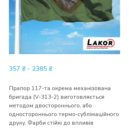
357 ₴ - 2385 ₴
Прапор 117-та окрема механізована
бригада (V-313-2) виготовляється
методом двостороннього, або
одностороннього термо-сублімаційного
друку. Фарби стійкі до впливів