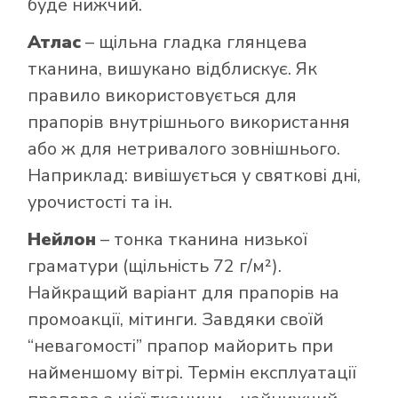
буде нижчий.
Атлас
– щільна гладка глянцева
тканина, вишукано відблискує. Як
правило використовується для
прапорів внутрішнього використання
або ж для нетривалого зовнішнього.
Наприклад: вивішується у святкові дні,
урочистості та ін.
Нейлон
– тонка тканина низької
граматури (щільність 72 г/м²).
Найкращий варіант для прапорів на
промоакції, мітинги. Завдяки своїй
“невагомості” прапор майорить при
найменшому вітрі. Термін експлуатації