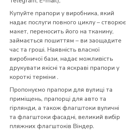
Telegram, E-mail),
Купуйте прапори у виробника, який
надає послуги повного циклу – створює
макет, переносить його на тканину,
займається пошиттям – ви заощадите
час та гроші. Наявність власної
виробничої бази, надає можливість
друкувати якісні та яскраві прапори у
короткі терміни .
Пропонуємо прапори для вулиці та
приміщень, прапорці для авто та
гірлянди, а також флагштоки вуличні
та флагштоки фасадні, великий вибір
пляжних флагштоків Віндер.