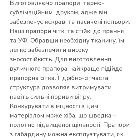
Виготовляємо прапори термо-
сублімаційним друком, адже він
забезпечує яскраві та насичені кольори.
Наші прапори чіткі та стійкі до прання
та УФ. Обравши необхідну тканину, їм
легко забезпечити високу
зносостійкість. Для виготовлення
вуличного прапора найкраще підійде
прапорна сітка. Її дрібно-сітчаста
структура дозволяє витримувати
навіть сильні пориви вітру.
Конкурувати в міцності з цим
матеріалом може хіба, що шведка –
полотно підвищеної щільності. Прапори
з габардину можна експлуатувати, як