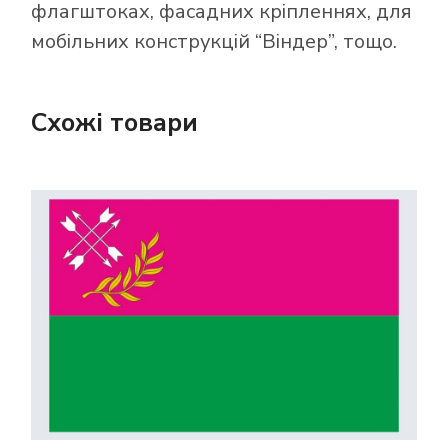
флагштоках, фасадних кріпленнях, для
мобільних конструкцій “Віндер”, тощо.
Схожі товари