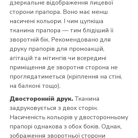
дзеркальне відображення лицевої
сторони прапора. Воно має менш
насичені кольори. І чим цупкіша
тканина прапора — тим блідіший її
зворотній бік. Рекомендовано для
друку прапорів для промоакцій,
агітацій та мітингів чи всередині
приміщення де зворотня сторона не
проглядатиметься (кріплення на стіні,
на балконі тощо).
Двосторонній друк.
Тканина
задруковується з двох сторін.
Насиченість кольорів у двосторонньому
прапорі однакова з обох боків. Однак,
зображення зворотньої сторони