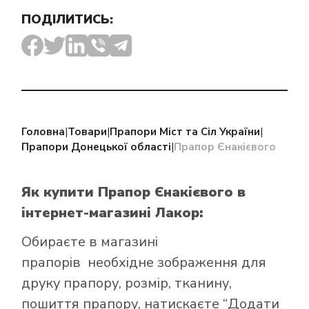
ПОДІЛИТИСЬ:
Головна
|
Товари
|
Прапори Міст та Сіл України
|
Прапори Донецької області
|
Прапор Єнакієвого
Як купити Прапор Єнакієвого
в
інтернет-магазині Лакор:
Обираєте в
магазині
прапорів
необхідне зображення для
друку прапору, розмір, тканину,
пошиття прапору, натискаєте “Додати