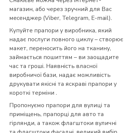
Єнакієве можна через інтернет-
магазин, або через зручний для Вас
месенджер (Viber, Telegram, E-mail).
Купуйте прапори у виробника, який
надає послуги повного циклу – створює
макет, переносить його на тканину,
займається пошиттям – ви заощадите
час та гроші. Наявність власної
виробничої бази, надає можливість
друкувати якісні та яскраві прапори у
короткі терміни .
Пропонуємо прапори для вулиці та
приміщень, прапорці для авто та
гірлянди, а також флагштоки вуличні
та флагштоки фасадні, великий вибір