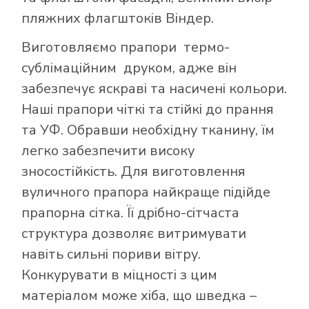
пляжних флагштоків Віндер.
Виготовляємо прапори термо-
сублімаційним друком, адже він
забезпечує яскраві та насичені кольори.
Наші прапори чіткі та стійкі до прання
та УФ. Обравши необхідну тканину, їм
легко забезпечити високу
зносостійкість. Для виготовлення
вуличного прапора найкраще підійде
прапорна сітка. Її дрібно-сітчаста
структура дозволяє витримувати
навіть сильні пориви вітру.
Конкурувати в міцності з цим
матеріалом може хіба, що шведка –