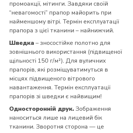
промоакції, мітинги. Завдяки своїй
“невагомості” прапор майорить при
найменшому вітрі. Термін експлуатації
прапора з цієї тканини – найнижчий.
Шведка
– зносостійке полотно для
зовнішнього використання (підвищеної
щільності 150 г/м²). Для вуличних
прапорів, які розміщуватимуться в
місцях підвищеного вітрового
навантаження. Термін експлуатації
прапорів зі шведки є найвищим!
Односторонній друк.
Зображення
наноситься лише на лицевий бік
тканини. Зворотня сторона — це