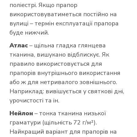
поліестрі. Якщо прапор
використовуватиметься постійно на
вулиці – термін експлуатації прапора
буде нижчий.
Атлас
– щільна гладка глянцева
тканина, вишукано відблискує. Як
правило використовується для
прапорів внутрішнього використання
або ж для нетривалого зовнішнього.
Наприклад: вивішується у святкові дні,
урочистості та ін.
Нейлон
– тонка тканина низької
граматури (щільність 72 г/м²).
Найкращий варіант для прапорів на