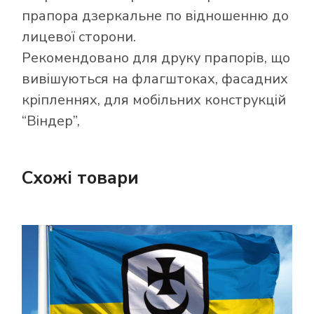
прапора дзеркальне по відношенню до
лицевої сторони.
Рекомендовано для друку прапорів, що
вивішуються на флагштоках, фасадних
кріпленнях, для мобільних конструкцій
“Віндер”,
Схожі товари