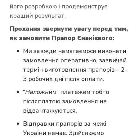
його розробкою і продемонструє
кращий результат.
Прохання звернути увагу перед тим,
як замовити Прапор Єнакієвого:
Ми завжди намагаємося виконати
замовлення оперативно, зазвичай
термін виготовлення прапорів – 2-
3 робочих дні після оплати.
“
Наложним
” платежем тобто
післяплатою замовлення не
відвантажуються.
Відправки прапорів за межі
України немає. Здійснюємо