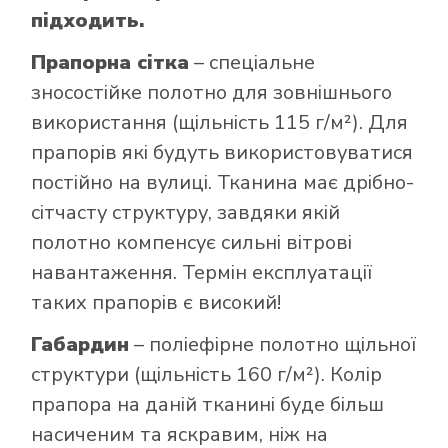
підходить.
Прапорна сітка
– спеціальне
зносостійке полотно для зовнішнього
використання (щільність 115 г/м²). Для
прапорів які будуть використовуватися
постійно на вулиці. Тканина має дрібно-
сітчасту структуру, завдяки якій
полотно компенсує сильні вітрові
навантаження. Термін експлуатації
таких прапорів є високий!
Габардин
– поліефірне полотно щільної
структури (щільність 160 г/м²). Колір
прапора на даній тканині буде більш
насиченим та яскравим, ніж на