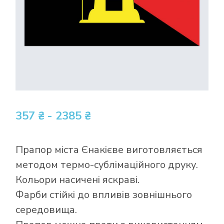
357 ₴ - 2385 ₴
Прапор міста Єнакієве виготовляється
методом термо-сублімаційного друку.
Кольори насичені яскраві.
Фарби стійкі до впливів зовнішнього
середовища.