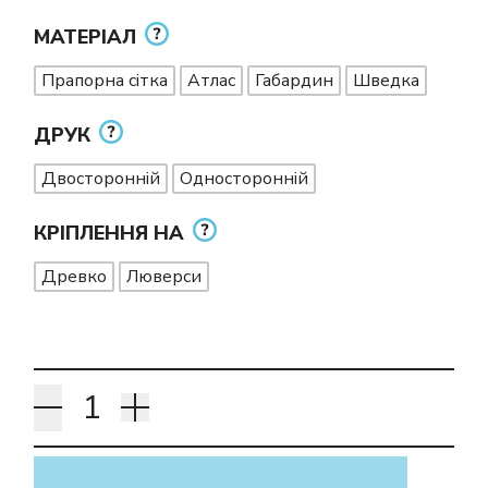
МАТЕРІАЛ
Прапорна сітка
Атлас
Габардин
Шведка
ДРУК
Двосторонній
Односторонній
КРІПЛЕННЯ НА
Древко
Люверси