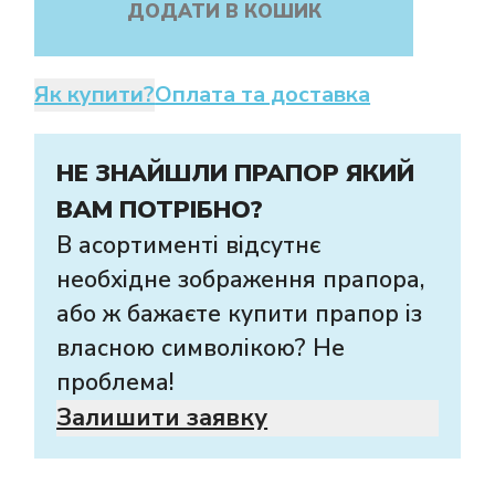
ДОДАТИ В КОШИК
Як купити?
Оплата та доставка
НЕ ЗНАЙШЛИ ПРАПОР ЯКИЙ
ВАМ ПОТРІБНО?
В асортименті відсутнє
необхідне зображення прапора,
або ж бажаєте купити прапор із
власною символікою? Не
проблема!
Залишити заявку