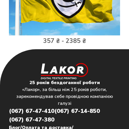
357 ₴ - 2385 ₴
25 років бездоганної роботи
«Лакор», за більш ніж 25 років роботи,
зарекомендував себе провідною компанією
галузі
(067) 67-47-410
(067) 67-14-850
(067) 67-47-380
Блог
/
Оплата та доставка
/