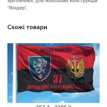
кріпленнях, для мобільних конструкцій
“Віндер”,
Схожі товари