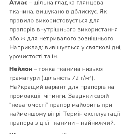
Атлас
– щільна гладка глянцева
тканина, вишукано відблискує. Як
правило використовується для
прапорів внутрішнього використання
або ж для нетривалого зовнішнього.
Наприклад: вивішується у святкові дні,
урочистості та ін.
Нейлон
– тонка тканина низької
граматури (щільність 72 г/м²).
Найкращий варіант для прапорів на
промоакції, мітинги. Завдяки своїй
“невагомості” прапор майорить при
найменшому вітрі. Термін експлуатації
прапора з цієї тканини – найнижчий.