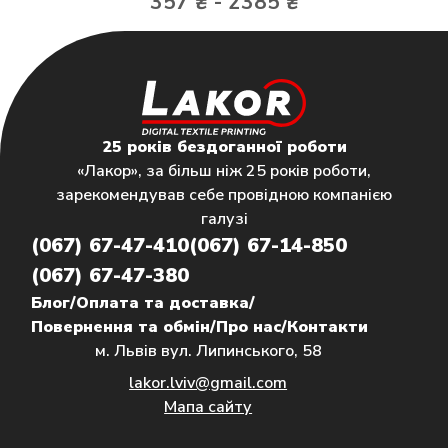
357 ₴ - 2385 ₴
25 років бездоганної роботи
«Лакор», за більш ніж 25 років роботи,
зарекомендував себе провідною компанією
галузі
(067) 67-47-410
(067) 67-14-850
(067) 67-47-380
Блог
/
Оплата та доставка
/
Повернення та обмін
/
Про нас
/
Контакти
м. Львів вул. Липинського, 58
lakor.lviv@gmail.com
Мапа сайту