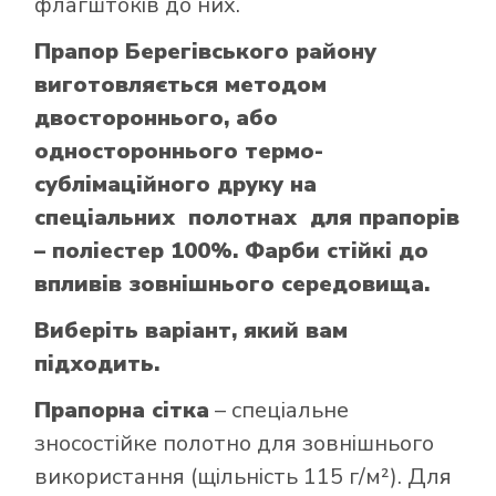
флагштоків до них.
Прапор Берегівського району
виготовляється методом
двостороннього, або
одностороннього термо-
сублімаційного друку на
спеціальних полотнах для прапорів
– поліестер 100%. Фарби стійкі до
впливів зовнішнього середовища.
Виберіть варіант, який вам
підходить.
Прапорна сітка
– спеціальне
зносостійке полотно для зовнішнього
використання (щільність 115 г/м²). Для