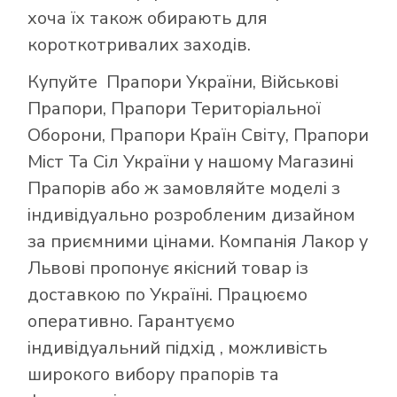
хоча їх також обирають для
короткотривалих заходів.
Купуйте
Прапори України
,
Військові
Прапори
,
Прапори Територіальної
Оборони
,
Прапори Країн Світу
,
Прапори
Міст Та Сіл України
у нашому
Магазині
Прапорів
або ж замовляйте моделі з
індивідуально розробленим дизайном
за приємними цінами. Компанія Лакор у
Львові пропонує якісний товар із
доставкою по Україні. Працюємо
оперативно. Гарантуємо
індивідуальний підхід , можливість
широкого вибору прапорів та