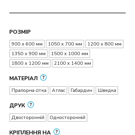
РОЗМІР
900 х 600 мм
1050 х 700 мм
1200 х 800 мм
1350 х 900 мм
1500 х 1000 мм
1800 х 1200 мм
2100 х 1400 мм
МАТЕРІАЛ
Прапорна сітка
Атлас
Габардин
Шведка
ДРУК
Двосторонній
Односторонній
КРІПЛЕННЯ НА