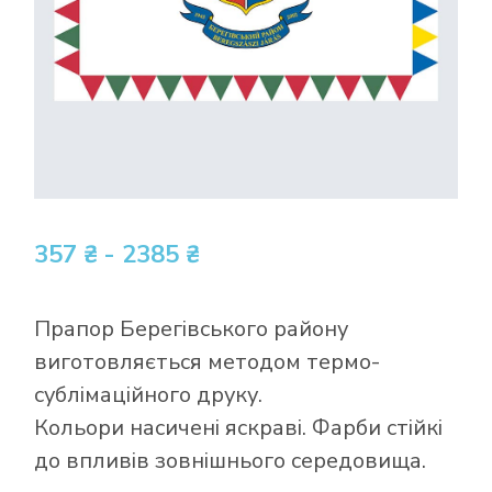
357 ₴ - 2385 ₴
Прапор Берегівського району
виготовляється методом термо-
сублімаційного друку.
Кольори насичені яскраві. Фарби стійкі
до впливів зовнішнього середовища.