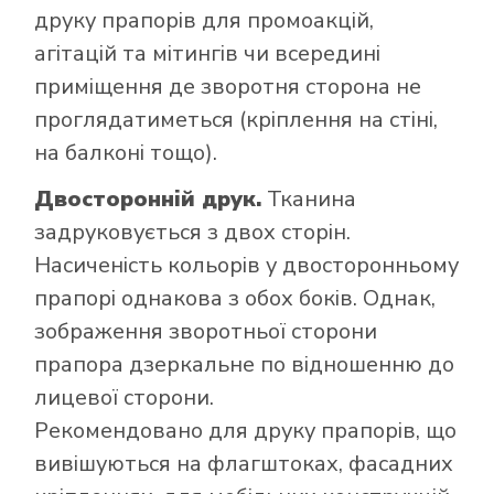
друку прапорів для промоакцій,
агітацій та мітингів чи всередині
приміщення де зворотня сторона не
проглядатиметься (кріплення на стіні,
на балконі тощо).
Двосторонній друк.
Тканина
задруковується з двох сторін.
Насиченість кольорів у двосторонньому
прапорі однакова з обох боків. Однак,
зображення зворотньої сторони
прапора дзеркальне по відношенню до
лицевої сторони.
Рекомендовано для друку прапорів, що
вивішуються на флагштоках, фасадних