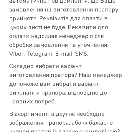
автоматичне повідомлення, що Ваше
замовлення на виготовлення прапору
прийняте. Реквізитів для оплати в
цьому листі не буде. Реквізити для
оплати надсилає менеджер після
обробки замовлення та уточнення:
Viber, Telegram, E-mail, SMS.
Складно вибрати варіант
виготовлення прапора? Наш менеджер
допоможе вам вибрати варіант
виконання прапора, відповідно до
наявних потреб.
В асортименті відсутнє необхідне
зображення прапора, або ж бажаєте
купити прапор із власною символікою?