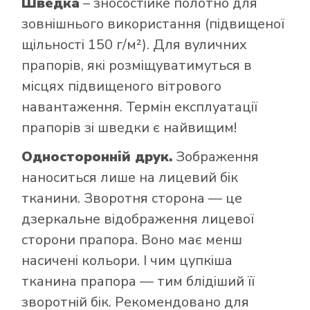
Шведка
– зносостійке полотно для
зовнішнього використання (підвищеної
щільності 150 г/м²). Для вуличних
прапорів, які розміщуватимуться в
місцях підвищеного вітрового
навантаження. Термін експлуатації
прапорів зі шведки є найвищим!
Односторонній друк.
Зображення
наноситься лише на лицевий бік
тканини. Зворотня сторона — це
дзеркальне відображення лицевої
сторони прапора. Воно має менш
насичені кольори. І чим цупкіша
тканина прапора — тим блідіший її
зворотній бік. Рекомендовано для