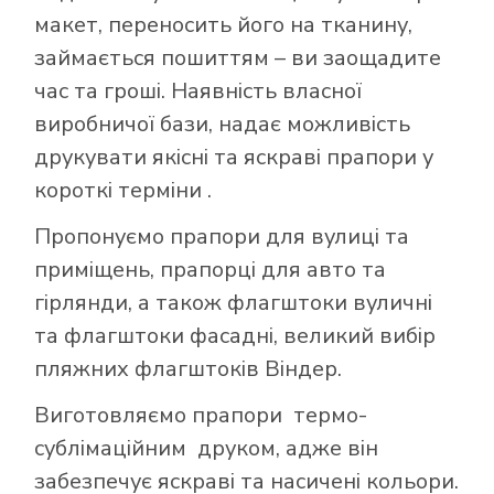
макет, переносить його на тканину,
займається пошиттям – ви заощадите
час та гроші. Наявність власної
виробничої бази, надає можливість
друкувати якісні та яскраві прапори у
короткі терміни .
Пропонуємо прапори для вулиці та
приміщень, прапорці для авто та
гірлянди, а також флагштоки вуличні
та флагштоки фасадні, великий вибір
пляжних флагштоків Віндер.
Виготовляємо прапори термо-
сублімаційним друком, адже він
забезпечує яскраві та насичені кольори.