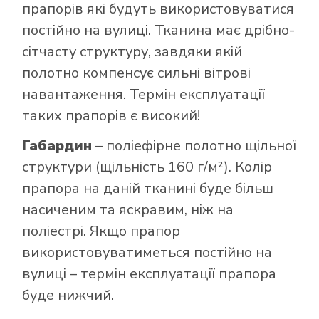
прапорів які будуть використовуватися
постійно на вулиці. Тканина має дрібно-
сітчасту структуру, завдяки якій
полотно компенсує сильні вітрові
навантаження. Термін експлуатації
таких прапорів є високий!
Габардин
– поліефірне полотно щільної
структури (щільність 160 г/м²). Колір
прапора на даній тканині буде більш
насиченим та яскравим, ніж на
поліестрі. Якщо прапор
використовуватиметься постійно на
вулиці – термін експлуатації прапора
буде нижчий.