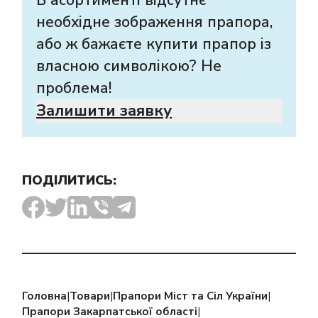
необхідне зображення прапора,
або ж бажаєте купити прапор із
власною символікою? Не
проблема!
Залишити заявку
ПОДІЛИТИСЬ:
Головна
|
Товари
|
Прапори Міст та Сіл України
|
Прапори Закарпатської області
|