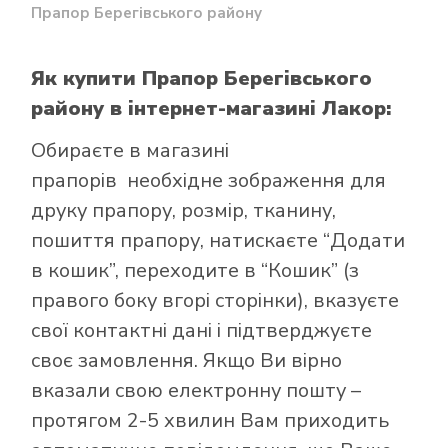
Прапор Берегівського району
Як купити Прапор Берегівського
району
в інтернет-магазині Лакор:
Обираєте в
магазині
прапорів
необхідне зображення для
друку прапору, розмір, тканину,
пошиття прапору, натискаєте “Додати
в кошик”, переходите в “Кошик” (з
правого боку вгорі сторінки), вказуєте
свої контактні дані і підтверджуєте
своє замовлення. Якщо Ви вірно
вказали свою електронну пошту –
протягом 2-5 хвилин Вам приходить