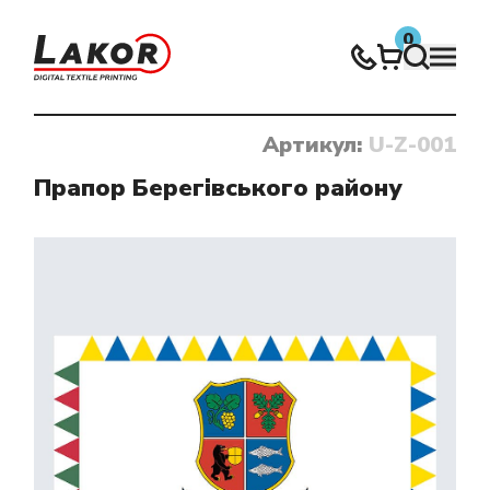
0
Артикул:
U-Z-001
Нічого не знайдено
Прапор Берегівського району