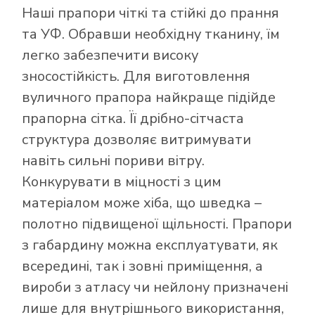
Наші прапори чіткі та стійкі до прання
та УФ. Обравши необхідну тканину, їм
легко забезпечити високу
зносостійкість. Для виготовлення
вуличного прапора найкраще підійде
прапорна сітка. Її дрібно-сітчаста
структура дозволяє витримувати
навіть сильні пориви вітру.
Конкурувати в міцності з цим
матеріалом може хіба, що шведка –
полотно підвищеної щільності. Прапори
з габардину можна експлуатувати, як
всередині, так і зовні приміщення, а
вироби з атласу чи нейлону призначені
лише для внутрішнього використання,