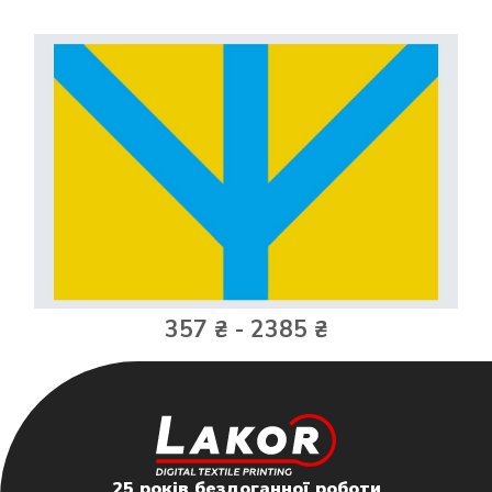
357 ₴ - 2385 ₴
25 років бездоганної роботи