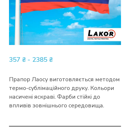
357 ₴ - 2385 ₴
Прапор Лаосу виготовляється методом
термо-сублімаційного друку. Кольори
насичені яскраві. Фарби стійкі до
впливів зовнішнього середовища.