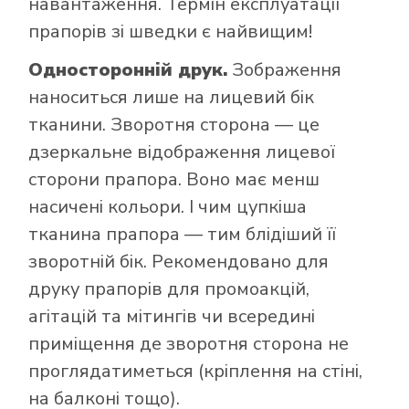
навантаження. Термін експлуатації
прапорів зі шведки є найвищим!
Односторонній друк.
Зображення
наноситься лише на лицевий бік
тканини. Зворотня сторона — це
дзеркальне відображення лицевої
сторони прапора. Воно має менш
насичені кольори. І чим цупкіша
тканина прапора — тим блідіший її
зворотній бік. Рекомендовано для
друку прапорів для промоакцій,
агітацій та мітингів чи всередині
приміщення де зворотня сторона не
проглядатиметься (кріплення на стіні,
на балконі тощо).