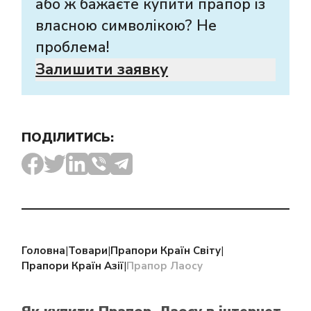
або ж бажаєте купити прапор із
власною символікою? Не
проблема!
Залишити заявку
ПОДІЛИТИСЬ:
Головна
|
Товари
|
Прапори Країн Світу
|
Прапори Країн Азії
|
Прапор Лаосу