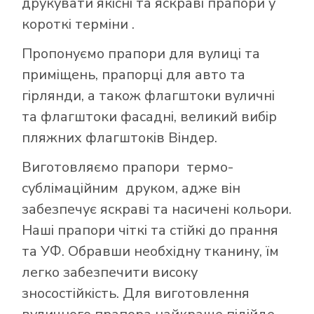
друкувати якісні та яскраві прапори у
короткі терміни .
Пропонуємо прапори для вулиці та
приміщень, прапорці для авто та
гірлянди, а також флагштоки вуличні
та флагштоки фасадні, великий вибір
пляжних флагштоків Віндер.
Виготовляємо прапори термо-
сублімаційним друком, адже він
забезпечує яскраві та насичені кольори.
Наші прапори чіткі та стійкі до прання
та УФ. Обравши необхідну тканину, їм
легко забезпечити високу
зносостійкість. Для виготовлення