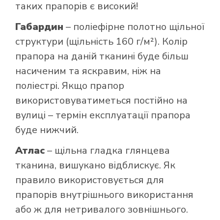
таких прапорів є високий!
Габардин
– поліефірне полотно щільної
структури (щільність 160 г/м²). Колір
прапора на даній тканині буде більш
насиченим та яскравим, ніж на
поліестрі. Якщо прапор
використовуватиметься постійно на
вулиці – термін експлуатації прапора
буде нижчий.
Атлас
– щільна гладка глянцева
тканина, вишукано відблискує. Як
правило використовується для
прапорів внутрішнього використання
або ж для нетривалого зовнішнього.