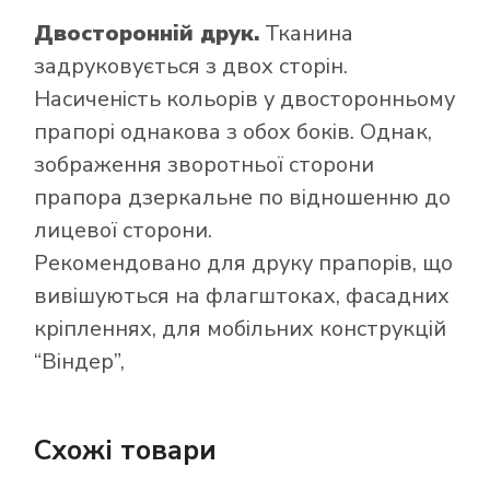
Двосторонній друк.
Тканина
задруковується з двох сторін.
Насиченість кольорів у двосторонньому
прапорі однакова з обох боків. Однак,
зображення зворотньої сторони
прапора дзеркальне по відношенню до
лицевої сторони.
Рекомендовано для друку прапорів, що
вивішуються на флагштоках, фасадних
кріпленнях, для мобільних конструкцій
“Віндер”,
Схожі товари