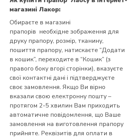
Як купити Прапор Лаосу
в інтернет-
магазині Лакор:
Обираєте в
магазині
прапорів
необхідне зображення для
друку прапору, розмір, тканину,
пошиття прапору, натискаєте “Додати
в кошик”, переходите в “Кошик” (з
правого боку вгорі сторінки), вказуєте
свої контактні дані і підтверджуєте
своє замовлення. Якщо Ви вірно
вказали свою електронну пошту –
протягом 2-5 хвилин Вам приходить
автоматичне повідомлення, що Ваше
замовлення на виготовлення прапору
прийняте. Реквізитів для оплати в