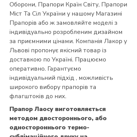
Оборони
,
Прапори Країн Світу
,
Прапори
Міст Та Сіл України
у нашому
Магазині
Прапорів
або ж замовляйте моделі з
індивідуально розробленим дизайном
за приємними цінами. Компанія Лакор у
Львові пропонує якісний товар із
доставкою по Україні. Працюємо
оперативно. Гарантуємо
індивідуальний підхід , можливість
широкого вибору прапорів та
флагштоків до них.
Прапор Лаосу виготовляється
методом двостороннього, або
одностороннього термо-
сублімаційного друку на