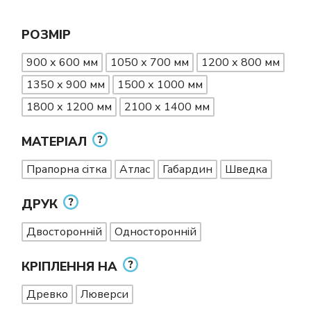
РОЗМІР
900 х 600 мм
1050 х 700 мм
1200 х 800 мм
1350 х 900 мм
1500 х 1000 мм
1800 х 1200 мм
2100 х 1400 мм
МАТЕРІАЛ
Прапорна сітка
Атлас
Габардин
Шведка
ДРУК
Двосторонній
Односторонній
КРІПЛЕННЯ НА
Древко
Люверси