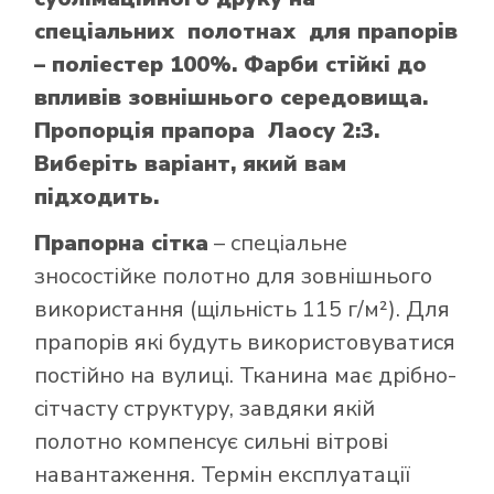
спеціальних полотнах для прапорів
– поліестер 100%. Фарби стійкі до
впливів зовнішнього середовища.
Пропорція прапора Лаосу 2:3.
Виберіть варіант, який вам
підходить.
Прапорна сітка
– спеціальне
зносостійке полотно для зовнішнього
використання (щільність 115 г/м²). Для
прапорів які будуть використовуватися
постійно на вулиці. Тканина має дрібно-
сітчасту структуру, завдяки якій
полотно компенсує сильні вітрові
навантаження. Термін експлуатації