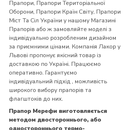
Прапори
,
Прапори Територіальної
Оборони
,
Прапори Країн Світу
,
Прапори
Міст Та Сіл України
у нашому
Магазині
Прапорів
або ж замовляйте моделі з
індивідуально розробленим дизайном
за приємними цінами. Компанія Лакор у
Львові пропонує якісний товар із
доставкою по Україні. Працюємо
оперативно. Гарантуємо
індивідуальний підхід , можливість
широкого вибору прапорів та
флагштоків до них.
Прапор Мерефи виготовляється
методом двостороннього, або
одностороннього термо-