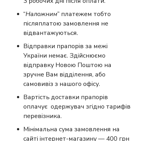
3 робочих дні після оплати.
“
Наложним
” платежем тобто
післяплатою замовлення не
відвантажуються.
Відправки прапорів за межі
України немає. Здійснюємо
відправку Новою Поштою на
зручне Вам відділення, або
самовивіз з нашого офісу.
Вартість доставки прапорів
оплачує одержувач згідно тарифів
перевізника.
Мінімальна сума замовлення на
сайті інтернет-магазину — 400 грн