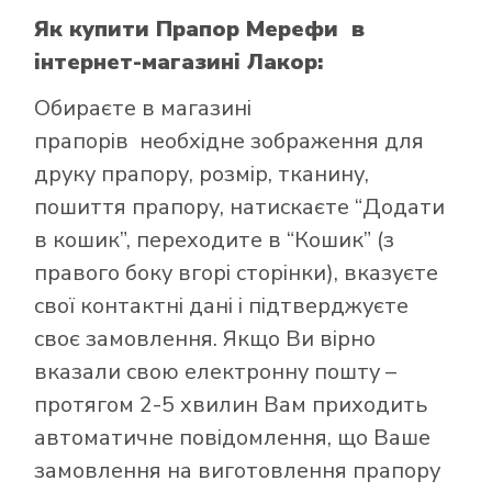
Як купити Прапор Мерефи
в
інтернет-магазині Лакор:
Обираєте в
магазині
прапорів
необхідне зображення для
друку прапору, розмір, тканину,
пошиття прапору, натискаєте “Додати
в кошик”, переходите в “Кошик” (з
правого боку вгорі сторінки), вказуєте
свої контактні дані і підтверджуєте
своє замовлення. Якщо Ви вірно
вказали свою електронну пошту –
протягом 2-5 хвилин Вам приходить
автоматичне повідомлення, що Ваше
замовлення на виготовлення прапору