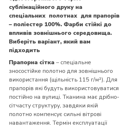
сублімаційного друку на
спеціальних полотнах для прапорів
– поліестер 100%. Фарби стійкі до
впливів зовнішнього середовища.
Виберіть варіант, який вам
підходить
Прапорна сітка
– спеціальне
зносостійке полотно для зовнішнього
використання (щільність 115 г/м²). Для
прапорів які будуть використовуватися
постійно на вулиці. Тканина має дрібно-
сітчасту структуру, завдяки якій
полотно компенсує сильні вітрові
навантаження. Термін експлуатації