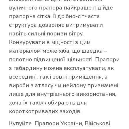
вуличного прапора найкраще підійде
прапорна сітка. Її дрібно-сітчаста
структура дозволяє витримувати
навіть сильні пориви вітру.
Конкурувати в міцності з цим
матеріалом може хіба, що шведка –
полотно підвищеної щільності. Прапори
з габардину можна експлуатувати, як
всередині, так і зовні приміщення, а
вироби з атласу чи нейлону призначені
лише для внутрішнього використання,
хоча їх також обирають для
короткотривалих заходів.
Купуйте
Прапори України
,
Військові