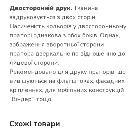
Двосторонній друк.
Тканина
задруковується з двох сторін.
Насиченість кольорів у двосторонньому
прапорі однакова з обох боків. Однак,
зображення зворотньої сторони
прапора дзеркальне по відношенню до
лицевої сторони.
Рекомендовано для друку прапорів, що
вивішуються на флагштоках, фасадних
кріпленнях, для мобільних конструкцій
“Віндер”, тощо.
Схожі товари