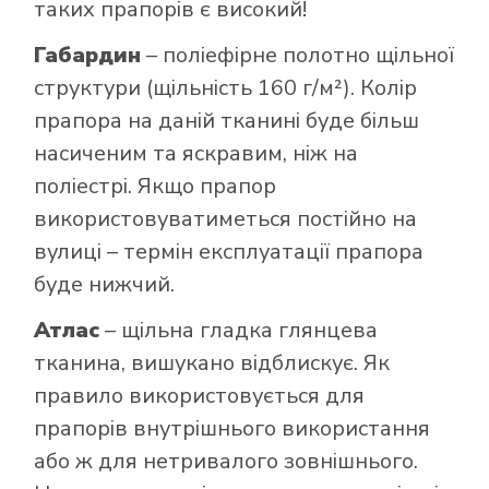
таких прапорів є високий!
Габардин
– поліефірне полотно щільної
структури (щільність 160 г/м²). Колір
прапора на даній тканині буде більш
насиченим та яскравим, ніж на
поліестрі. Якщо прапор
використовуватиметься постійно на
вулиці – термін експлуатації прапора
буде нижчий.
Атлас
– щільна гладка глянцева
тканина, вишукано відблискує. Як
правило використовується для
прапорів внутрішнього використання
або ж для нетривалого зовнішнього.