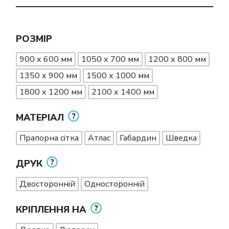
РОЗМІР
900 х 600 мм
1050 х 700 мм
1200 х 800 мм
1350 х 900 мм
1500 х 1000 мм
1800 х 1200 мм
2100 х 1400 мм
МАТЕРІАЛ
Прапорна сітка
Атлас
Габардин
Шведка
ДРУК
Двосторонній
Односторонній
КРІПЛЕННЯ НА