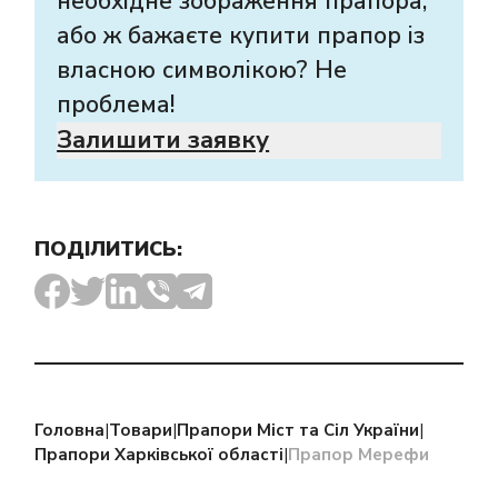
необхідне зображення прапора,
або ж бажаєте купити прапор із
власною символікою? Не
проблема!
Залишити заявку
ПОДІЛИТИСЬ:
Головна
|
Товари
|
Прапори Міст та Сіл України
|
Прапори Харківської області
|
Прапор Мерефи