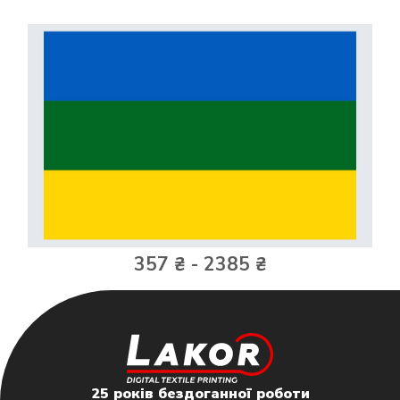
357 ₴ - 2385 ₴
25 років бездоганної роботи