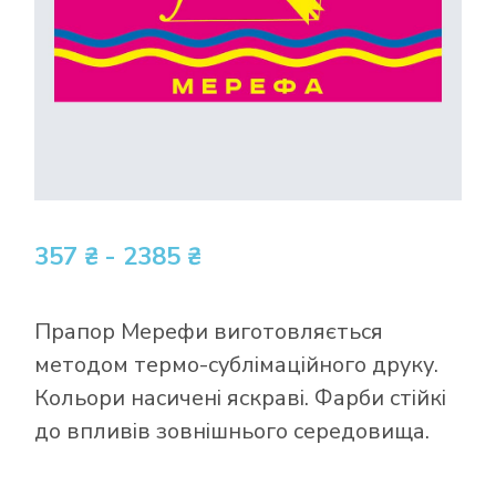
357 ₴ - 2385 ₴
Прапор Мерефи виготовляється
методом термо-сублімаційного друку.
Кольори насичені яскраві. Фарби стійкі
до впливів зовнішнього середовища.