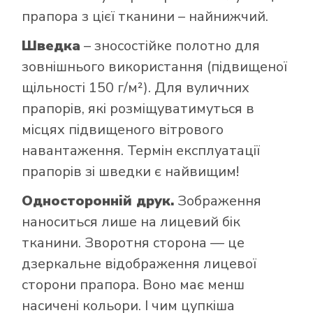
прапора з цієї тканини – найнижчий.
Шведка
– зносостійке полотно для
зовнішнього використання (підвищеної
щільності 150 г/м²). Для вуличних
прапорів, які розміщуватимуться в
місцях підвищеного вітрового
навантаження. Термін експлуатації
прапорів зі шведки є найвищим!
Односторонній друк.
Зображення
наноситься лише на лицевий бік
тканини. Зворотня сторона — це
дзеркальне відображення лицевої
сторони прапора. Воно має менш
насичені кольори. І чим цупкіша