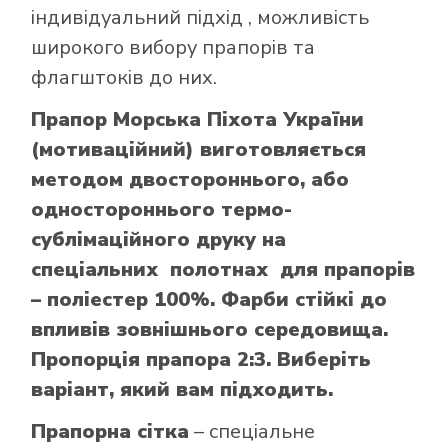
індивідуальний підхід , можливість
широкого вибору прапорів та
флагштоків до них.
Прапор Морська Піхота України
(мотиваційний) виготовляється
методом двостороннього, або
одностороннього термо-
сублімаційного друку на
спеціальних полотнах для прапорів
– поліестер 100%. Фарби стійкі до
впливів зовнішнього середовища.
Пропорція прапора 2:3. Виберіть
варіант, який вам підходить.
Прапорна сітка
– спеціальне