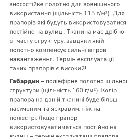
зносостійке полотно для зовнішнього
використання (щільність 115 г/м²). Для
прапорів які будуть використовуватися
постійно на вулиці. Тканина має дрібно-
сітчасту структуру, завдяки якій
полотно компенсує сильні вітрові
навантаження. Термін експлуатації
таких прапорів є високий!
Габардин
– поліефірне полотно щільної
структури (щільність 160 г/м²). Колір
прапора на даній тканині буде більш
насиченим та яскравим, ніж на
поліестрі. Якщо прапор
використовуватиметься постійно на
вулиці – термін експлуатації прапора