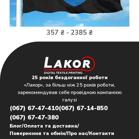
357 ₴ - 2385 ₴
25 років бездоганної роботи
«Лакор», за більш ніж 25 років роботи,
зарекомендував себе провідною компанією
галузі
(067) 67-47-410
(067) 67-14-850
(067) 67-47-380
Блог
/
Оплата та доставка
/
Повернення та обмін
/
Про нас
/
Контакти