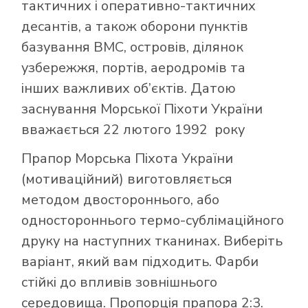
тактичних і оперативно-тактичних
десантів, а також оборони пунктів
базування ВМС, островів, ділянок
узбережжя, портів, аеродромів та
інших важливих об’єктів. Датою
заснування Морської Піхоти України
вважається 22 лютого 1992 року
Прапор Морська Піхота України
(мотиваційний) виготовляється
методом двостороннього, або
одностороннього термо-сублімаційного
друку на наступних тканинах. Виберіть
варіант, який вам підходить. Фарби
стійкі до впливів зовнішнього
середовища. Пропорція прапора 2:3.