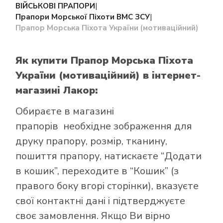
ВІЙСЬКОВІ ПРАПОРИ
|
Прапори Морської Піхоти ВМС ЗСУ
|
Прапор Морська Піхота України (мотиваційний)
Як купити Прапор Морська Піхота
України (мотиваційний)
в інтернет-
магазині Лакор:
Обираєте в
магазині
прапорів
необхідне зображення для
друку прапору, розмір, тканину,
пошиття прапору, натискаєте “Додати
в кошик”, переходите в “Кошик” (з
правого боку вгорі сторінки), вказуєте
свої контактні дані і підтверджуєте
своє замовлення. Якщо Ви вірно