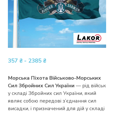
357 ₴ - 2385 ₴
Морська Піхота Військово-Морських
Сил Збройних Сил України
— рід військ
у складі Збройних сил України, який
являє собою передові з’єднання сил
висадки, і призначений для дій у складі