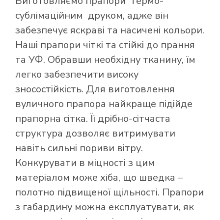
Виготовляємо прапори термо-
сублімаційним друком, адже він
забезпечує яскраві та насичені кольори.
Наші прапори чіткі та стійкі до прання
та УФ. Обравши необхідну тканину, їм
легко забезпечити високу
зносостійкість. Для виготовлення
вуличного прапора найкраще підійде
прапорна сітка. Її дрібно-сітчаста
структура дозволяє витримувати
навіть сильні пориви вітру.
Конкурувати в міцності з цим
матеріалом може хіба, що шведка –
полотно підвищеної щільності. Прапори
з габардину можна експлуатувати, як