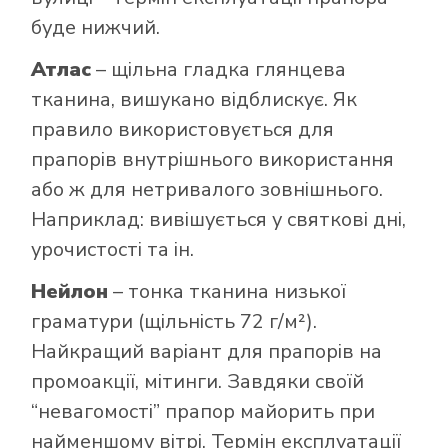
буде нижчий.
Атлас
– щільна гладка глянцева
тканина, вишукано відблискує. Як
правило використовується для
прапорів внутрішнього використання
або ж для нетривалого зовнішнього.
Наприклад: вивішується у святкові дні,
урочистості та ін.
Нейлон
– тонка тканина низької
граматури (щільність 72 г/м²).
Найкращий варіант для прапорів на
промоакції, мітинги. Завдяки своїй
“невагомості” прапор майорить при
найменшому вітрі. Термін експлуатації