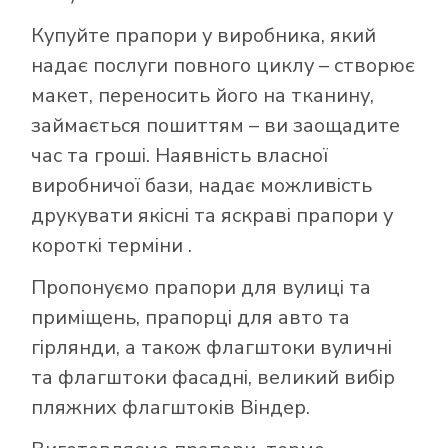
Купуйте прапори у виробника, який
надає послуги повного циклу – створює
макет, переносить його на тканину,
займається пошиттям – ви заощадите
час та гроші. Наявність власної
виробничої бази, надає можливість
друкувати якісні та яскраві прапори у
короткі терміни .
Пропонуємо прапори для вулиці та
приміщень, прапорці для авто та
гірлянди, а також флагштоки вуличні
та флагштоки фасадні, великий вибір
пляжних флагштоків Віндер.