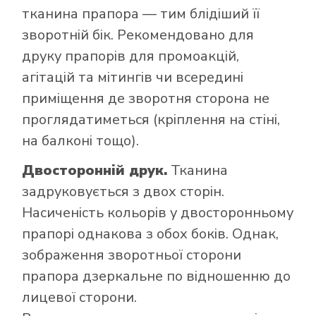
тканина прапора — тим блідіший її
зворотній бік. Рекомендовано для
друку прапорів для промоакцій,
агітацій та мітингів чи всередині
приміщення де зворотня сторона не
проглядатиметься (кріплення на стіні,
на балконі тощо).
Двосторонній друк.
Тканина
задруковується з двох сторін.
Насиченість кольорів у двосторонньому
прапорі однакова з обох боків. Однак,
зображення зворотньої сторони
прапора дзеркальне по відношенню до
лицевої сторони.