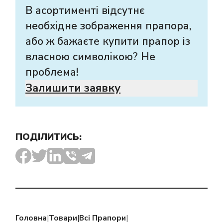
В асортименті відсутнє
необхідне зображення прапора,
або ж бажаєте купити прапор із
власною символікою? Не
проблема!
Залишити заявку
ПОДІЛИТИСЬ:
Головна
|
Товари
|
Всі Прапори
|