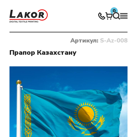
0
Артикул:
S-Az-008
Нічого не знайдено
Прапор Казахстану