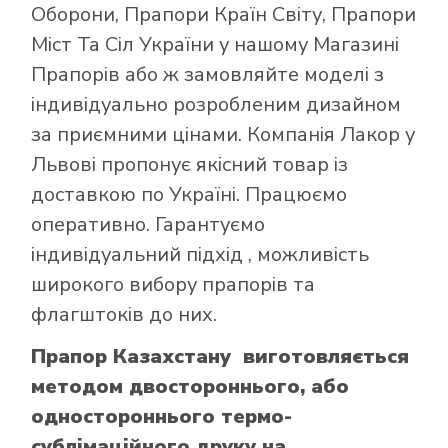
Оборони
,
Прапори Країн Світу
,
Прапори
Міст Та Сіл України
у нашому
Магазині
Прапорів
або ж замовляйте моделі з
індивідуально розробленим дизайном
за приємними цінами. Компанія Лакор у
Львові пропонує якісний товар із
доставкою по Україні. Працюємо
оперативно. Гарантуємо
індивідуальний підхід , можливість
широкого вибору прапорів та
флагштоків до них.
Прапор Казахстану виготовляється
методом двостороннього, або
одностороннього термо-
сублімаційного друку на