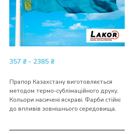
357 ₴ - 2385 ₴
Прапор Казахстану виготовляється
методом термо-сублімаційного друку.
Кольори насичені яскраві. Фарби стійкі
до впливів зовнішнього середовища.