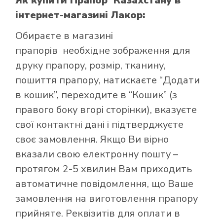
Як купити Прапор Казахстану
в
інтернет-магазині Лакор:
Обираєте в
магазині
прапорів
необхідне зображення для
друку прапору, розмір, тканину,
пошиття прапору, натискаєте “Додати
в кошик”, переходите в “Кошик” (з
правого боку вгорі сторінки), вказуєте
свої контактні дані і підтверджуєте
своє замовлення. Якщо Ви вірно
вказали свою електронну пошту –
протягом 2-5 хвилин Вам приходить
автоматичне повідомлення, що Ваше
замовлення на виготовлення прапору
прийняте. Реквізитів для оплати в