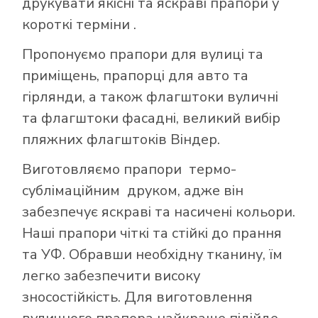
друкувати якісні та яскраві прапори у
короткі терміни .
Пропонуємо прапори для вулиці та
приміщень, прапорці для авто та
гірлянди, а також флагштоки вуличні
та флагштоки фасадні, великий вибір
пляжних флагштоків Віндер.
Виготовляємо прапори термо-
сублімаційним друком, адже він
забезпечує яскраві та насичені кольори.
Наші прапори чіткі та стійкі до прання
та УФ. Обравши необхідну тканину, їм
легко забезпечити високу
зносостійкість. Для виготовлення