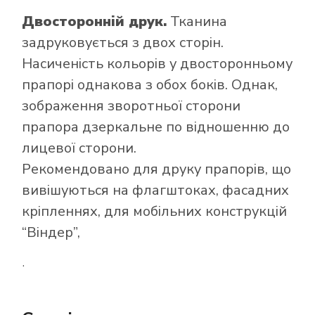
Двосторонній друк.
Тканина
задруковується з двох сторін.
Насиченість кольорів у двосторонньому
прапорі однакова з обох боків. Однак,
зображення зворотньої сторони
прапора дзеркальне по відношенню до
лицевої сторони.
Рекомендовано для друку прапорів, що
вивішуються на флагштоках, фасадних
кріпленнях, для мобільних конструкцій
“Віндер”,
.