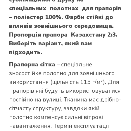
спеціальних полотнах для прапорів
– поліестер 100%. Фарби стійкі до
впливів зовнішнього середовища.
Пропорція прапора Казахстану 2:3.
Виберіть варіант, який вам
підходить.
Прапорна сітка
– спеціальне
зносостійке полотно для зовнішнього
використання (щільність 115 г/м²). Для
прапорів які будуть використовуватися
постійно на вулиці. Тканина має дрібно-
сітчасту структуру, завдяки якій
полотно компенсує сильні вітрові
навантаження. Термін експлуатації