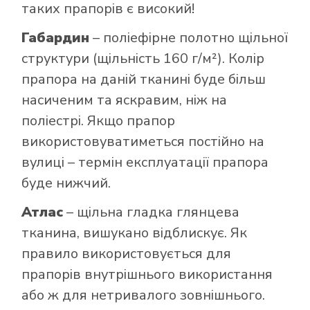
таких прапорів є високий!
Габардин
– поліефірне полотно щільної
структури (щільність 160 г/м²). Колір
прапора на даній тканині буде більш
насиченим та яскравим, ніж на
поліестрі. Якщо прапор
використовуватиметься постійно на
вулиці – термін експлуатації прапора
буде нижчий.
Атлас
– щільна гладка глянцева
тканина, вишукано відблискує. Як
правило використовується для
прапорів внутрішнього використання
або ж для нетривалого зовнішнього.