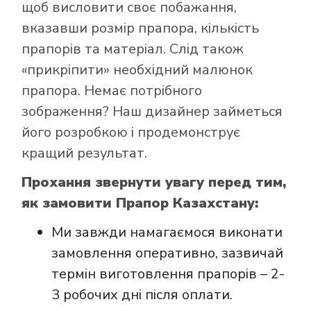
щоб висловити своє побажання,
вказавши розмір прапора, кількість
прапорів та матеріал. Слід також
«прикріпити» необхідний малюнок
Як купити прапор
прапора. Немає потрібного
в інтернет-
зображення? Наш дизайнер займеться
магазині Лакор:
його розробкою і продемонструє
кращий результат.
Прохання звернути увагу перед тим,
як замовити Прапор Казахстану:
Ми завжди намагаємося виконати
замовлення оперативно, зазвичай
термін виготовлення прапорів – 2-
3 робочих дні після оплати.