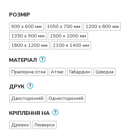
РОЗМІР
900 х 600 мм
1050 х 700 мм
1200 х 800 мм
1350 х 900 мм
1500 х 1000 мм
1800 х 1200 мм
2100 х 1400 мм
МАТЕРІАЛ
Прапорна сітка
Атлас
Габардин
Шведка
ДРУК
Двосторонній
Односторонній
КРІПЛЕННЯ НА
Древко
Люверси