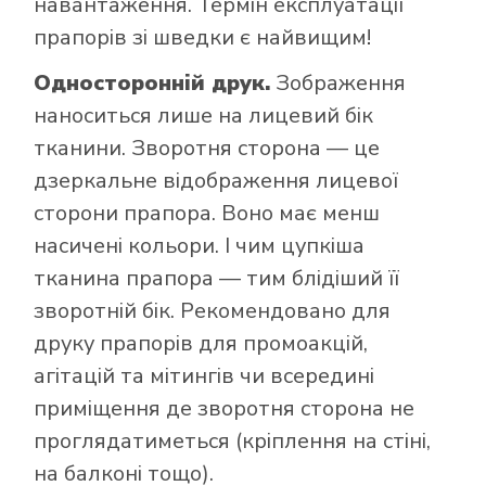
навантаження. Термін експлуатації
прапорів зі шведки є найвищим!
Односторонній друк.
Зображення
наноситься лише на лицевий бік
тканини. Зворотня сторона — це
дзеркальне відображення лицевої
сторони прапора. Воно має менш
насичені кольори. І чим цупкіша
тканина прапора — тим блідіший її
зворотній бік. Рекомендовано для
друку прапорів для промоакцій,
агітацій та мітингів чи всередині
приміщення де зворотня сторона не
проглядатиметься (кріплення на стіні,
на балконі тощо).