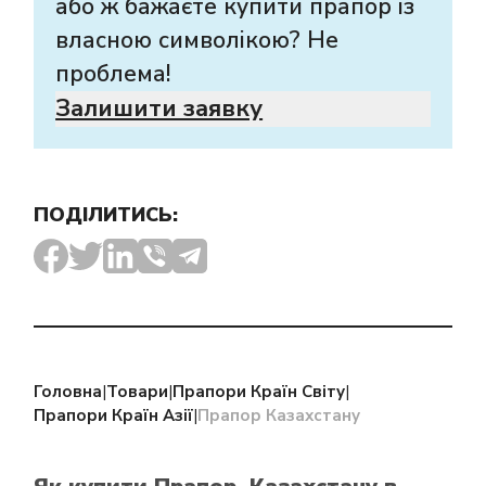
або ж бажаєте купити прапор із
власною символікою? Не
проблема!
Залишити заявку
ПОДІЛИТИСЬ:
Головна
|
Товари
|
Прапори Країн Світу
|
Прапори Країн Азії
|
Прапор Казахстану