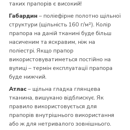
таких прапорів є високий!
Габардин
– поліефірне полотно щільної
структури (щільність 160 г/м²). Колір
прапора на даній тканині буде більш
насиченим та яскравим, ніж на
поліестрі. Якщо прапор
використовуватиметься постійно на
вулиці – термін експлуатації прапора
буде нижчий.
Атлас
– щільна гладка глянцева
тканина, вишукано відблискує. Як
правило використовується для
прапорів внутрішнього використання
або ж для нетривалого зовнішнього.