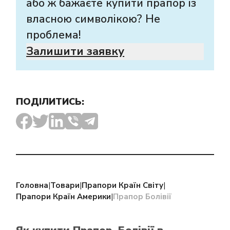
або ж бажаєте купити прапор із
власною символікою? Не
проблема!
Залишити заявку
ПОДІЛИТИСЬ:
Головна
|
Товари
|
Прапори Країн Світу
|
Прапори Країн Америки
|
Прапор Болівії