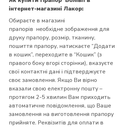
Як купити Прапор Болівії
в
інтернет-магазині Лакор:
Обираєте в
магазині
прапорів
необхідне зображення для
друку прапору, розмір, тканину,
пошиття прапору, натискаєте “Додати
в кошик”, переходите в “Кошик” (з
правого боку вгорі сторінки), вказуєте
свої контактні дані і підтверджуєте
своє замовлення. Якщо Ви вірно
вказали свою електронну пошту –
протягом 2-5 хвилин Вам приходить
автоматичне повідомлення, що Ваше
замовлення на виготовлення прапору
прийняте. Реквізитів для оплати в