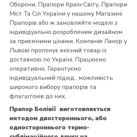
Оборони
,
Прапори Країн Світу
,
Прапори
Міст Та Сіл України
у нашому
Магазині
Прапорів
або ж замовляйте моделі з
індивідуально розробленим дизайном
за приємними цінами. Компанія Лакор у
Львові пропонує якісний товар із
доставкою по Україні. Працюємо
оперативно. Гарантуємо
індивідуальний підхід , можливість
широкого вибору прапорів та
флагштоків до них.
Прапор Болівії виготовляється
методом двостороннього, або
одностороннього термо-
сублімаційного друку на