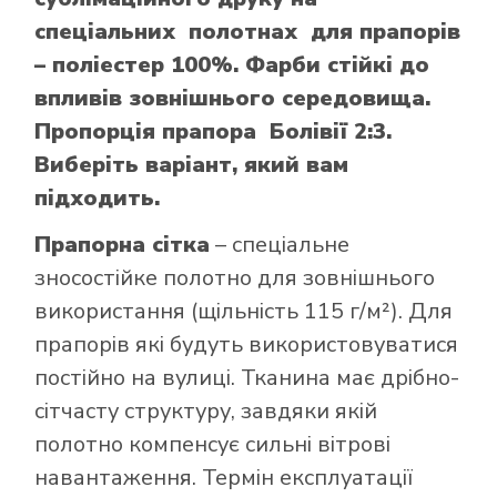
спеціальних полотнах для прапорів
– поліестер 100%. Фарби стійкі до
впливів зовнішнього середовища.
Пропорція прапора Болівії 2:3.
Виберіть варіант, який вам
підходить.
Прапорна сітка
– спеціальне
зносостійке полотно для зовнішнього
використання (щільність 115 г/м²). Для
прапорів які будуть використовуватися
постійно на вулиці. Тканина має дрібно-
сітчасту структуру, завдяки якій
полотно компенсує сильні вітрові
навантаження. Термін експлуатації