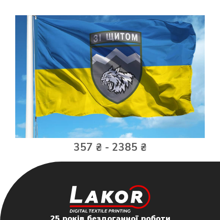
357 ₴ - 2385 ₴
25 років бездоганної роботи