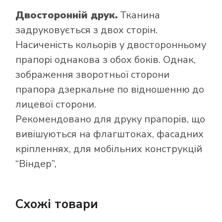
Двосторонній друк.
Тканина
задруковується з двох сторін.
Насиченість кольорів у двосторонньому
прапорі однакова з обох боків. Однак,
зображення зворотньої сторони
прапора дзеркальне по відношенню до
лицевої сторони.
Рекомендовано для друку прапорів, що
вивішуються на флагштоках, фасадних
кріпленнях, для мобільних конструкцій
“Віндер”,
Схожі товари