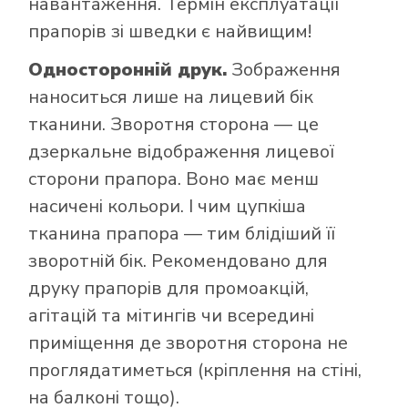
навантаження. Термін експлуатації
прапорів зі шведки є найвищим!
Односторонній друк.
Зображення
наноситься лише на лицевий бік
тканини. Зворотня сторона — це
дзеркальне відображення лицевої
сторони прапора. Воно має менш
насичені кольори. І чим цупкіша
тканина прапора — тим блідіший її
зворотній бік. Рекомендовано для
друку прапорів для промоакцій,
агітацій та мітингів чи всередині
приміщення де зворотня сторона не
проглядатиметься (кріплення на стіні,
на балконі тощо).