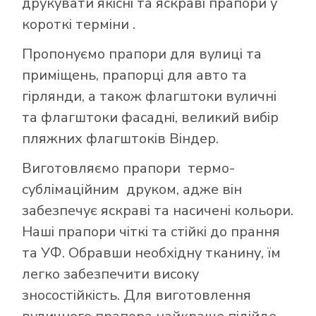
друкувати якісні та яскраві прапори у
короткі терміни .
Пропонуємо прапори для вулиці та
приміщень, прапорці для авто та
гірлянди, а також флагштоки вуличні
та флагштоки фасадні, великий вибір
пляжних флагштоків Віндер.
Виготовляємо прапори термо-
сублімаційним друком, адже він
забезпечує яскраві та насичені кольори.
Наші прапори чіткі та стійкі до прання
та УФ. Обравши необхідну тканину, їм
легко забезпечити високу
зносостійкість. Для виготовлення