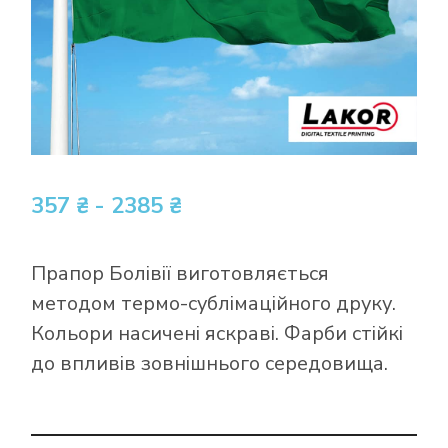
357 ₴ - 2385 ₴
Прапор Болівії виготовляється
методом термо-сублімаційного друку.
Кольори насичені яскраві. Фарби стійкі
до впливів зовнішнього середовища.