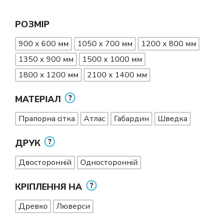
РОЗМІР
900 х 600 мм
1050 х 700 мм
1200 х 800 мм
1350 х 900 мм
1500 х 1000 мм
1800 х 1200 мм
2100 х 1400 мм
МАТЕРІАЛ
Прапорна сітка
Атлас
Габардин
Шведка
ДРУК
Двосторонній
Односторонній
КРІПЛЕННЯ НА
Древко
Люверси