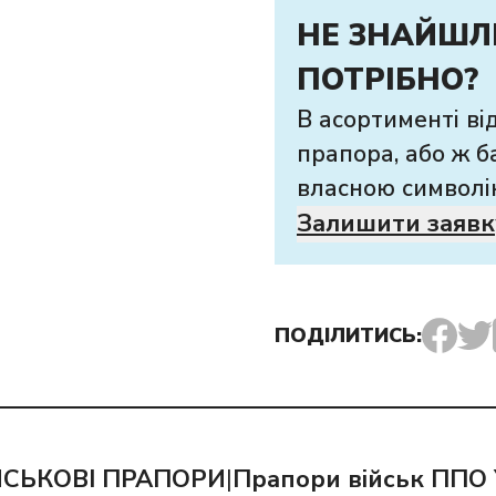
НЕ ЗНАЙШЛ
ПОТРІБНО?
В асортименті ві
прапора, або ж б
власною символі
Залишити заявк
ПОДІЛИТИСЬ:
ЙСЬКОВІ ПРАПОРИ
|
Прапори військ ППО 