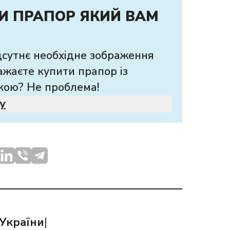
И ПРАПОР ЯКИЙ ВАМ
дсутнє необхідне зображення
ажаєте купити прапор із
кою? Не проблема!
у
України
|