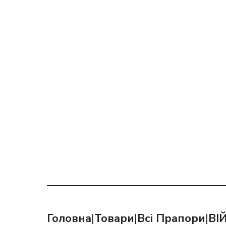
Головна
|
Товари
|
Всі Прапори
|
ВІ