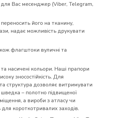
ля Вас месенджер (Viber, Telegram,
 переносить його на тканину,
бази, надає можливість друкувати
акож флагштоки вуличні та
та насичені кольори. Наші прапори
исоку зносостійкість. Для
аста структура дозволяє витримувати
що шведка – полотно підвищеної
міщення, а вироби з атласу чи
 для короткотривалих заходів.