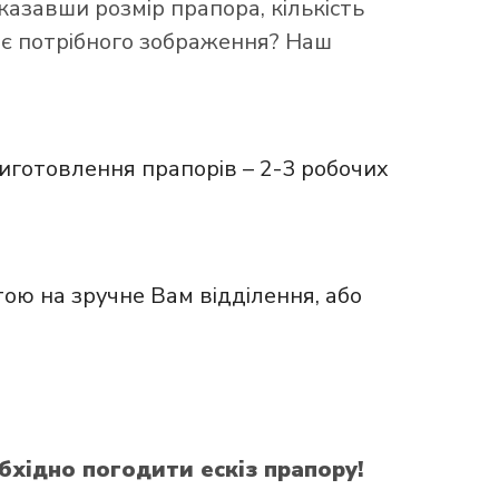
казавши розмір прапора, кількість
ає потрібного зображення? Наш
иготовлення прапорів – 2-3 робочих
ою на зручне Вам відділення, або
бхідно погодити ескіз прапору!