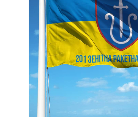
ПРАПОРИ КРАЇН СВІТУ
ПРАПОРИ МІСТ ТА СІЛ
УКРАЇНИ
ІСТОРИЧНІ ПРАПОРИ
ПІРАТСЬКІ ПРАПОРИ
АКСЕСУАРИ ТА ФУРНІТУ
СУВЕНІРИ