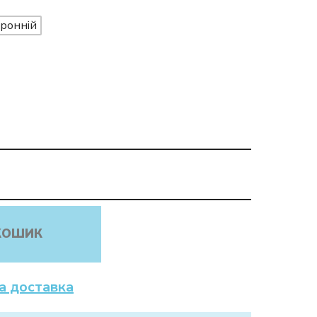
ронній
КОШИК
а доставка