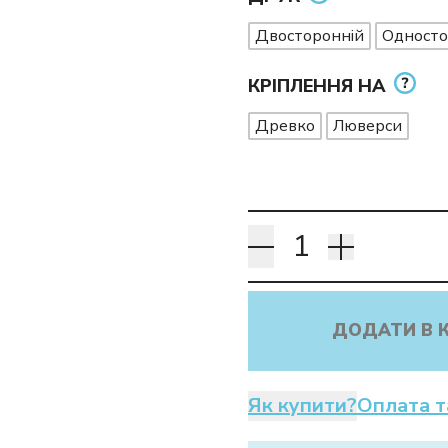
Двосторонній
Односто
КРІПЛЕННЯ НА
Древко
Люверси
ДОДАТИ В 
Як купити?
Оплата т