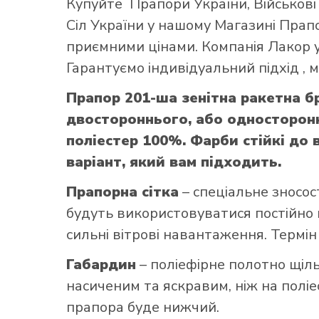
Купуйте
Прапори України
,
Військов
Сіл України
у нашому
Магазині Прап
приємними цінами. Компанія Лакор у
Гарантуємо індивідуальний підхід ,
Прапор 201-ша зенітна ракетна б
двостороннього, або односторонн
поліестер 100%. Фарби стійкі до 
варіант, який вам підходить.
Прапорна сітка
– спеціальне зносос
будуть використовуватися постійно н
сильні вітрові навантаження. Термін
Габардин
– поліефірне полотно щільн
насиченим та яскравим, ніж на поліе
прапора буде нижчий.