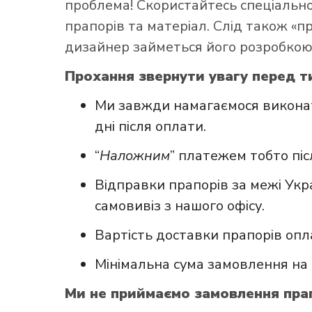
проблема! Скористайтесь
спеціаль
прапорів та матеріал. Слід також «
дизайнер займеться його розробкою
Прохання звернути увагу перед т
Ми завжди намагаємося виконат
дні після оплати.
“
Наложним
” платежем тобто пі
Відправки прапорів за межі Укр
самовивіз з нашого офісу.
Вартість доставки прапорів опл
Мінімальна сума замовлення на 
Ми не приймаємо замовлення прап