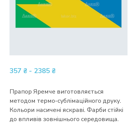
357 ₴ - 2385 ₴
Прапор Яремче виготовляється
методом термо-сублімаційного друку.
Кольори насичені яскраві. Фарби стійкі
до впливів зовнішнього середовища.