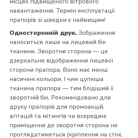
місцях підвищеного вітрового
навантаження. Термін експлуатації
прапорів зі шведки є найвищим!
Односторонній друк.
Зображення
наноситься лише на лицевий бік
тканини. Зворотня сторона — це
дзеркальне відображення лицевої
сторони прапора. Воно має менш
насичені кольори. І чим цупкіша
тканина прапора — тим блідіший її
зворотній бік. Рекомендовано для
друку прапорів для промоакцій,
агітацій та мітингів чи всередині
приміщення де зворотня сторона не
проглядатиметься (кріплення на стіні,