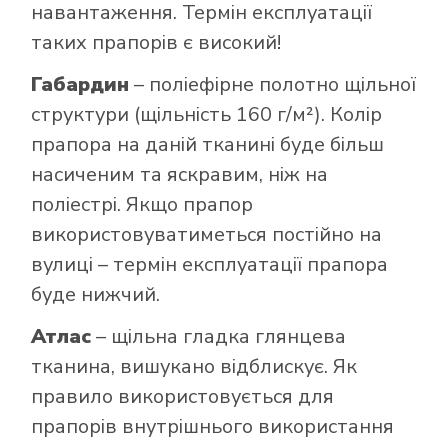
навантаження. Термін експлуатації
таких прапорів є високий!
Габардин
– поліефірне полотно щільної
структури (щільність 160 г/м²). Колір
прапора на даній тканині буде більш
насиченим та яскравим, ніж на
поліестрі. Якщо прапор
використовуватиметься постійно на
вулиці – термін експлуатації прапора
буде нижчий.
Атлас
– щільна гладка глянцева
тканина, вишукано відблискує. Як
правило використовується для
прапорів внутрішнього використання