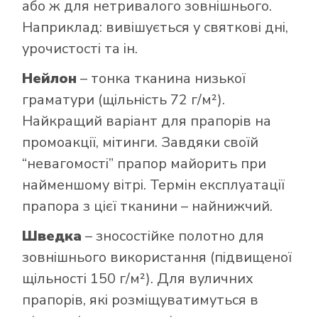
або ж для нетривалого зовнішнього.
Наприклад: вивішується у святкові дні,
урочистості та ін.
Нейлон
– тонка тканина низької
граматури (щільність 72 г/м²).
Найкращий варіант для прапорів на
промоакції, мітинги. Завдяки своїй
“невагомості” прапор майорить при
найменшому вітрі. Термін експлуатації
прапора з цієї тканини – найнижчий.
Шведка
– зносостійке полотно для
зовнішнього використання (підвищеної
щільності 150 г/м²). Для вуличних
прапорів, які розміщуватимуться в