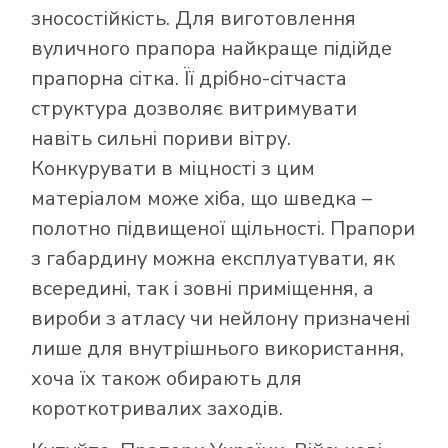
зносостійкість. Для виготовлення
вуличного прапора найкраще підійде
прапорна сітка. Її дрібно-сітчаста
структура дозволяє витримувати
навіть сильні пориви вітру.
Конкурувати в міцності з цим
матеріалом може хіба, що шведка –
полотно підвищеної щільності. Прапори
з габардину можна експлуатувати, як
всередині, так і зовні приміщення, а
вироби з атласу чи нейлону призначені
лише для внутрішнього використання,
хоча їх також обирають для
короткотривалих заходів.