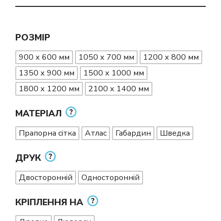
РОЗМІР
900 х 600 мм
1050 х 700 мм
1200 х 800 мм
1350 х 900 мм
1500 х 1000 мм
1800 х 1200 мм
2100 х 1400 мм
МАТЕРІАЛ
Прапорна сітка
Атлас
Габардин
Шведка
ДРУК
Двосторонній
Односторонній
КРІПЛЕННЯ НА