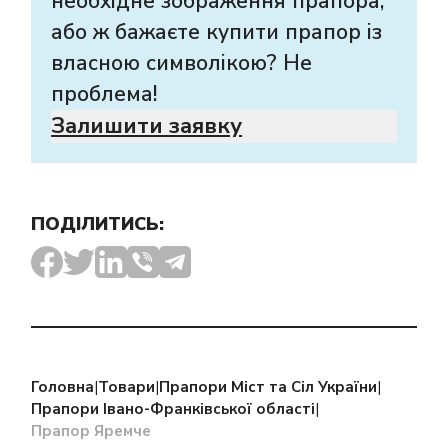
необхідне зображення прапора,
або ж бажаєте купити прапор із
власною символікою? Не
проблема!
Залишити заявку
ПОДІЛИТИСЬ:
Головна
|
Товари
|
Прапори Міст та Сіл України
|
Прапори Івано-Франківської області
|
Прапор Яремче