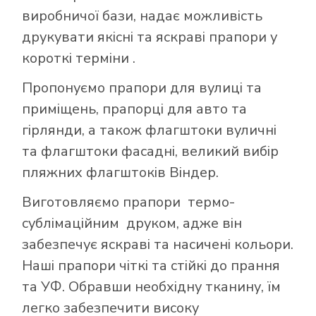
виробничої бази, надає можливість
друкувати якісні та яскраві прапори у
короткі терміни .
Пропонуємо прапори для вулиці та
приміщень, прапорці для авто та
гірлянди, а також флагштоки вуличні
та флагштоки фасадні, великий вибір
пляжних флагштоків Віндер.
Виготовляємо прапори термо-
сублімаційним друком, адже він
забезпечує яскраві та насичені кольори.
Наші прапори чіткі та стійкі до прання
та УФ. Обравши необхідну тканину, їм
легко забезпечити високу