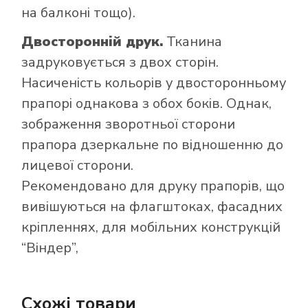
на балконі тощо).
Двосторонній друк.
Тканина
задруковується з двох сторін.
Насиченість кольорів у двосторонньому
прапорі однакова з обох боків. Однак,
зображення зворотньої сторони
прапора дзеркальне по відношенню до
лицевої сторони.
Рекомендовано для друку прапорів, що
вивішуються на флагштоках, фасадних
кріпленнях, для мобільних конструкцій
“Віндер”,
Схожі товари