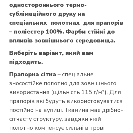
одностороннього термо-
сублімаційного друку на
спеціальних полотнах для прапорів
– поліестер 100%. Фарби стійкі до
впливів зовнішнього середовища.
Виберіть варіант, який вам
підходить.
Прапорна сітка
– спеціальне
зносостійке полотно для зовнішнього
використання (щільність 115 г/м²). Для
прапорів які будуть використовуватися
постійно на вулиці. Тканина має дрібно-
сітчасту структуру, завдяки якій
полотно компенсує сильні вітрові