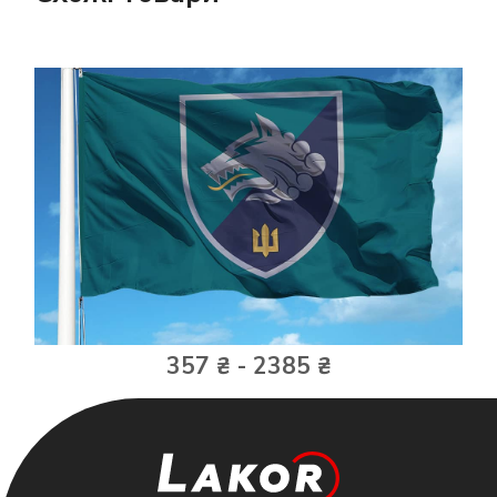
357 ₴ - 2385 ₴