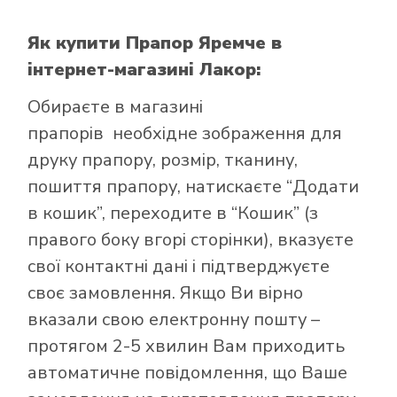
Як купити Прапор Яремче
в
інтернет-магазині Лакор:
Обираєте в
магазині
прапорів
необхідне зображення для
друку прапору, розмір, тканину,
пошиття прапору, натискаєте “Додати
в кошик”, переходите в “Кошик” (з
правого боку вгорі сторінки), вказуєте
свої контактні дані і підтверджуєте
своє замовлення. Якщо Ви вірно
вказали свою електронну пошту –
протягом 2-5 хвилин Вам приходить
автоматичне повідомлення, що Ваше