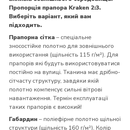
Пропорція прапора Kraken 2:3.
Виберіть варіант, який вам
підходить.
Прапорна сітка
– спеціальне
зносостійке полотно для зовнішнього
використання (щільність 115 г/м²). Для
прапорів які будуть використовуватися
постійно на вулиці. Тканина має дрібно-
сітчасту структуру, завдяки якій
полотно компенсує сильні вітрові
навантаження. Термін експлуатації
таких прапорів є високий!
Габардин
– поліефірне полотно щільної
структури (щільність 160 г/м²). Колір