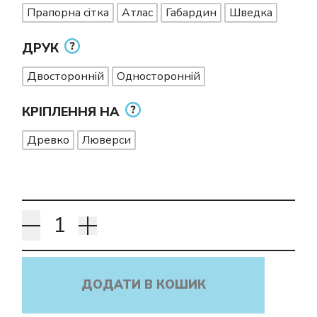
Прапорна сітка
Атлас
Габардин
Шведка
ДРУК
Двосторонній
Односторонній
КРІПЛЕННЯ НА
Древко
Люверси
ДОДАТИ В КОШИК