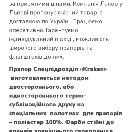
за приємними цінами. Компанія Лакор у
Львові пропонує якісний товар із
доставкою по Україні. Працюємо
оперативно. Гарантуємо
індивідуальний підхід , можливість
широкого вибору прапорів та
флагштоків до них.
Прапор Спецпідрозділ «Kraken»
виготовляється методом
двостороннього, або
одностороннього термо-
сублімаційного друку на
спеціальних полотнах для прапорів
– поліестер 100%. Фарби стійкі до
впливів зовнішнього середовища.