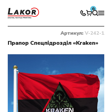
0
Артикул:
V-242-1
Нічого не знайдено
Прапор Спецпідрозділ «Kraken»