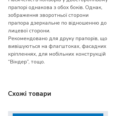
прапорі однакова з обох боків. Однак,
зображення зворотньої сторони
прапора дзеркальне по відношенню до
лицевої сторони.
Рекомендовано для друку прапорів, що
вивішуються на флагштоках, фасадних
кріпленнях, для мобільних конструкцій
“Віндер”, тощо.
Схожі товари