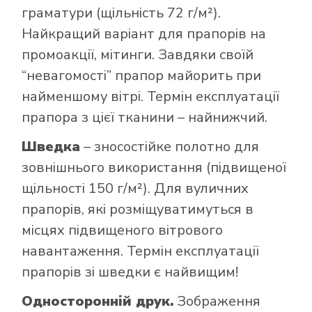
граматури (щільність 72 г/м²).
Найкращий варіант для прапорів на
промоакції, мітинги. Завдяки своїй
“невагомості” прапор майорить при
найменшому вітрі. Термін експлуатації
прапора з цієї тканини – найнижчий.
Шведка
– зносостійке полотно для
зовнішнього використання (підвищеної
щільності 150 г/м²). Для вуличних
прапорів, які розміщуватимуться в
місцях підвищеного вітрового
навантаження. Термін експлуатації
прапорів зі шведки є найвищим!
Односторонній друк.
Зображення