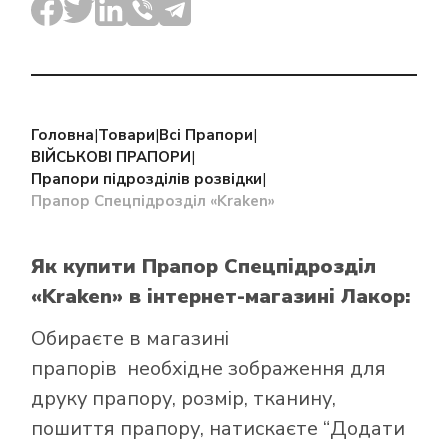
Головна
|
Товари
|
Всі Прапори
|
ВІЙСЬКОВІ ПРАПОРИ
|
Прапори підрозділів розвідки
|
Прапор Спецпідрозділ «Kraken»
Як купити Прапор Спецпідрозділ
«Kraken»
в інтернет-магазині Лакор:
Обираєте в
магазині
прапорів
необхідне зображення для
друку прапору, розмір, тканину,
пошиття прапору, натискаєте “Додати