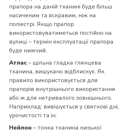
прапора на даній тканині буде більш
насиченим та яскравим, ніж на
поліестрі. Якщо прапор
використовуватиметься постійно на
вулиці – термін експлуатації прапора
буде нижчий.
Атлас
– щільна гладка глянцева
тканина, вишукано відблискує. Як
правило використовується для
прапорів внутрішнього використання
або ж для нетривалого зовнішнього.
Наприклад: вивішується у святкові дні,
урочистості та ін.
Нейлон
– тонка тканина низької