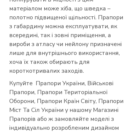
матеріалом може хіба, що шведка –
полотно підвищеної щільності. Прапори
з габардину можна експлуатувати, як
всередині, так і зовні приміщення, а
вироби з атласу чи нейлону призначені
лише для внутрішнього використання,
хоча їх також обирають для
короткотривалих заходів.
Купуйте
Прапори України
,
Військові
Прапори
,
Прапори Територіальної
Оборони
,
Прапори Країн Світу
,
Прапори
Міст Та Сіл України
у нашому
Магазині
Прапорів
або ж замовляйте моделі з
індивідуально розробленим дизайном