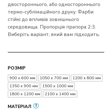
двостороннього, або одностороннього
термо-сублімаційного друку. Фарби
стійкі до впливів зовнішнього
середовища. Пропорція прапора 2:3.
Виберіть варіант, який вам підходить.
РОЗМІР
900 х 600 мм
1050 х 700 мм
1200 х 800 мм
1350 х 900 мм
1500 х 1000 мм
1800 х 1200 мм
2100 х 1400 мм
МАТЕРІАЛ