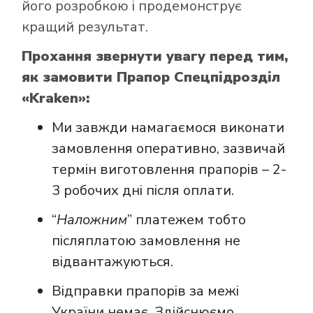
його розробкою і продемонструє
кращий результат.
Прохання звернути увагу перед тим,
як замовити Прапор Спецпідрозділ
«Kraken»:
Ми завжди намагаємося виконати
замовлення оперативно, зазвичай
термін виготовлення прапорів – 2-
3 робочих дні після оплати.
“
Наложним
” платежем тобто
післяплатою замовлення не
відвантажуються.
Відправки прапорів за межі
України немає. Здійснюємо