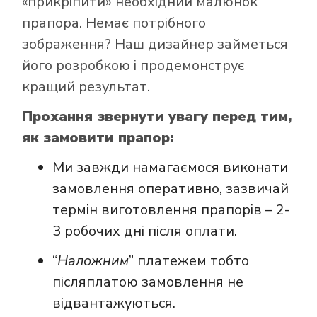
«прикріпити» необхідний малюнок
прапора. Немає потрібного
зображення? Наш дизайнер займеться
його розробкою і продемонструє
кращий результат.
Прохання звернути увагу перед тим,
як замовити прапор:
Ми завжди намагаємося виконати
замовлення оперативно, зазвичай
термін виготовлення прапорів – 2-
3 робочих дні після оплати.
“
Наложним
” платежем тобто
післяплатою замовлення не
відвантажуються.