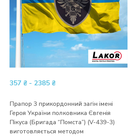
357 ₴ - 2385 ₴
Прапор 3 прикордонний загін імені
Героя України полковника Євгенія
Пікуса (Бригада “Помста”) (V-439-3)
виготовляється методом