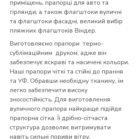
приміщень, прапорці для авто та
гірлянди, а також флагштоки вуличні
та флагштоки фасадні, великий вибір
пляжних флагштоків Віндер.
Виготовляємо прапори термо-
сублімаційним друком, адже він
забезпечує яскраві та насичені кольори.
Наші прапори чіткі та стійкі до прання
та УФ. Обравши необхідну тканину, їм
легко забезпечити високу
зносостійкість. Для виготовлення
вуличного прапора найкраще підійде
прапорна сітка. Її дрібно-сітчаста
структура дозволяє витримувати
навіть сильні пориви вітру.