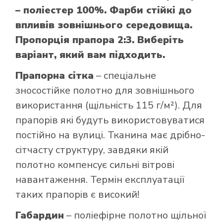
– поліестер 100%. Фарби стійкі до
впливів зовнішнього середовища.
Пропорція прапора 2:3. Виберіть
варіант, який вам підходить.
Прапорна сітка
– спеціальне
зносостійке полотно для зовнішнього
використання (щільність 115 г/м²). Для
прапорів які будуть використовуватися
постійно на вулиці. Тканина має дрібно-
сітчасту структуру, завдяки якій
полотно компенсує сильні вітрові
навантаження. Термін експлуатації
таких прапорів є високий!
Габардин
– поліефірне полотно щільної