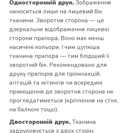
Односторонній друк.
Зображення
наноситься лише на лицевий бік
тканини. Зворотня сторона — це
дзеркальне відображення лицевої
сторони прапора. Воно має менш
насичені кольори. І чим цупкіша
тканина прапора — тим блідіший її
зворотній бік. Рекомендовано для
друку прапорів для промоакцій,
агітацій та мітингів чи всередині
приміщення де зворотня сторона не
проглядатиметься (кріплення на стіні,
на балконі тощо).
Двосторонній друк.
Тканина
задруковується з двох сторін.