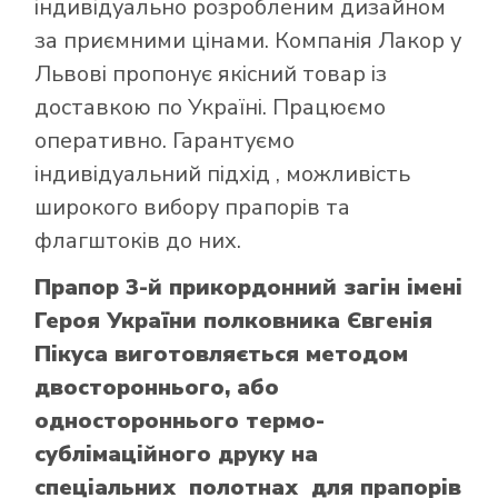
індивідуально розробленим дизайном
за приємними цінами. Компанія Лакор у
Львові пропонує якісний товар із
доставкою по Україні. Працюємо
оперативно. Гарантуємо
індивідуальний підхід , можливість
широкого вибору прапорів та
флагштоків до них.
Прапор 3-й прикордонний загін імені
Героя України полковника Євгенія
Пікуса виготовляється методом
двостороннього, або
одностороннього термо-
сублімаційного друку на
спеціальних полотнах для прапорів