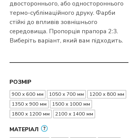
двостороннього, або одностороннього
термо-сублімаційного друку. Фарби
стійкі до впливів зовнішнього
середовища. Пропорція прапора 2:3.
Виберіть варіант, який вам підходить.
РОЗМІР
900 х 600 мм
1050 х 700 мм
1200 х 800 мм
1350 х 900 мм
1500 х 1000 мм
1800 х 1200 мм
2100 х 1400 мм
МАТЕРІАЛ