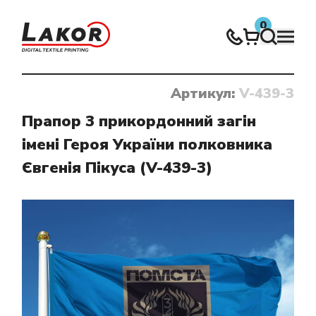
0
Артикул:
V-439-3
Нічого не знайдено
Прапор 3 прикордонний загін
імені Героя України полковника
Євгенія Пікуса (V-439-3)