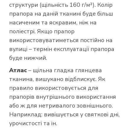
структури (щільність 160 г/м²). Колір
прапора на даній тканині буде більш
насиченим та яскравим, ніж на
поліестрі. Якщо прапор
використовуватиметься постійно на
вулиці – термін експлуатації прапора
буде нижчий.
Атлас
– щільна гладка глянцева
тканина, вишукано відблискує. Як
правило використовується для
прапорів внутрішнього використання
або ж для нетривалого зовнішнього.
Наприклад: вивішується у святкові дні,
урочистості та ін.