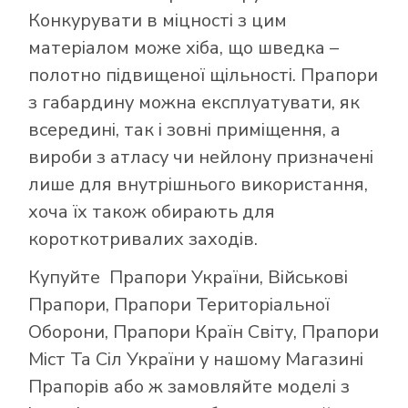
Конкурувати в міцності з цим
матеріалом може хіба, що шведка –
полотно підвищеної щільності. Прапори
з габардину можна експлуатувати, як
всередині, так і зовні приміщення, а
вироби з атласу чи нейлону призначені
лише для внутрішнього використання,
хоча їх також обирають для
короткотривалих заходів.
Купуйте
Прапори України
,
Військові
Прапори
,
Прапори Територіальної
Оборони
,
Прапори Країн Світу
,
Прапори
Міст Та Сіл України
у нашому
Магазині
Прапорів
або ж замовляйте моделі з