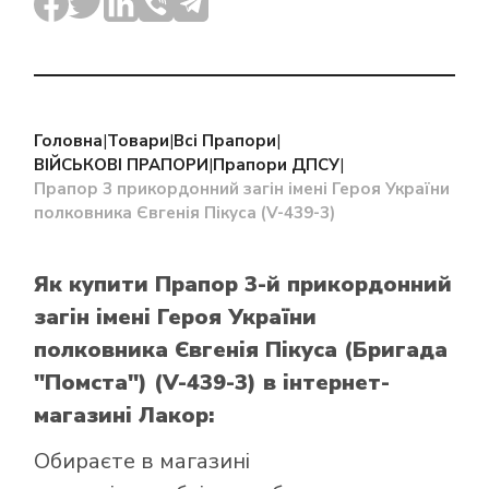
Головна
|
Товари
|
Всі Прапори
|
ВІЙСЬКОВІ ПРАПОРИ
|
Прапори ДПСУ
|
Прапор 3 прикордонний загін імені Героя України
полковника Євгенія Пікуса (V-439-3)
Як купити Прапор 3-й прикордонний
загін імені Героя України
полковника Євгенія Пікуса (Бригада
"Помста") (V-439-3)
в інтернет-
магазині Лакор:
Обираєте в
магазині