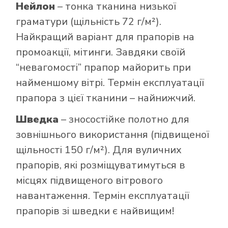
Нейлон
– тонка тканина низької
граматури (щільність 72 г/м²).
Найкращий варіант для прапорів на
промоакції, мітинги. Завдяки своїй
“невагомості” прапор майорить при
найменшому вітрі. Термін експлуатації
прапора з цієї тканини – найнижчий.
Шведка
– зносостійке полотно для
зовнішнього використання (підвищеної
щільності 150 г/м²). Для вуличних
прапорів, які розміщуватимуться в
місцях підвищеного вітрового
навантаження. Термін експлуатації
прапорів зі шведки є найвищим!