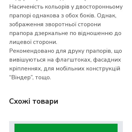
Насиченість кольорів у двосторонньому
прапорі однакова з обох боків. Однак,
зображення зворотньої сторони
прапора дзеркальне по відношенню до
лицевої сторони.
Рекомендовано для друку прапорів, що
вивішуються на флагштоках, фасадних
кріпленнях, для мобільних конструкцій
“Віндер”, тощо.
Схожі товари