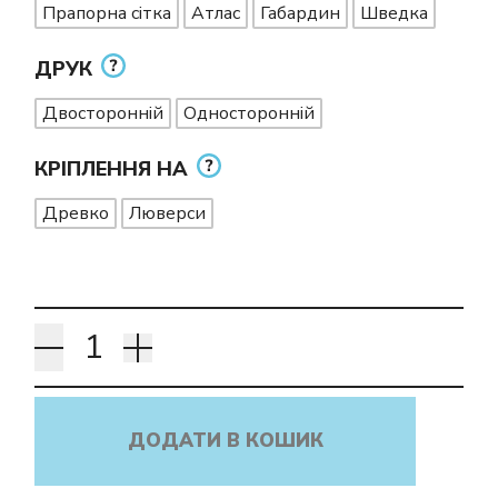
Прапорна сітка
Атлас
Габардин
Шведка
ДРУК
Двосторонній
Односторонній
КРІПЛЕННЯ НА
Древко
Люверси
ДОДАТИ В КОШИК