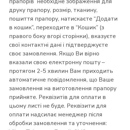
прапорів
необхідне зображення для
друку прапору, розмір, тканину,
пошиття прапору, натискаєте “Додати
в кошик”, переходите в “Кошик” (з
правого боку вгорі сторінки), вказуєте
свої контактні дані і підтверджуєте
своє замовлення. Якщо Ви вірно
вказали свою електронну пошту –
протягом 2-5 хвилин Вам приходить
автоматичне повідомлення, що Ваше
замовлення на виготовлення прапору
прийняте. Реквізитів для оплати в
цьому листі не буде. Реквізити для
оплати надсилає менеджер після
обробки замовлення та уточнення: