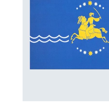
ПРАПОРИ КРАЇН СВІТУ
ПРАПОРИ МІСТ ТА СІЛ
УКРАЇНИ
ІСТОРИЧНІ ПРАПОРИ
ПІРАТСЬКІ ПРАПОРИ
АКСЕСУАРИ ТА ФУРНІТУ
СУВЕНІРИ