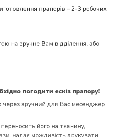
иготовлення прапорів – 2-3 робочих
ою на зручне Вам відділення, або
бхідно погодити ескіз прапору!
о через зручний для Вас месенджер
 переносить його на тканину,
бази, надає можливість друкувати