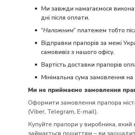
Ми завжди намагаємося виконат
дні після оплати.
“
Наложним
” платежем тобто пі
Відправки прапорів за межі Укр
самовивіз з нашого офісу.
Вартість доставки прапорів опл
Мінімальна сума замовлення на 
Ми не приймаємо замовлення прап
Оформити замовлення прапора міста
(Viber, Telegram, E-mail).
Купуйте прапори у виробника, який 
займається пошиттям – ви заощадите