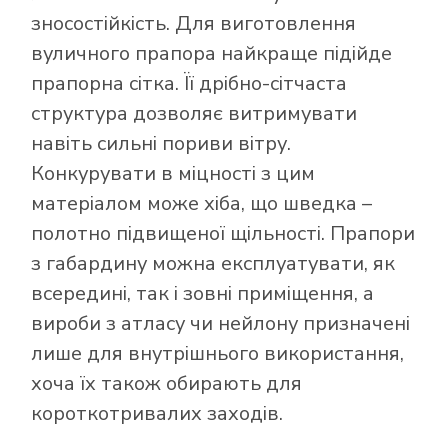
зносостійкість. Для виготовлення
вуличного прапора найкраще підійде
прапорна сітка. Її дрібно-сітчаста
структура дозволяє витримувати
навіть сильні пориви вітру.
Конкурувати в міцності з цим
матеріалом може хіба, що шведка –
полотно підвищеної щільності. Прапори
з габардину можна експлуатувати, як
всередині, так і зовні приміщення, а
вироби з атласу чи нейлону призначені
лише для внутрішнього використання,
хоча їх також обирають для
короткотривалих заходів.