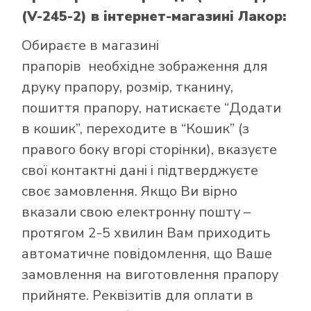
(V-245-2)
в інтернет-магазині Лакор:
Обираєте в
магазині
прапорів
необхідне зображення для
друку прапору, розмір, тканину,
пошиття прапору, натискаєте “Додати
в кошик”, переходите в “Кошик” (з
правого боку вгорі сторінки), вказуєте
свої контактні дані і підтверджуєте
своє замовлення. Якщо Ви вірно
вказали свою електронну пошту –
протягом 2-5 хвилин Вам приходить
автоматичне повідомлення, що Ваше
замовлення на виготовлення прапору
прийняте. Реквізитів для оплати в