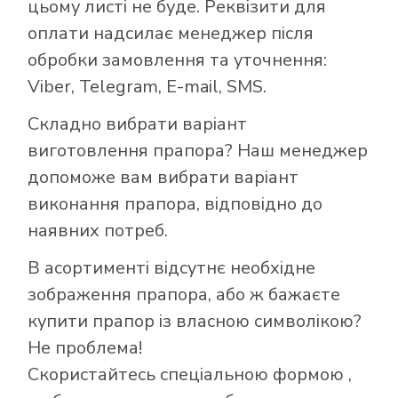
цьому листі не буде. Реквізити для
оплати надсилає менеджер після
обробки замовлення та уточнення:
Viber, Telegram, E-mail, SMS.
Складно вибрати варіант
виготовлення прапора? Наш менеджер
допоможе вам вибрати варіант
виконання прапора, відповідно до
наявних потреб.
В асортименті відсутнє необхідне
зображення прапора, або ж бажаєте
купити прапор із власною символікою?
Не проблема!
Як купити прапор
Скористайтесь
спеціальною формою
,
в інтернет-