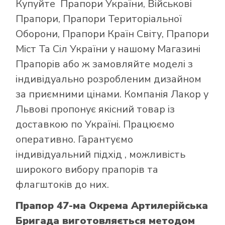
Купуйте
Прапори України
,
Військові
Прапори
,
Прапори Територіальної
Оборони
,
Прапори Країн Світу
,
Прапори
Міст Та Сіл України
у нашому
Магазині
Прапорів
або ж замовляйте моделі з
індивідуально розробленим дизайном
за приємними цінами. Компанія Лакор у
Львові пропонує якісний товар із
доставкою по Україні. Працюємо
оперативно. Гарантуємо
індивідуальний підхід , можливість
широкого вибору прапорів та
флагштоків до них.
Прапор 47-ма Окрема Артилерійська
Бригада виготовляється методом