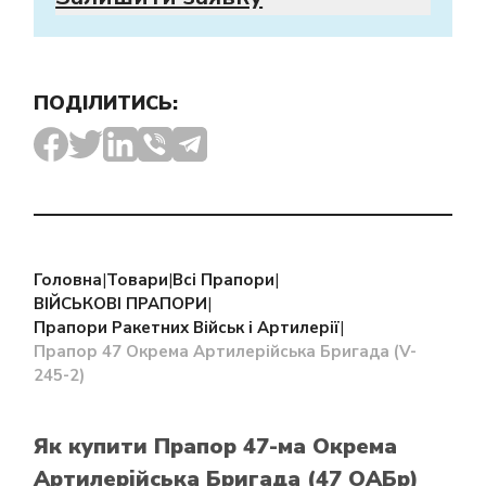
ПОДІЛИТИСЬ:
Головна
|
Товари
|
Всі Прапори
|
ВІЙСЬКОВІ ПРАПОРИ
|
Прапори Ракетних Військ і Артилерії
|
Прапор 47 Окрема Артилерійська Бригада (V-
245-2)
Як купити Прапор 47-ма Окрема
Артилерійська Бригада (47 ОАБр)