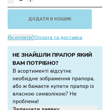
ДОДАТИ В КОШИК
Як купити?
Оплата та доставка
НЕ ЗНАЙШЛИ ПРАПОР ЯКИЙ
ВАМ ПОТРІБНО?
В асортименті відсутнє
необхідне зображення прапора,
або ж бажаєте купити прапор із
власною символікою? Не
проблема!
Залишити заявку