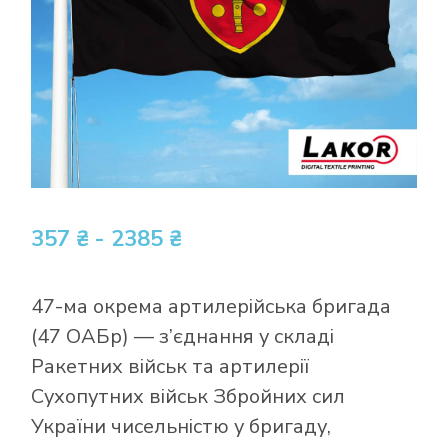
357 ₴ - 2385 ₴
47-ма окрема артилерійська бригада
(47 ОАБр) — з’єднання у складі
Ракетних військ та артилерії
Сухопутних військ Збройних сил
України чисельністю у бригаду,