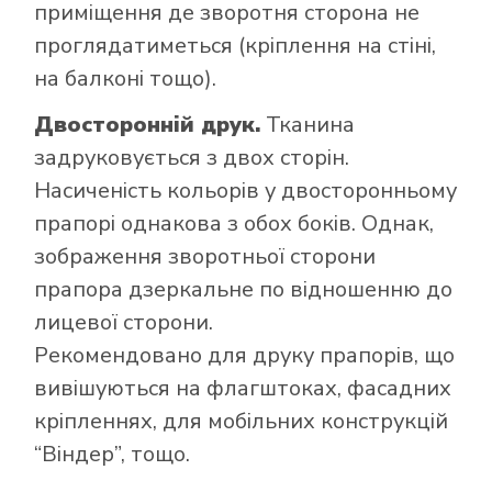
приміщення де зворотня сторона не
проглядатиметься (кріплення на стіні,
на балконі тощо).
Двосторонній друк.
Тканина
задруковується з двох сторін.
Насиченість кольорів у двосторонньому
прапорі однакова з обох боків. Однак,
зображення зворотньої сторони
прапора дзеркальне по відношенню до
лицевої сторони.
Рекомендовано для друку прапорів, що
вивішуються на флагштоках, фасадних
кріпленнях, для мобільних конструкцій
“Віндер”, тощо.