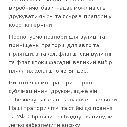
виробничої бази, надає можливість
друкувати якісні та яскраві прапори у
короткі терміни .
Пропонуємо прапори для вулиці та
приміщень, прапорці для авто та
гірлянди, а також флагштоки вуличні
та флагштоки фасадні, великий вибір
пляжних флагштоків Віндер.
Виготовляємо прапори термо-
сублімаційним друком, адже він
забезпечує яскраві та насичені кольори.
Наші прапори чіткі та стійкі до прання
та УФ. Обравши необхідну тканину, їм
легко забезпечити високу