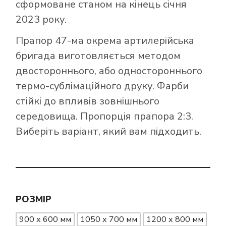
сформоване станом на кінець січня
2023 року.
Прапор 47-ма окрема артилерійська
бригада виготовляється методом
двостороннього, або одностороннього
термо-сублімаційного друку. Фарби
стійкі до впливів зовнішнього
середовища. Пропорція прапора 2:3.
Виберіть варіант, який вам підходить.
РОЗМІР
900 х 600 мм
1050 х 700 мм
1200 х 800 мм