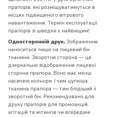
прапорів, які розміщуватимуться в
місцях підвищеного вітрового
навантаження. Термін експлуатації
прапорів зі шведки є найвищим!
Односторонній друк.
Зображення
наноситься лише на лицевий бік
тканини. Зворотня сторона — це
дзеркальне відображення лицевої
сторони прапора. Воно має менш
насичені кольори. І чим цупкіша
тканина прапора — тим блідіший її
зворотній бік. Рекомендовано для
друку прапорів для промоакцій,
агітацій та мітингів чи всередині