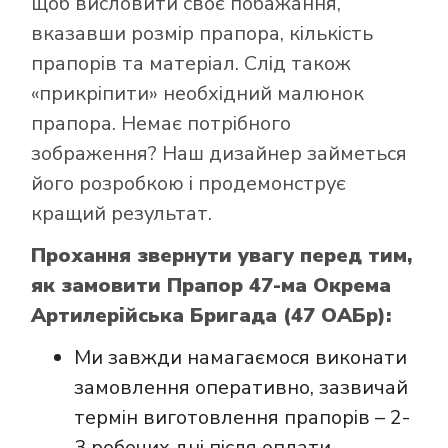
щоб висловити своє побажання,
магазині Лакор:
вказавши розмір прапора, кількість
прапорів та матеріал. Слід також
«прикріпити» необхідний малюнок
прапора. Немає потрібного
зображення? Наш дизайнер займеться
його розробкою і продемонструє
кращий результат.
Прохання звернути увагу перед тим,
як замовити Прапор 47-ма Окрема
Артилерійська Бригада (47 ОАБр):
Ми завжди намагаємося виконати
замовлення оперативно, зазвичай
термін виготовлення прапорів – 2-
3 робочих дні після оплати.