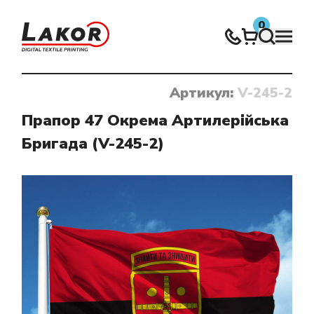
0
Артикул:
V-245-2
Нічого не знайдено
Прапор 47 Окрема Артилерійська
Бригада (V-245-2)