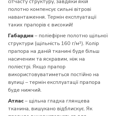
сітчасту структуру, завдяки якій
полотно компенсує сильні вітрові
навантаження. Термін експлуатації
таких прапорів є високий!
Габардин
– поліефірне полотно щільної
структури (щільність 160 г/м²). Колір
прапора на даній тканині буде більш
насиченим та яскравим, ніж на
поліестрі. Якщо прапор
використовуватиметься постійно на
вулиці – термін експлуатації прапора
буде нижчий.
Атлас
– щільна гладка глянцева
тканина, вишукано відблискує. Як