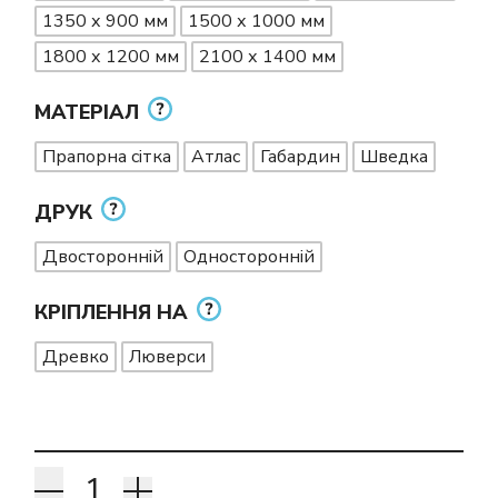
1350 х 900 мм
1500 х 1000 мм
1800 х 1200 мм
2100 х 1400 мм
МАТЕРІАЛ
Прапорна сітка
Атлас
Габардин
Шведка
ДРУК
Двосторонній
Односторонній
КРІПЛЕННЯ НА
Древко
Люверси