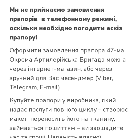
Ми не приймаємо замовлення
прапорів в телефонному режимі,
оскільки необхідно погодити ескіз
прапору!
Оформити замовлення прапора 47-ма
Окрема Артилерійська Бригада можна
через інтернет-магазин, або через
зручний для Вас месенджер (Viber,
Telegram, E-mail).
Купуйте прапори у виробника, який
надає послуги повного циклу – створює
макет, переносить його на тканину,
займається пошиттям – ви заощадите
час та гроші. Наявність власної