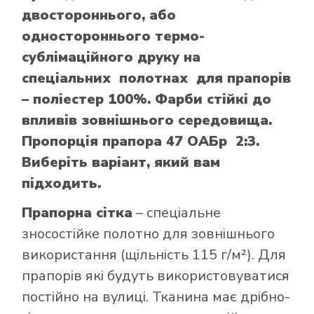
двостороннього, або
одностороннього термо-
сублімаційного друку на
спеціальних полотнах для прапорів
– поліестер 100%. Фарби стійкі до
впливів зовнішнього середовища.
Пропорція прапора 47 ОАБр 2:3.
Виберіть варіант, який вам
підходить.
Прапорна сітка
– спеціальне
зносостійке полотно для зовнішнього
використання (щільність 115 г/м²). Для
прапорів які будуть використовуватися
постійно на вулиці. Тканина має дрібно-