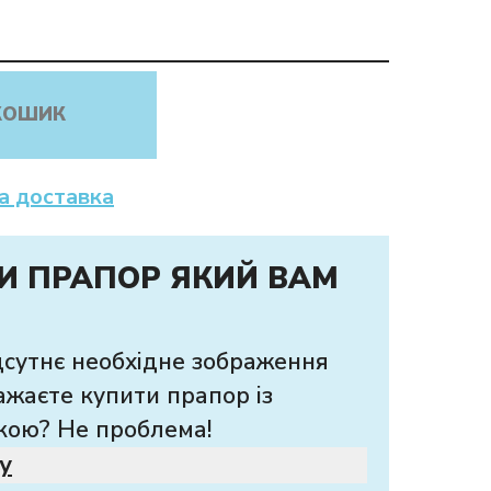
КОШИК
а доставка
И ПРАПОР ЯКИЙ ВАМ
дсутнє необхідне зображення
ажаєте купити прапор із
кою? Не проблема!
у