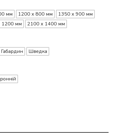
00 мм
1200 х 800 мм
1350 х 900 мм
х 1200 мм
2100 х 1400 мм
Габардин
Шведка
ронній