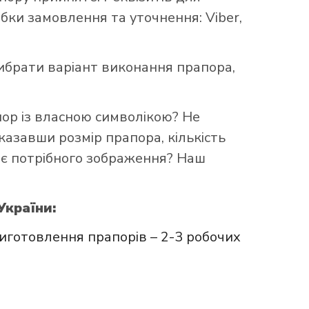
бки замовлення та уточнення: Viber,
брати варіант виконання прапора,
пор із власною символікою? Не
казавши розмір прапора, кількість
ає потрібного зображення? Наш
України:
иготовлення прапорів – 2-3 робочих