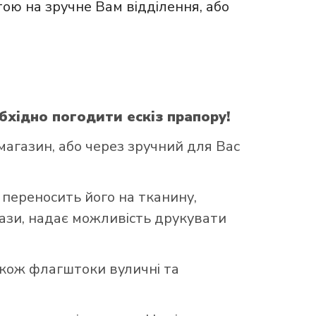
ою на зручне Вам відділення, або
бхідно погодити ескіз прапору!
агазин, або через зручний для Вас
 переносить його на тканину,
бази, надає можливість друкувати
акож флагштоки вуличні та