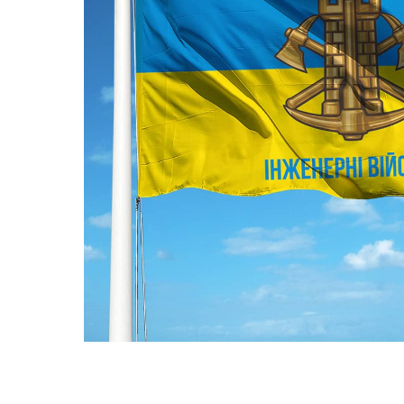
ПРАПОРИ КРАЇН СВІТУ
ПРАПОРИ МІСТ ТА СІЛ
УКРАЇНИ
ІСТОРИЧНІ ПРАПОРИ
ПІРАТСЬКІ ПРАПОРИ
АКСЕСУАРИ ТА ФУРНІТУ
СУВЕНІРИ