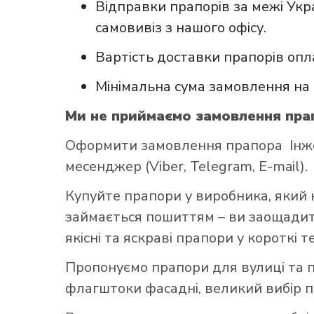
Відправки прапорів за межі Укр
самовивіз з нашого офісу.
Вартість доставки прапорів опл
Мінімальна сума замовлення на 
Ми не приймаємо замовлення прап
Оформити замовлення прапора Інжен
месенджер (Viber, Telegram, E-mail).
Купуйте прапори у виробника, який 
займається пошиттям – ви заощадите
якісні та яскраві прапори у короткі т
Пропонуємо прапори для вулиці та п
флагштоки фасадні, великий вибір 