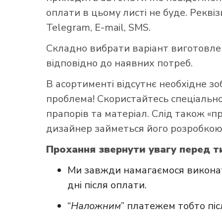
оплати в цьому листі не буде. Рекві
Telegram, E-mail, SMS.
Складно вибрати варіант виготовл
відповідно до наявних потреб.
В асортименті відсутнє необхідне з
проблема! Скористайтесь
спеціаль
прапорів та матеріал. Слід також «
дизайнер займеться його розробкою
Прохання звернути увагу перед ти
Ми завжди намагаємося виконат
дні після оплати.
“
Наложним
” платежем тобто пі