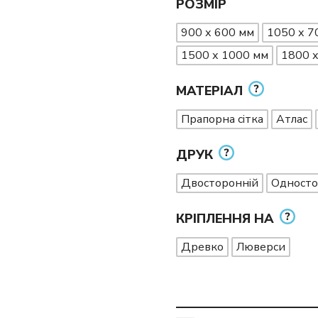
РОЗМІР
900 х 600 мм
1050 х 7
1500 х 1000 мм
1800 
МАТЕРІАЛ
Прапорна сітка
Атлас
ДРУК
Двосторонній
Односто
КРІПЛЕННЯ НА
Древко
Люверси