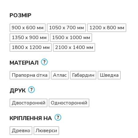
РОЗМІР
900 х 600 мм
1050 х 700 мм
1200 х 800 мм
1350 х 900 мм
1500 х 1000 мм
1800 х 1200 мм
2100 х 1400 мм
МАТЕРІАЛ
Прапорна сітка
Атлас
Габардин
Шведка
ДРУК
Двосторонній
Односторонній
КРІПЛЕННЯ НА
Древко
Люверси