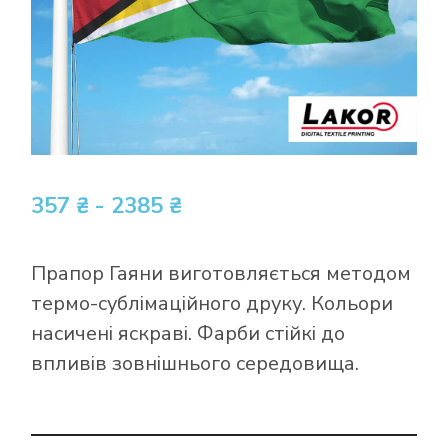
357 ₴ - 2385 ₴
Прапор Гаяни виготовляється методом
термо-сублімаційного друку. Кольори
насичені яскраві. Фарби стійкі до
впливів зовнішнього середовища.