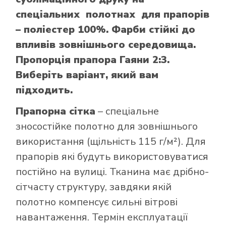
спеціальних полотнах для прапорів
– поліестер 100%. Фарби стійкі до
впливів зовнішнього середовища.
Пропорція прапора Гаяни 2:3.
Виберіть варіант, який вам
підходить.
Прапорна сітка
– спеціальне
зносостійке полотно для зовнішнього
використання (щільність 115 г/м²). Для
прапорів які будуть використовуватися
постійно на вулиці. Тканина має дрібно-
сітчасту структуру, завдяки якій
полотно компенсує сильні вітрові
навантаження. Термін експлуатації