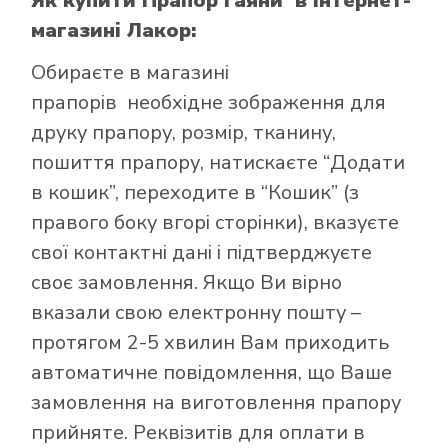
Як купити Прапор Гаяни
в інтернет-
магазині Лакор:
Обираєте в
магазині
прапорів
необхідне зображення для
друку прапору, розмір, тканину,
пошиття прапору, натискаєте “Додати
в кошик”, переходите в “Кошик” (з
правого боку вгорі сторінки), вказуєте
свої контактні дані і підтверджуєте
своє замовлення. Якщо Ви вірно
вказали свою електронну пошту –
протягом 2-5 хвилин Вам приходить
автоматичне повідомлення, що Ваше
замовлення на виготовлення прапору
прийняте. Реквізитів для оплати в