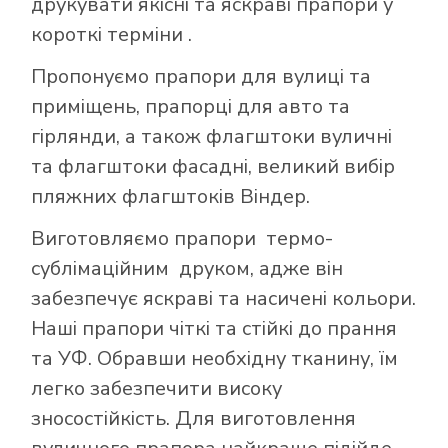
друкувати якісні та яскраві прапори у
короткі терміни .
Пропонуємо прапори для вулиці та
приміщень, прапорці для авто та
гірлянди, а також флагштоки вуличні
та флагштоки фасадні, великий вибір
пляжних флагштоків Віндер.
Виготовляємо прапори термо-
сублімаційним друком, адже він
забезпечує яскраві та насичені кольори.
Наші прапори чіткі та стійкі до прання
та УФ. Обравши необхідну тканину, їм
легко забезпечити високу
зносостійкість. Для виготовлення