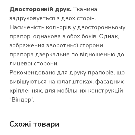
Двосторонній друк.
Тканина
задруковується з двох сторін.
Насиченість кольорів у двосторонньому
прапорі однакова з обох боків. Однак,
зображення зворотньої сторони
прапора дзеркальне по відношенню до
лицевої сторони.
Рекомендовано для друку прапорів, що
вивішуються на флагштоках, фасадних
кріпленнях, для мобільних конструкцій
“Віндер”,
Схожі товари