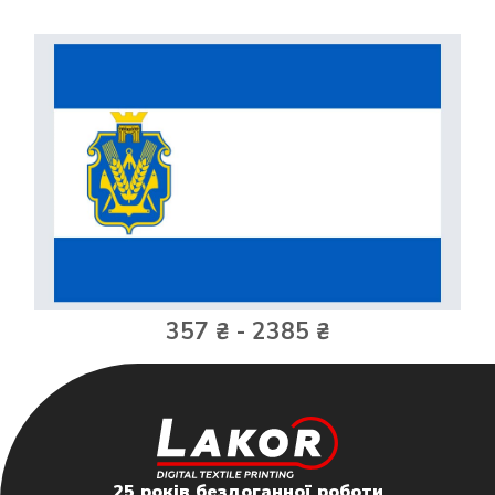
357 ₴ - 2385 ₴
25 років бездоганної роботи