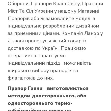
Оборони
,
Прапори Країн Світу
,
Прапори
Міст Та Сіл України
у нашому
Магазині
Прапорів
або ж замовляйте моделі з
індивідуально розробленим дизайном
за приємними цінами. Компанія Лакор у
Львові пропонує якісний товар із
доставкою по Україні. Працюємо
оперативно. Гарантуємо
індивідуальний підхід , можливість
широкого вибору прапорів та
флагштоків до них.
Прапор Гаяни виготовляється
методом двостороннього, або
одностороннього термо-
сублімаційного друку на