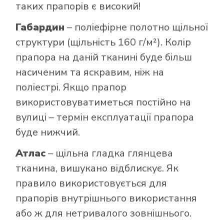
таких прапорів є високий!
Габардин
– поліефірне полотно щільної
структури (щільність 160 г/м²). Колір
прапора на даній тканині буде більш
насиченим та яскравим, ніж на
поліестрі. Якщо прапор
використовуватиметься постійно на
вулиці – термін експлуатації прапора
буде нижчий.
Атлас
– щільна гладка глянцева
тканина, вишукано відблискує. Як
правило використовується для
прапорів внутрішнього використання
або ж для нетривалого зовнішнього.