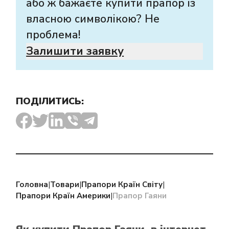
або ж бажаєте купити прапор із
власною символікою? Не
проблема!
Залишити заявку
ПОДІЛИТИСЬ:
Головна
|
Товари
|
Прапори Країн Світу
|
Прапори Країн Америки
|
Прапор Гаяни