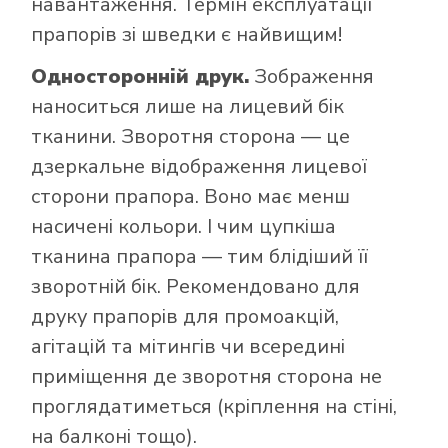
навантаження. Термін експлуатації
прапорів зі шведки є найвищим!
Односторонній друк.
Зображення
наноситься лише на лицевий бік
тканини. Зворотня сторона — це
дзеркальне відображення лицевої
сторони прапора. Воно має менш
насичені кольори. І чим цупкіша
тканина прапора — тим блідіший її
зворотній бік. Рекомендовано для
друку прапорів для промоакцій,
агітацій та мітингів чи всередині
приміщення де зворотня сторона не
проглядатиметься (кріплення на стіні,
на балконі тощо).