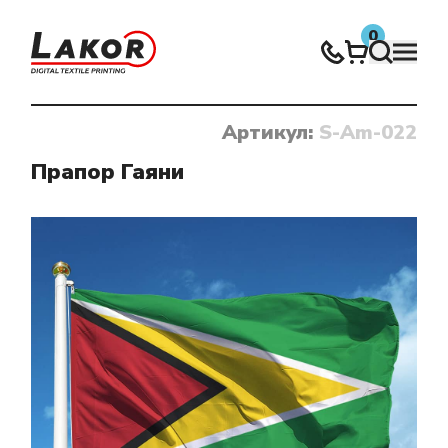
0
Артикул:
S-Am-022
Нічого не знайдено
Прапор Гаяни