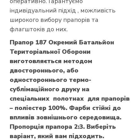
оперативно. Гарантуємо
індивідуальний підхід , можливість
широкого вибору прапорів та
флагштоків до них.
Прапор 187 Окремий Батальйон
Територіальної Оборони
виготовляється методом
двостороннього, або
одностороннього термо-
сублімаційного друку на
спеціальних полотнах для прапорів
– поліестер 100%. Фарби стійкі до
впливів зовнішнього середовища.
Пропорція прапора 2:3. Виберіть
варіант, який вам підходить.