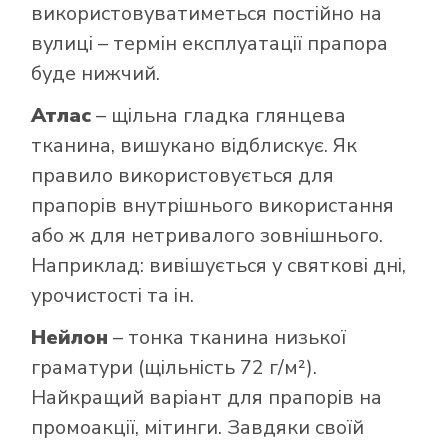
використовуватиметься постійно на
вулиці – термін експлуатації прапора
буде нижчий.
Атлас
– щільна гладка глянцева
тканина, вишукано відблискує. Як
правило використовується для
прапорів внутрішнього використання
або ж для нетривалого зовнішнього.
Наприклад: вивішується у святкові дні,
урочистості та ін.
Нейлон
– тонка тканина низької
граматури (щільність 72 г/м²).
Найкращий варіант для прапорів на
промоакції, мітинги. Завдяки своїй