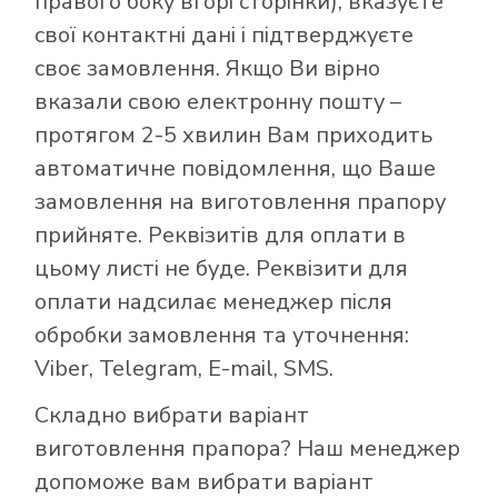
правого боку вгорі сторінки), вказуєте
свої контактні дані і підтверджуєте
своє замовлення. Якщо Ви вірно
вказали свою електронну пошту –
протягом 2-5 хвилин Вам приходить
автоматичне повідомлення, що Ваше
замовлення на виготовлення прапору
прийняте. Реквізитів для оплати в
цьому листі не буде. Реквізити для
оплати надсилає менеджер після
обробки замовлення та уточнення:
Viber, Telegram, E-mail, SMS.
Складно вибрати варіант
виготовлення прапора? Наш менеджер
допоможе вам вибрати варіант