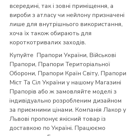
всередині, так і зовні приміщення, а
вироби з атласу чи нейлону призначені
лише для внутрішнього використання,
хоча їх також обирають для
короткотривалих заходів.
Купуйте
Прапори України
,
Військові
Прапори
,
Прапори Територіальної
Оборони
,
Прапори Країн Світу
,
Прапори
Міст Та Сіл України
у нашому
Магазині
Прапорів
або ж замовляйте моделі з
індивідуально розробленим дизайном
за приємними цінами. Компанія Лакор у
Львові пропонує якісний товар із
доставкою по Україні. Працюємо