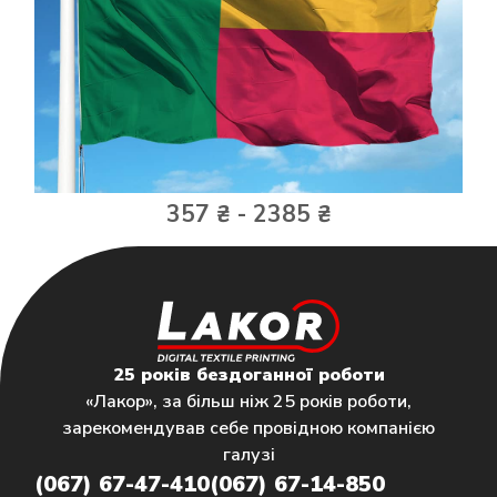
357 ₴ - 2385 ₴
25 років бездоганної роботи
«Лакор», за більш ніж 25 років роботи,
зарекомендував себе провідною компанією
галузі
(067) 67-47-410
(067) 67-14-850