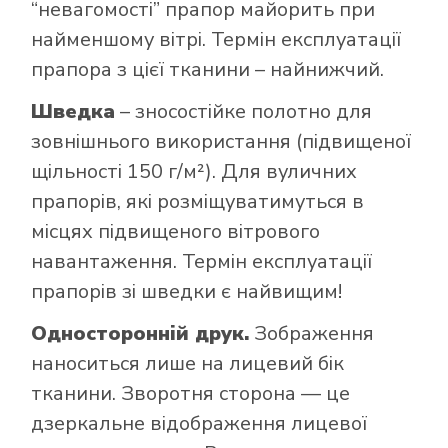
“невагомості” прапор майорить при
найменшому вітрі. Термін експлуатації
прапора з цієї тканини – найнижчий.
Шведка
– зносостійке полотно для
зовнішнього використання (підвищеної
щільності 150 г/м²). Для вуличних
прапорів, які розміщуватимуться в
місцях підвищеного вітрового
навантаження. Термін експлуатації
прапорів зі шведки є найвищим!
Односторонній друк.
Зображення
наноситься лише на лицевий бік
тканини. Зворотня сторона — це
дзеркальне відображення лицевої