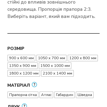
стійкі до впливів зовнішнього
середовища. Пропорція прапора 2:3.
Виберіть варіант, який вам підходить.
РОЗМІР
900 х 600 мм
1050 х 700 мм
1200 х 800 мм
1350 х 900 мм
1500 х 1000 мм
1800 х 1200 мм
2100 х 1400 мм
МАТЕРІАЛ
Прапорна сітка
Атлас
Габардин
Шведка
ДРУК