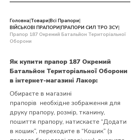
Головна
|
Товари
|
Всі Прапори
|
ВІЙСЬКОВІ ПРАПОРИ
|
ПРАПОРИ СИЛ ТРО ЗСУ
|
Прапор 187 Окремий Батальйон Територіальної
Оборони
Як купити прапор 187 Окремий
Батальйон Територіальної Оборони
в інтернет-магазині Лакор:
Обираєте в
магазині
прапорів
необхідне зображення для
друку прапору, розмір, тканину,
пошиття прапору, натискаєте “Додати
в кошик”, переходите в “Кошик” (з