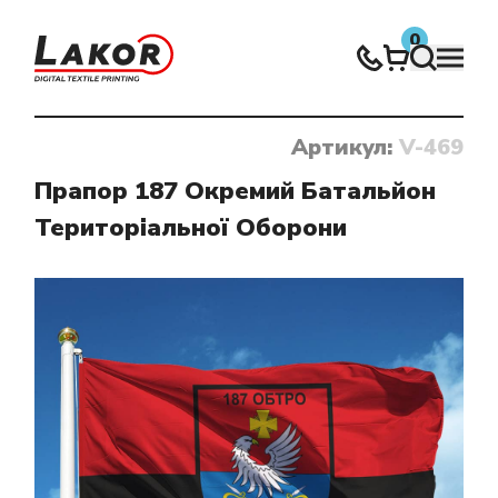
0
Артикул:
V-469
Нічого не знайдено
Прапор 187 Окремий Батальйон
Територіальної Оборони