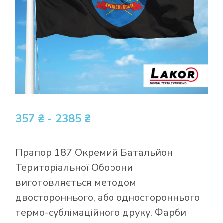
357 ₴ - 2385 ₴
Прапор 187 Окремий Батальйон
Територіальної Оборони
виготовляється методом
двостороннього, або одностороннього
термо-сублімаційного друку. Фарби