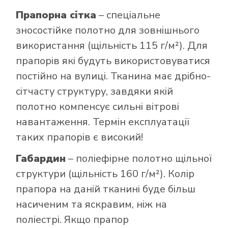
Прапорна сітка
– спеціальне
зносостійке полотно для зовнішнього
використання (щільність 115 г/м²). Для
прапорів які будуть використовуватися
постійно на вулиці. Тканина має дрібно-
сітчасту структуру, завдяки якій
полотно компенсує сильні вітрові
навантаження. Термін експлуатації
таких прапорів є високий!
Габардин
– поліефірне полотно щільної
структури (щільність 160 г/м²). Колір
прапора на даній тканині буде більш
насиченим та яскравим, ніж на
поліестрі. Якщо прапор