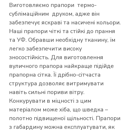
Виготовляємо прапори термо-
сублімаційним друком, адже він
забезпечує яскраві та насичені кольори.
Наші прапори чіткі та стійкі до прання
та УФ. Обравши необхідну тканину, їм
легко забезпечити високу
зносостійкість. Для виготовлення
вуличного прапора найкраще підійде
прапорна сітка. Її дрібно-сітчаста
структура дозволяє витримувати
навіть сильні пориви вітру.
Конкурувати в міцності з цим
матеріалом може хіба, що шведка –
полотно підвищеної щільності. Прапори
з габардину можна експлуатувати, як