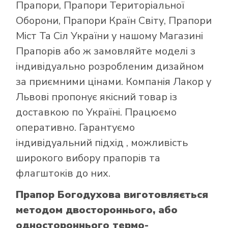
Прапори
,
Прапори Територіальної
Оборони
,
Прапори Країн Світу
,
Прапори
Міст Та Сіл України
у нашому
Магазині
Прапорів
або ж замовляйте моделі з
індивідуально розробленим дизайном
за приємними цінами. Компанія Лакор у
Львові пропонує якісний товар із
доставкою по Україні. Працюємо
оперативно. Гарантуємо
індивідуальний підхід , можливість
широкого вибору прапорів та
флагштоків до них.
Прапор Богодухова виготовляється
методом двостороннього, або
одностороннього термо-