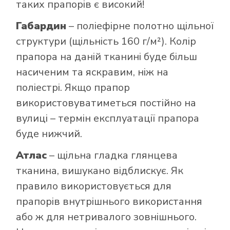
таких прапорів є високий!
Габардин
– поліефірне полотно щільної
структури (щільність 160 г/м²). Колір
прапора на даній тканині буде більш
насиченим та яскравим, ніж на
поліестрі. Якщо прапор
використовуватиметься постійно на
вулиці – термін експлуатації прапора
буде нижчий.
Атлас
– щільна гладка глянцева
тканина, вишукано відблискує. Як
правило використовується для
прапорів внутрішнього використання
або ж для нетривалого зовнішнього.