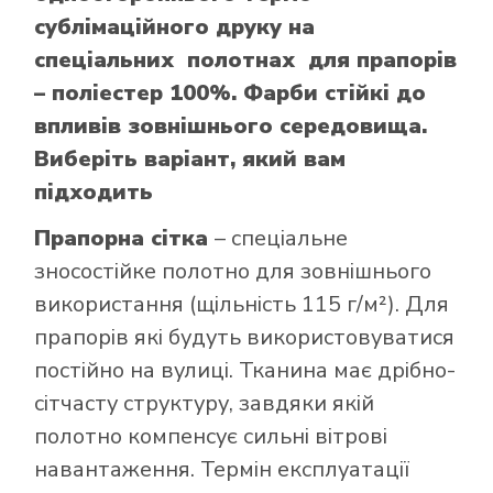
сублімаційного друку на
спеціальних полотнах для прапорів
– поліестер 100%. Фарби стійкі до
впливів зовнішнього середовища.
Виберіть варіант, який вам
підходить
Прапорна сітка
– спеціальне
зносостійке полотно для зовнішнього
використання (щільність 115 г/м²). Для
прапорів які будуть використовуватися
постійно на вулиці. Тканина має дрібно-
сітчасту структуру, завдяки якій
полотно компенсує сильні вітрові
навантаження. Термін експлуатації