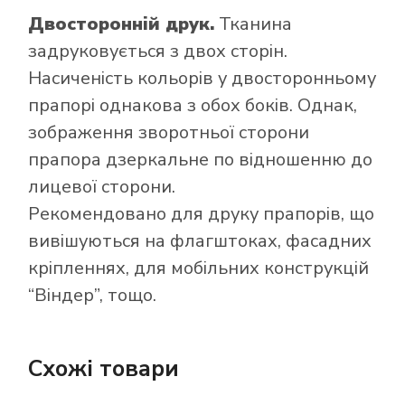
Двосторонній друк.
Тканина
задруковується з двох сторін.
Насиченість кольорів у двосторонньому
прапорі однакова з обох боків. Однак,
зображення зворотньої сторони
прапора дзеркальне по відношенню до
лицевої сторони.
Рекомендовано для друку прапорів, що
вивішуються на флагштоках, фасадних
кріпленнях, для мобільних конструкцій
“Віндер”, тощо.
Схожі товари