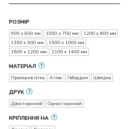
РОЗМІР
900 х 600 мм
1050 х 700 мм
1200 х 800 мм
1350 х 900 мм
1500 х 1000 мм
1800 х 1200 мм
2100 х 1400 мм
МАТЕРІАЛ
Прапорна сітка
Атлас
Габардин
Шведка
ДРУК
Двосторонній
Односторонній
КРІПЛЕННЯ НА