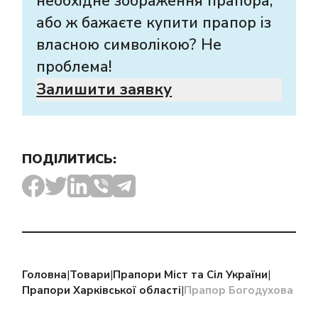
необхідне зображення прапора,
або ж бажаєте купити прапор із
власною символікою? Не
проблема!
Залишити заявку
ПОДІЛИТИСЬ:
Головна
|
Товари
|
Прапори Міст та Сіл України
|
Прапори Харківської області
|
Прапор Богодухова