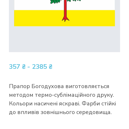
357 ₴ - 2385 ₴
Прапор Богодухова виготовляється
методом термо-сублімаційного друку.
Кольори насичені яскраві. Фарби стійкі
до впливів зовнішнього середовища.