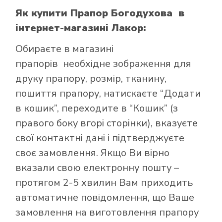
Як купити Прапор Богодухова
в
інтернет-магазині Лакор:
Обираєте в
магазині
прапорів
необхідне зображення для
друку прапору, розмір, тканину,
пошиття прапору, натискаєте “Додати
в кошик”, переходите в “Кошик” (з
правого боку вгорі сторінки), вказуєте
свої контактні дані і підтверджуєте
своє замовлення. Якщо Ви вірно
вказали свою електронну пошту –
протягом 2-5 хвилин Вам приходить
автоматичне повідомлення, що Ваше
замовлення на виготовлення прапору