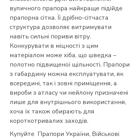
вуличного прапора найкраще підійде
прапорна сітка. Її дрібно-сітчаста
структура дозволяє витримувати
навіть сильні пориви вітру.
Конкурувати в міцності з цим
матеріалом може хіба, що шведка –
полотно підвищеної щільності. Прапори
з габардину можна експлуатувати, як
всередині, так і зовні приміщення, а
вироби з атласу чи нейлону призначені
лише для внутрішнього використання,
хоча їх також обирають для
короткотривалих заходів.
Купуйте
Прапори України
,
Військові