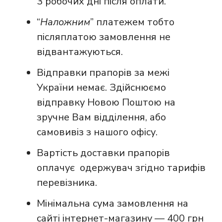
3 робочих дні після оплати.
“
Наложним
” платежем тобто
післяплатою замовлення не
відвантажуються.
Відправки прапорів за межі
України немає. Здійснюємо
відправку Новою Поштою на
зручне Вам відділення, або
самовивіз з нашого офісу.
Вартість доставки прапорів
оплачує одержувач згідно тарифів
перевізника.
Мінімальна сума замовлення на
сайті інтернет-магазину — 400 грн