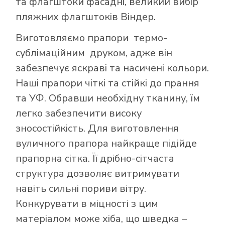
та флагштоки фасадні, великий вибір
пляжних флагштоків Віндер.
Виготовляємо прапори термо-
сублімаційним друком, адже він
забезпечує яскраві та насичені кольори.
Наші прапори чіткі та стійкі до прання
та УФ. Обравши необхідну тканину, їм
легко забезпечити високу
зносостійкість. Для виготовлення
вуличного прапора найкраще підійде
прапорна сітка. Її дрібно-сітчаста
структура дозволяє витримувати
навіть сильні пориви вітру.
Конкурувати в міцності з цим
матеріалом може хіба, що шведка –