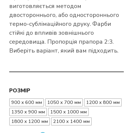
виготовляється методом
двостороннього, або одностороннього
термо-сублімаційного друку. Фарби
стійкі до впливів зовнішнього
середовища. Пропорція прапора 2:3.
Виберіть варіант, який вам підходить.
РОЗМІР
900 х 600 мм
1050 х 700 мм
1200 х 800 мм
1350 х 900 мм
1500 х 1000 мм
1800 х 1200 мм
2100 х 1400 мм