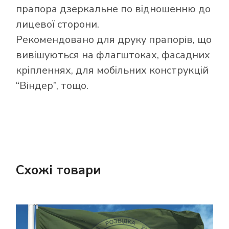
прапора дзеркальне по відношенню до
лицевої сторони.
Рекомендовано для друку прапорів, що
вивішуються на флагштоках, фасадних
кріпленнях, для мобільних конструкцій
“Віндер”, тощо.
Схожі товари