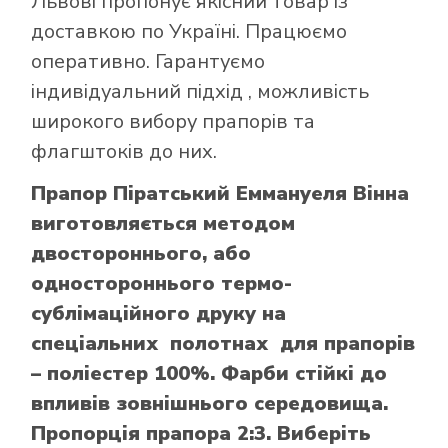
Львові пропонує якісний товар із
доставкою по Україні. Працюємо
оперативно. Гарантуємо
індивідуальний підхід , можливість
широкого вибору прапорів та
флагштоків до них.
Прапор Піратський Еммануеля Вінна
виготовляється методом
двостороннього, або
одностороннього термо-
сублімаційного друку на
спеціальних полотнах для прапорів
– поліестер 100%. Фарби стійкі до
впливів зовнішнього середовища.
Пропорція прапора 2:3. Виберіть