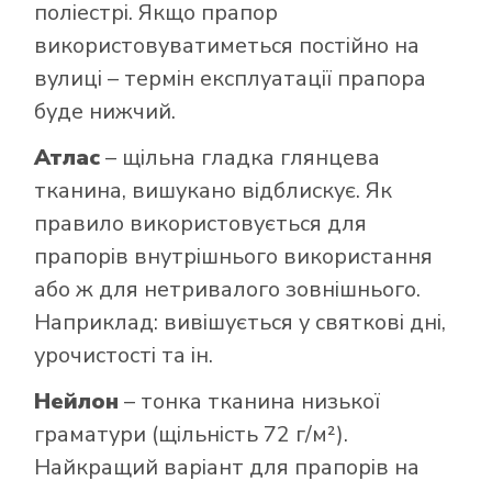
поліестрі. Якщо прапор
використовуватиметься постійно на
вулиці – термін експлуатації прапора
буде нижчий.
Атлас
– щільна гладка глянцева
тканина, вишукано відблискує. Як
правило використовується для
прапорів внутрішнього використання
або ж для нетривалого зовнішнього.
Наприклад: вивішується у святкові дні,
урочистості та ін.
Нейлон
– тонка тканина низької
граматури (щільність 72 г/м²).
Найкращий варіант для прапорів на