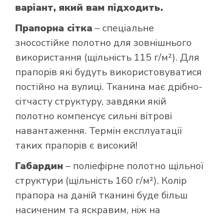
варіант, який вам підходить.
Прапорна сітка
– спеціальне
зносостійке полотно для зовнішнього
використання (щільність 115 г/м²). Для
прапорів які будуть використовуватися
постійно на вулиці. Тканина має дрібно-
сітчасту структуру, завдяки якій
полотно компенсує сильні вітрові
навантаження. Термін експлуатації
таких прапорів є високий!
Габардин
– поліефірне полотно щільної
структури (щільність 160 г/м²). Колір
прапора на даній тканині буде більш
насиченим та яскравим, ніж на