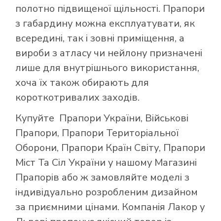
полотно підвищеної щільності. Прапори
з габардину можна експлуатувати, як
всередині, так і зовні приміщення, а
вироби з атласу чи нейлону призначені
лише для внутрішнього використання,
хоча їх також обирають для
короткотривалих заходів.
Купуйте
Прапори України
,
Військові
Прапори
,
Прапори Територіальної
Оборони
,
Прапори Країн Світу
,
Прапори
Міст Та Сіл України
у нашому
Магазині
Прапорів
або ж замовляйте моделі з
індивідуально розробленим дизайном
за приємними цінами. Компанія Лакор у