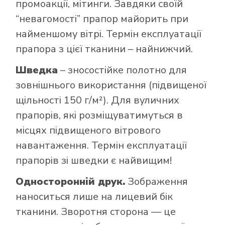
промоакції, мітинги. Завдяки своїй
“невагомості” прапор майорить при
найменшому вітрі. Термін експлуатації
прапора з цієї тканини – найнижчий.
Шведка
– зносостійке полотно для
зовнішнього використання (підвищеної
щільності 150 г/м²). Для вуличних
прапорів, які розміщуватимуться в
місцях підвищеного вітрового
навантаження. Термін експлуатації
прапорів зі шведки є найвищим!
Односторонній друк.
Зображення
наноситься лише на лицевий бік
тканини. Зворотня сторона — це