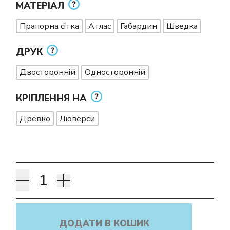
МАТЕРІАЛ
Прапорна сітка
Атлас
Габардин
Шведка
ДРУК
Двосторонній
Односторонній
КРІПЛЕННЯ НА
Древко
Люверси
ДОДАТИ В КОШИК