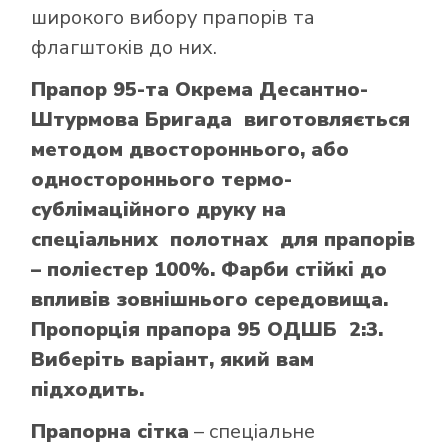
широкого вибору прапорів та
флагштоків до них.
Прапор 95-та Окрема Десантно-
Штурмова Бригада виготовляється
методом двостороннього, або
одностороннього термо-
сублімаційного друку на
спеціальних полотнах для прапорів
– поліестер 100%. Фарби стійкі до
впливів зовнішнього середовища.
Пропорція прапора 95 ОДШБ 2:3.
Виберіть варіант, який вам
підходить.
Прапорна сітка
– спеціальне