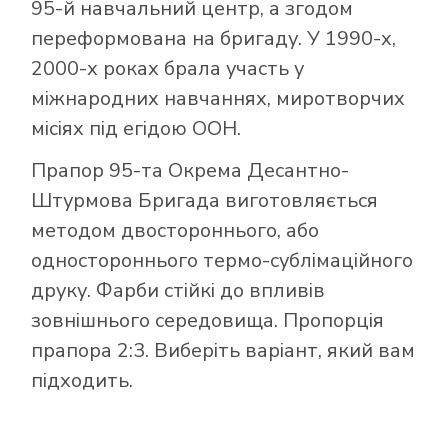
95-й навчальний центр, а згодом
переформована на бригаду. У 1990-х,
2000-х роках брала участь у
міжнародних навчаннях, миротворчих
місіях під егідою ООН.
Прапор 95-та Окрема Десантно-
Штурмова Бригада виготовляється
методом двостороннього, або
одностороннього термо-сублімаційного
друку. Фарби стійкі до впливів
зовнішнього середовища. Пропорція
прапора 2:3. Виберіть варіант, який вам
підходить.