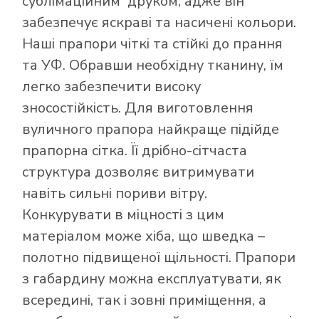
сублімаційним друком, адже він
забезпечує яскраві та насичені кольори.
Наші прапори чіткі та стійкі до прання
та УФ. Обравши необхідну тканину, їм
легко забезпечити високу
зносостійкість. Для виготовлення
вуличного прапора найкраще підійде
прапорна сітка. Її дрібно-сітчаста
структура дозволяє витримувати
навіть сильні пориви вітру.
Конкурувати в міцності з цим
матеріалом може хіба, що шведка –
полотно підвищеної щільності. Прапори
з габардину можна експлуатувати, як
всередині, так і зовні приміщення, а