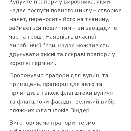
Купуйте прапори у виробника, який
надає послуги повного циклу – створює
макет, переносить його на тканину,
займається пошиттям – ви заощадите
час та гроші. Наявність власної
виробничої бази, надає можливість
друкувати якісні та яскраві прапори у
короткі терміни .
Пропонуємо прапори для вулиці та
приміщень, прапорці для авто та
гірлянди, а також флагштоки вуличні
та флагштоки фасадні, великий вибір
пляжних флагштоків Віндер.
Виготовляємо прапори термо-