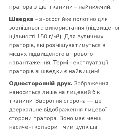
прапора з цієї тканини – найнижчий.
Шведка
– зносостійке полотно для
зовнішнього використання (підвищеної
щільності 150 г/м²). Для вуличних
прапорів, які розміщуватимуться в
місцях підвищеного вітрового
навантаження. Термін експлуатації
прапорів зі шведки є найвищим!
Односторонній друк.
Зображення
наноситься лише на лицевий бік
тканини. Зворотня сторона — це
дзеркальне відображення лицевої
сторони прапора. Воно має менш
насичені кольори. І чим цупкіша