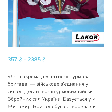
357 ₴ - 2385 ₴
95-та окрема десантно-штурмова
бригада — військове з’єднання у
складі Десантно-штурмових військ
Збройних сил України. Базується у м.
Житомир. Бригада була створена як