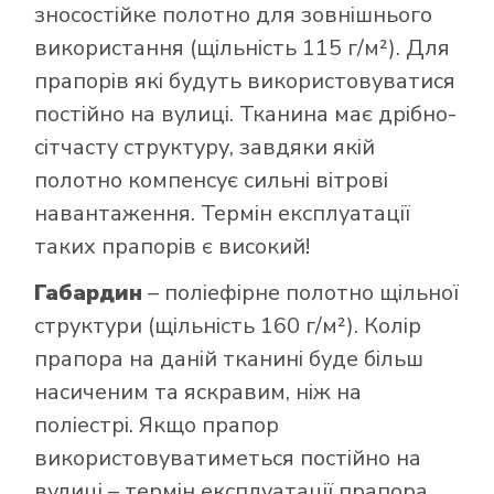
зносостійке полотно для зовнішнього
використання (щільність 115 г/м²). Для
прапорів які будуть використовуватися
постійно на вулиці. Тканина має дрібно-
сітчасту структуру, завдяки якій
полотно компенсує сильні вітрові
навантаження. Термін експлуатації
таких прапорів є високий!
Габардин
– поліефірне полотно щільної
структури (щільність 160 г/м²). Колір
прапора на даній тканині буде більш
насиченим та яскравим, ніж на
поліестрі. Якщо прапор
використовуватиметься постійно на
вулиці – термін експлуатації прапора