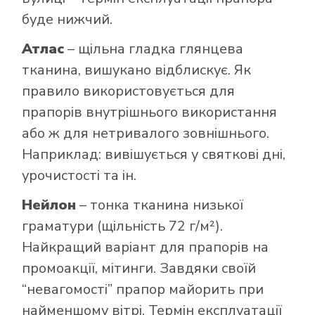
буде нижчий.
Атлас
– щільна гладка глянцева
тканина, вишукано відблискує. Як
правило використовується для
прапорів внутрішнього використання
або ж для нетривалого зовнішнього.
Наприклад: вивішується у святкові дні,
урочистості та ін.
Нейлон
– тонка тканина низької
граматури (щільність 72 г/м²).
Найкращий варіант для прапорів на
промоакції, мітинги. Завдяки своїй
“невагомості” прапор майорить при
найменшому вітрі. Термін експлуатації