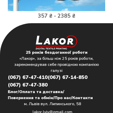
357 ₴ - 2385 ₴
25 років бездоганної роботи
«Лакор», за більш ніж 25 років роботи,
зарекомендував себе провідною компанією
галузі
(067) 67-47-410
(067) 67-14-850
(067) 67-47-380
Блог
/
Оплата та доставка
/
Повернення та обмін
/
Про нас
/
Контакти
м. Львів вул. Липинського, 58
lakor.lviv@gmail.com