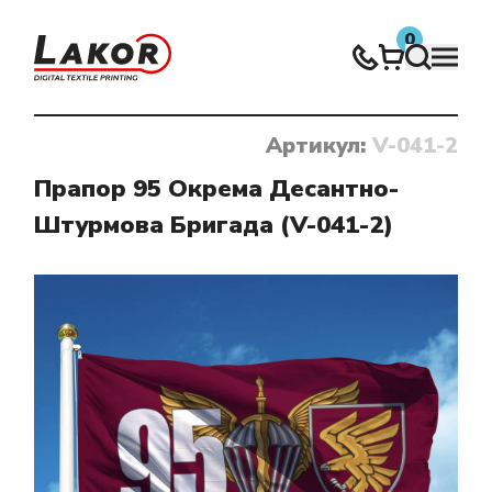
0
Артикул:
V-041-2
Нічого не знайдено
Прапор 95 Окрема Десантно-
Штурмова Бригада (V-041-2)