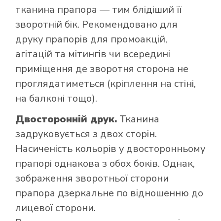
тканина прапора — тим блідіший її
зворотній бік. Рекомендовано для
друку прапорів для промоакцій,
агітацій та мітингів чи всередині
приміщення де зворотня сторона не
проглядатиметься (кріплення на стіні,
на балконі тощо).
Двосторонній друк.
Тканина
задруковується з двох сторін.
Насиченість кольорів у двосторонньому
прапорі однакова з обох боків. Однак,
зображення зворотньої сторони
прапора дзеркальне по відношенню до
лицевої сторони.