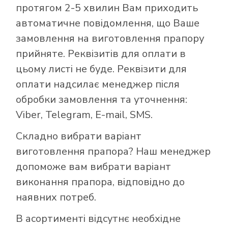
протягом 2-5 хвилин Вам приходить
автоматичне повідомлення, що Ваше
замовлення на виготовлення прапору
прийняте. Реквізитів для оплати в
цьому листі не буде. Реквізити для
оплати надсилає менеджер після
обробки замовлення та уточнення:
Viber, Telegram, E-mail, SMS.
Складно вибрати варіант
виготовлення прапора? Наш менеджер
допоможе вам вибрати варіант
виконання прапора, відповідно до
наявних потреб.
В асортименті відсутнє необхідне
Як купити прапор