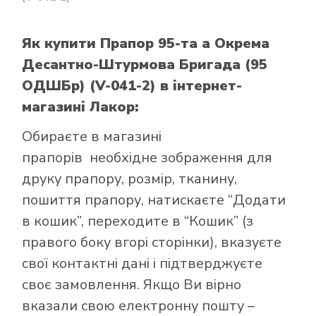
Як купити Прапор 95-та а Окрема
Десантно-Штурмова Бригада (95
ОДШБр) (V-041-2)
в інтернет-
магазині Лакор:
Обираєте в
магазині
прапорів
необхідне зображення для
друку прапору, розмір, тканину,
пошиття прапору, натискаєте “Додати
в кошик”, переходите в “Кошик” (з
правого боку вгорі сторінки), вказуєте
свої контактні дані і підтверджуєте
своє замовлення. Якщо Ви вірно
вказали свою електронну пошту –