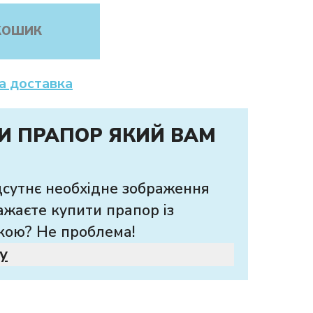
КОШИК
а доставка
И ПРАПОР ЯКИЙ ВАМ
дсутнє необхідне зображення
ажаєте купити прапор із
кою? Не проблема!
у