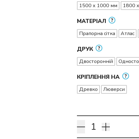
1500 х 1000 мм
1800 
МАТЕРІАЛ
Прапорна сітка
Атлас
ДРУК
Двосторонній
Односто
КРІПЛЕННЯ НА
Древко
Люверси