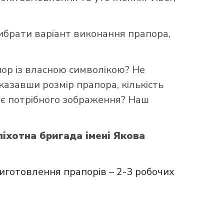
брати варіант виконання прапора,
пор із власною символікою? Не
казавши розмір прапора, кількість
ає потрібного зображення? Наш
піхотна бригада імені Якова
иготовлення прапорів – 2-3 робочих