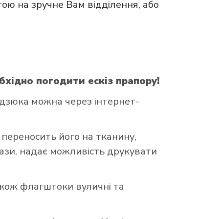
ою на зручне Вам відділення, або
бхідно погодити ескіз прапору!
ндзюка можна через інтернет-
 переносить його на тканину,
бази, надає можливість друкувати
акож флагштоки вуличні та