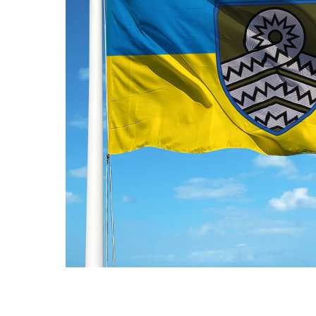
ПРАПОРИ КРАЇН СВІТУ
ПРАПОРИ МІСТ ТА СІЛ
УКРАЇНИ
ІСТОРИЧНІ ПРАПОРИ
ПІРАТСЬКІ ПРАПОРИ
АКСЕСУАРИ ТА ФУРНІТУ
СУВЕНІРИ