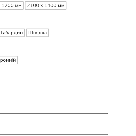
х 1200 мм
2100 х 1400 мм
Габардин
Шведка
ронній