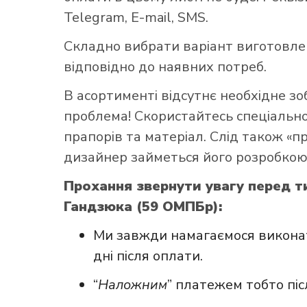
Telegram, E-mail, SMS.
Складно вибрати варіант виготовл
відповідно до наявних потреб.
В асортименті відсутнє необхідне з
проблема! Скористайтесь
спеціаль
прапорів та матеріал. Слід також «
дизайнер займеться його розробкою
Прохання звернути увагу перед т
Гандзюка (59 ОМПБр):
Ми завжди намагаємося виконат
дні після оплати.
“
Наложним
” платежем тобто пі