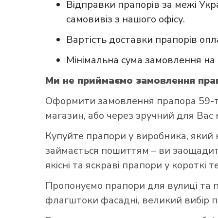
Відправки прапорів за межі Укр
самовивіз з нашого офісу.
Вартість доставки прапорів опл
Мінімальна сума замовлення на 
Ми не приймаємо замовлення прап
Оформити замовлення прапора 59-та
магазин, або через зручний для Вас м
Купуйте прапори у виробника, який 
займається пошиттям – ви заощадите
якісні та яскраві прапори у короткі т
Пропонуємо прапори для вулиці та п
флагштоки фасадні, великий вибір 