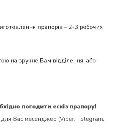
иготовлення прапорів – 2-3 робочих
ою на зручне Вам відділення, або
бхідно погодити ескіз прапору!
ля Вас месенджер (Viber, Telegram,