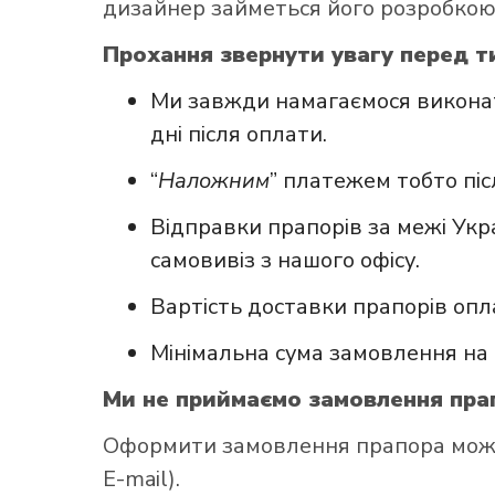
дизайнер займеться його розробкою
Прохання звернути увагу перед т
Ми завжди намагаємося виконат
дні після оплати.
“
Наложним
” платежем тобто пі
Відправки прапорів за межі Укр
самовивіз з нашого офісу.
Вартість доставки прапорів опл
Мінімальна сума замовлення на 
Ми не приймаємо замовлення прап
Оформити замовлення прапора можна 
E-mail).