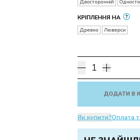
Двосторонній
Односто
КРІПЛЕННЯ НА
Древко
Люверси
ДОДАТИ В 
Як купити?
Оплата т