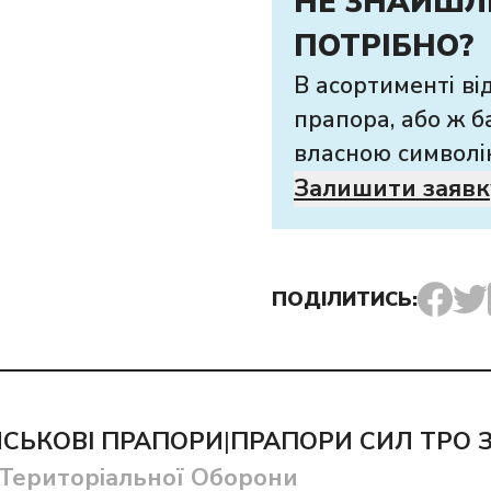
НЕ ЗНАЙШЛ
ПОТРІБНО?
В асортименті ві
прапора, або ж б
власною символі
Залишити заявк
ПОДІЛИТИСЬ:
ЙСЬКОВІ ПРАПОРИ
|
ПРАПОРИ СИЛ ТРО 
Територіальної Оборони