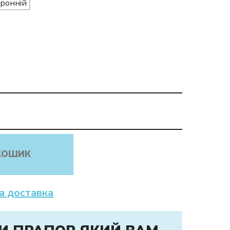
ронній
КОШИК
а доставка