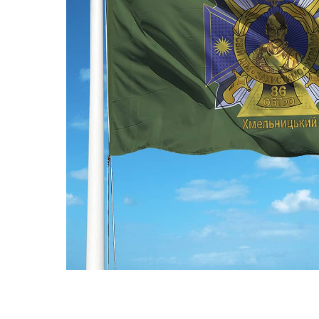
ПРАПОРИ КРАЇН СВІТУ
ПРАПОРИ МІСТ ТА СІЛ
УКРАЇНИ
ІСТОРИЧНІ ПРАПОРИ
ПІРАТСЬКІ ПРАПОРИ
АКСЕСУАРИ ТА ФУРНІТУ
СУВЕНІРИ