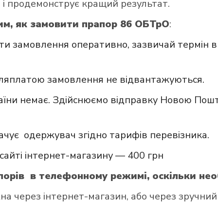
 і продемонструє кращий результат.
им, як замовити прапор 86 ОБТрО
:
и замовлення оперативно, зазвичай термін в
сляплатою замовлення не відвантажуються.
аїни немає. Здійснюємо відправку Новою Пошт
ачує одержувач згідно тарифів перевізника.
сайті інтернет-магазину — 400 грн
орів в телефонному режимі, оскільки нео
через інтернет-магазин, або через зручний д