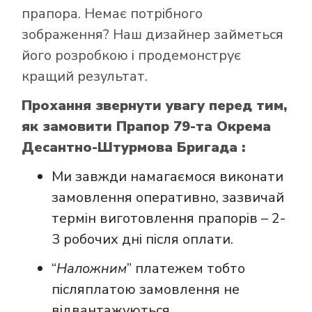
прапора. Немає потрібного
зображення? Наш дизайнер займеться
його розробкою і продемонструє
кращий результат.
Прохання звернути увагу перед тим,
як замовити Прапор 79-та Окрема
Десантно-Штурмова Бригада :
Ми завжди намагаємося виконати
замовлення оперативно, зазвичай
термін виготовлення прапорів – 2-
3 робочих дні після оплати.
“
Наложним
” платежем тобто
післяплатою замовлення не
відвантажуються.