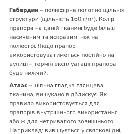
Габардин
– поліефірне полотно щільної
структури (щільність 160 г/м²). Колір
прапора на даній тканині буде більш
насиченим та яскравим, ніж на
поліестрі. Якщо прапор
використовуватиметься постійно на
вулиці – термін експлуатації прапора
буде нижчий.
Атлас
– щільна гладка глянцева
тканина, вишукано відблискує. Як
правило використовується для
прапорів внутрішнього використання
або ж для нетривалого зовнішнього.
Наприклад: вивішується у святкові дні,