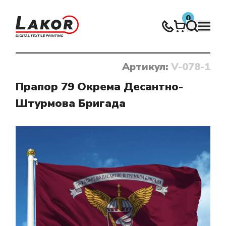
0
Артикул:
V-078-1
Нічого не знайдено
Прапор 79 Окрема Десантно-
Штурмова Бригада