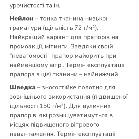
урочистості та ін.
Нейлон
– тонка тканина низької
граматури (щільність 72 г/м²).
Найкращий варіант для прапорів на
промоакції, мітинги. Завдяки своїй
“невагомості” прапор майорить при
найменшому вітрі. Термін експлуатації
прапора з цієї тканини – найнижчий.
Шведка
– зносостійке полотно для
зовнішнього використання (підвищеної
щільності 150 г/м²). Для вуличних
прапорів, які розміщуватимуться в
місцях підвищеного вітрового
навантаження. Термін експлуатації