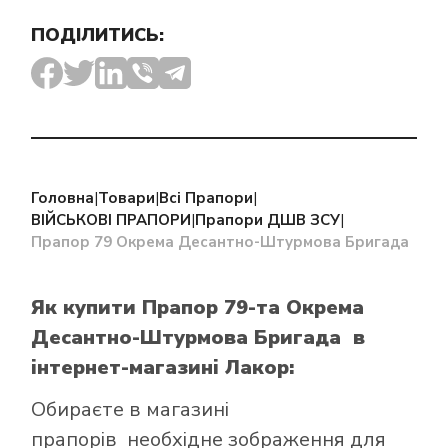
ПОДІЛИТИСЬ:
Головна
|
Товари
|
Всі Прапори
|
ВІЙСЬКОВІ ПРАПОРИ
|
Прапори ДШВ ЗСУ
|
Прапор 79 Окрема Десантно-Штурмова Бригада
Як купити Прапор 79-та Окрема
Десантно-Штурмова Бригада
в
інтернет-магазині Лакор:
Обираєте в
магазині
прапорів
необхідне зображення для