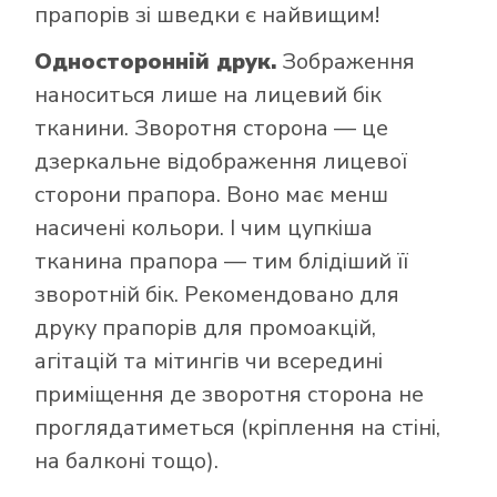
прапорів зі шведки є найвищим!
Односторонній друк.
Зображення
наноситься лише на лицевий бік
тканини. Зворотня сторона — це
дзеркальне відображення лицевої
сторони прапора. Воно має менш
насичені кольори. І чим цупкіша
тканина прапора — тим блідіший її
зворотній бік. Рекомендовано для
друку прапорів для промоакцій,
агітацій та мітингів чи всередині
приміщення де зворотня сторона не
проглядатиметься (кріплення на стіні,
на балконі тощо).