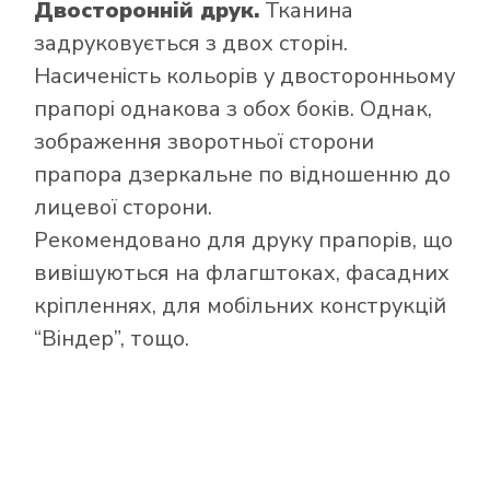
Двосторонній друк.
Тканина
задруковується з двох сторін.
Насиченість кольорів у двосторонньому
прапорі однакова з обох боків. Однак,
зображення зворотньої сторони
прапора дзеркальне по відношенню до
лицевої сторони.
Рекомендовано для друку прапорів, що
вивішуються на флагштоках, фасадних
кріпленнях, для мобільних конструкцій
“Віндер”, тощо.