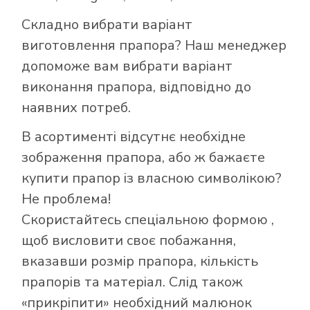
Складно вибрати варіант
виготовлення прапора? Наш менеджер
допоможе вам вибрати варіант
виконання прапора, відповідно до
наявних потреб.
В асортименті відсутнє необхідне
зображення прапора, або ж бажаєте
купити прапор із власною символікою?
Не проблема!
Скористайтесь
спеціальною формою
,
щоб висловити своє побажання,
Як купити прапор
вказавши розмір прапора, кількість
в інтернет-
прапорів та матеріал. Слід також
магазині Лакор:
«прикріпити» необхідний малюнок