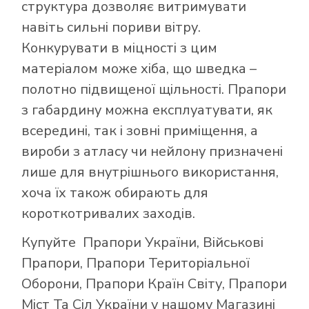
структура дозволяє витримувати
навіть сильні пориви вітру.
Конкурувати в міцності з цим
матеріалом може хіба, що шведка –
полотно підвищеної щільності. Прапори
з габардину можна експлуатувати, як
всередині, так і зовні приміщення, а
вироби з атласу чи нейлону призначені
лише для внутрішнього використання,
хоча їх також обирають для
короткотривалих заходів.
Купуйте
Прапори України
,
Військові
Прапори
,
Прапори Територіальної
Оборони
,
Прапори Країн Світу
,
Прапори
Міст Та Сіл України
у нашому
Магазині