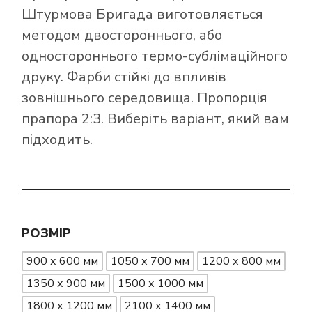
Штурмова Бригада виготовляється
методом двостороннього, або
одностороннього термо-сублімаційного
друку. Фарби стійкі до впливів
зовнішнього середовища. Пропорція
прапора 2:3. Виберіть варіант, який вам
підходить.
РОЗМІР
900 х 600 мм
1050 х 700 мм
1200 х 800 мм
1350 х 900 мм
1500 х 1000 мм
1800 х 1200 мм
2100 х 1400 мм