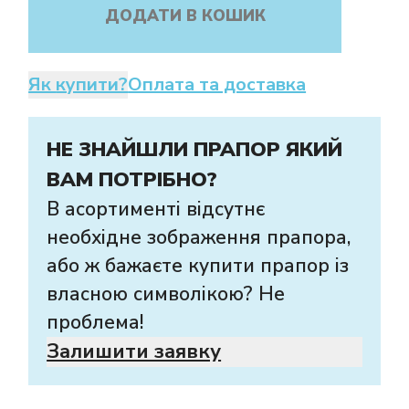
ДОДАТИ В КОШИК
Як купити?
Оплата та доставка
НЕ ЗНАЙШЛИ ПРАПОР ЯКИЙ
ВАМ ПОТРІБНО?
В асортименті відсутнє
необхідне зображення прапора,
або ж бажаєте купити прапор із
власною символікою? Не
проблема!
Залишити заявку