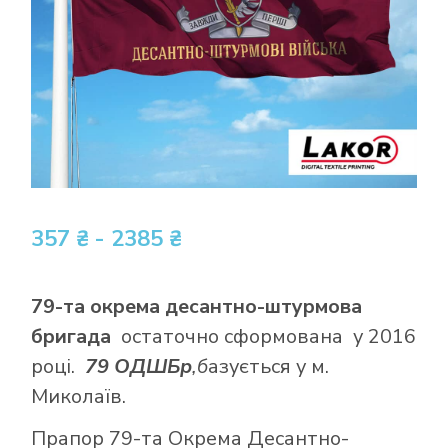
357 ₴ - 2385 ₴
79-та окрема десантно-штурмова
бригада
остаточно сформована у 2016
році.
79 ОДШБр
,б
азується у м.
Миколаїв.
Прапор 79-та Окрема Десантно-