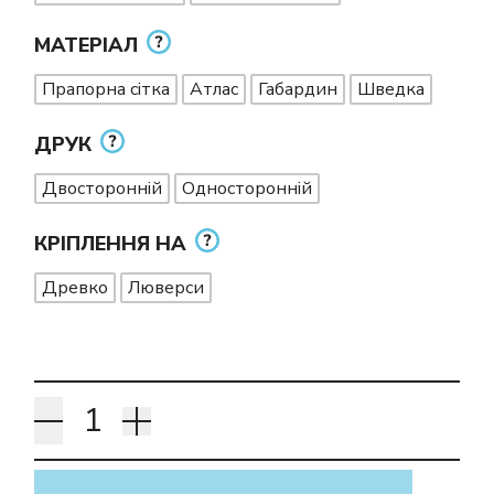
МАТЕРІАЛ
Прапорна сітка
Атлас
Габардин
Шведка
ДРУК
Двосторонній
Односторонній
КРІПЛЕННЯ НА
Древко
Люверси