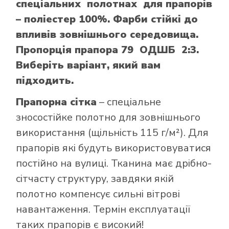
спеціальних полотнах для прапорів
– поліестер 100%. Фарби стійкі до
впливів зовнішнього середовища.
Пропорція прапора 79 ОДШБ 2:3.
Виберіть варіант, який вам
підходить.
Прапорна сітка
– спеціальне
зносостійке полотно для зовнішнього
використання (щільність 115 г/м²). Для
прапорів які будуть використовуватися
постійно на вулиці. Тканина має дрібно-
сітчасту структуру, завдяки якій
полотно компенсує сильні вітрові
навантаження. Термін експлуатації
таких прапорів є високий!