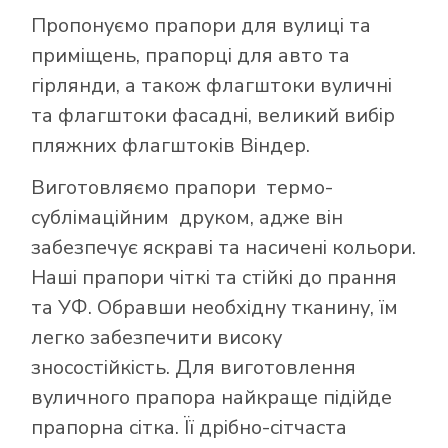
Пропонуємо прапори для вулиці та
приміщень, прапорці для авто та
гірлянди, а також флагштоки вуличні
та флагштоки фасадні, великий вибір
пляжних флагштоків Віндер.
Виготовляємо прапори термо-
сублімаційним друком, адже він
забезпечує яскраві та насичені кольори.
Наші прапори чіткі та стійкі до прання
та УФ. Обравши необхідну тканину, їм
легко забезпечити високу
зносостійкість. Для виготовлення
вуличного прапора найкраще підійде
прапорна сітка. Її дрібно-сітчаста