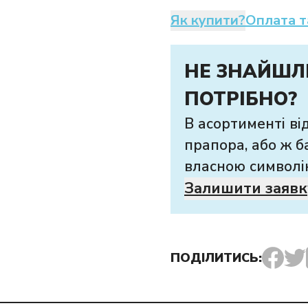
Як купити?
Оплата т
НЕ ЗНАЙШЛ
ПОТРІБНО?
В асортименті ві
прапора, або ж б
власною символі
Залишити заявк
ПОДІЛИТИСЬ: