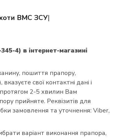
іхоти ВМС ЗСУ
|
-345-4)
в інтернет-магазині
канину, пошиття прапору,
 вказуєте свої контактні дані і
 протягом 2-5 хвилин Вам
ору прийняте. Реквізитів для
бки замовлення та уточнення: Viber,
брати варіант виконання прапора,