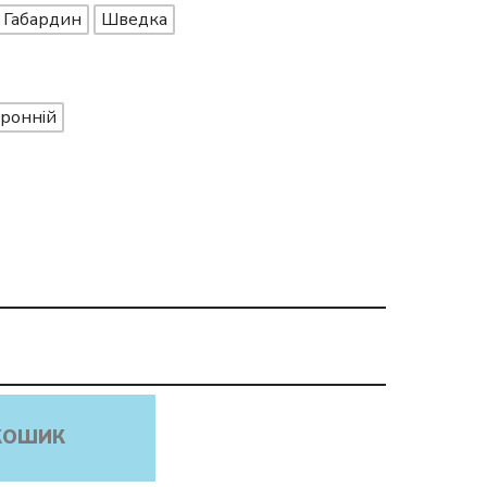
Габардин
Шведка
ронній
КОШИК