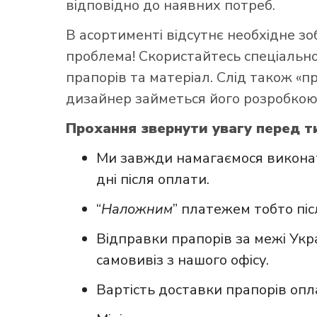
відповідно до наявних потреб.
В асортименті відсутнє необхідне з
проблема! Скористайтесь
спеціаль
прапорів та матеріал. Слід також «
дизайнер займеться його розробкою
Прохання звернути увагу перед т
Ми завжди намагаємося виконат
дні після оплати.
“
Наложним
” платежем тобто пі
Відправки прапорів за межі Укр
самовивіз з нашого офісу.
Вартість доставки прапорів опл