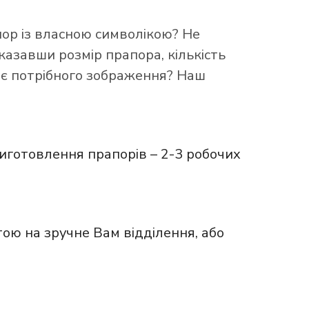
пор із власною символікою? Не
казавши розмір прапора, кількість
ає потрібного зображення? Наш
иготовлення прапорів – 2-3 робочих
ою на зручне Вам відділення, або