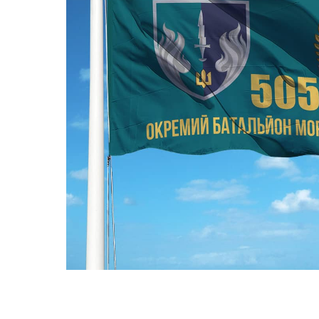
ПРАПОРИ КРАЇН СВІТУ
ПРАПОРИ МІСТ ТА СІЛ
УКРАЇНИ
ІСТОРИЧНІ ПРАПОРИ
ПІРАТСЬКІ ПРАПОРИ
АКСЕСУАРИ ТА ФУРНІТУ
СУВЕНІРИ