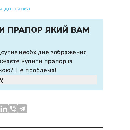
а доставка
И ПРАПОР ЯКИЙ ВАМ
дсутнє необхідне зображення
ажаєте купити прапор із
кою? Не проблема!
у