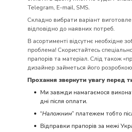
Telegram, E-mail, SMS.
Складно вибрати варіант виготовл
відповідно до наявних потреб.
В асортименті відсутнє необхідне з
проблема! Скористайтесь
спеціаль
прапорів та матеріал. Слід також «
дизайнер займеться його розробкою
Прохання звернути увагу перед т
Ми завжди намагаємося виконат
дні після оплати.
“
Наложним
” платежем тобто пі
Відправки прапорів за межі Укр