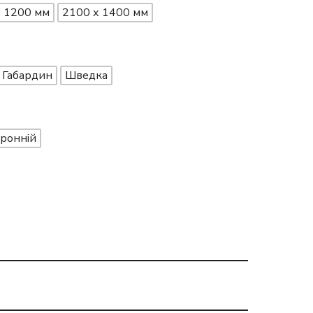
х 1200 мм
2100 х 1400 мм
Габардин
Шведка
ронній