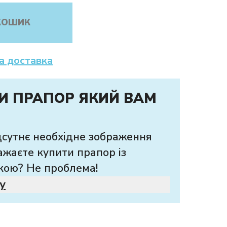
КОШИК
а доставка
И ПРАПОР ЯКИЙ ВАМ
дсутнє необхідне зображення
ажаєте купити прапор із
кою? Не проблема!
у