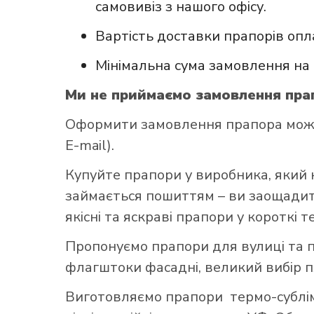
самовивіз з нашого офісу.
Вартість доставки прапорів опл
Мінімальна сума замовлення на 
Ми не приймаємо замовлення прап
Оформити замовлення прапора можна 
E-mail).
Купуйте прапори у виробника, який 
займається пошиттям – ви заощадите
якісні та яскраві прапори у короткі т
Пропонуємо прапори для вулиці та п
флагштоки фасадні, великий вибір 
Виготовляємо прапори термо-субліма