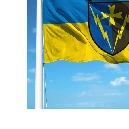
ПРАПОРИ КРАЇН СВІТУ
ПРАПОРИ МІСТ ТА СІЛ
УКРАЇНИ
ІСТОРИЧНІ ПРАПОРИ
ПІРАТСЬКІ ПРАПОРИ
АКСЕСУАРИ ТА ФУРНІТУ
СУВЕНІРИ