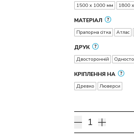
1500 х 1000 мм
1800 
МАТЕРІАЛ
Прапорна сітка
Атлас
ДРУК
Двосторонній
Односто
КРІПЛЕННЯ НА
Древко
Люверси