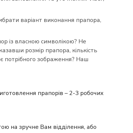
брати варіант виконання прапора,
пор із власною символікою? Не
казавши розмір прапора, кількість
ає потрібного зображення? Наш
иготовлення прапорів – 2-3 робочих
ою на зручне Вам відділення, або