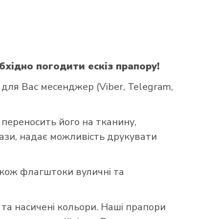
бхідно погодити ескіз прапору!
ля Вас месенджер (Viber, Telegram,
 переносить його на тканину,
бази, надає можливість друкувати
акож флагштоки вуличні та
та насичені кольори. Наші прапори