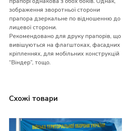
прапорі однакова з обох боків. Однак,
зображення зворотньої сторони
прапора дзеркальне по відношенню до
лицевої сторони.
Рекомендовано для друку прапорів, що
вивішуються на флагштоках, фасадних
кріпленнях, для мобільних конструкцій
“Віндер”, тощо.
Схожі товари