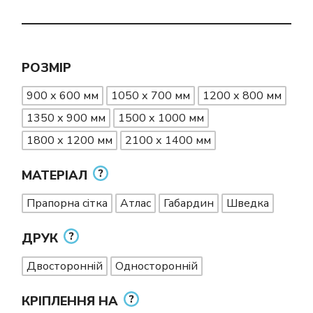
РОЗМІР
900 х 600 мм
1050 х 700 мм
1200 х 800 мм
1350 х 900 мм
1500 х 1000 мм
1800 х 1200 мм
2100 х 1400 мм
МАТЕРІАЛ
Прапорна сітка
Атлас
Габардин
Шведка
ДРУК
Двосторонній
Односторонній
КРІПЛЕННЯ НА