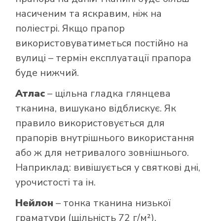
насиченим та яскравим, ніж на
поліестрі. Якщо прапор
використовуватиметься постійно на
вулиці – термін експлуатації прапора
буде нижчий.
Атлас
– щільна гладка глянцева
тканина, вишукано відблискує. Як
правило використовується для
прапорів внутрішнього використання
або ж для нетривалого зовнішнього.
Наприклад: вивішується у святкові дні,
урочистості та ін.
Нейлон
– тонка тканина низької
граматури (щільність 72 г/м²).