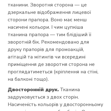
тканини. Зворотня сторона — це
дзеркальне відображення лицевої
сторони прапора. Воно має менш
насичені кольори. І чим цупкіша
тканина прапора — тим блідіший її
зворотній бік. Рекомендовано для
друку прапорів для промоакцій,
агітацій та мітингів чи всередині
приміщення де зворотня сторона не
проглядатиметься (кріплення на стіні,
на балконі тощо).
Двосторонній друк.
Тканина
задруковується з двох сторін.
Насиченість кольорів у двосторонньому