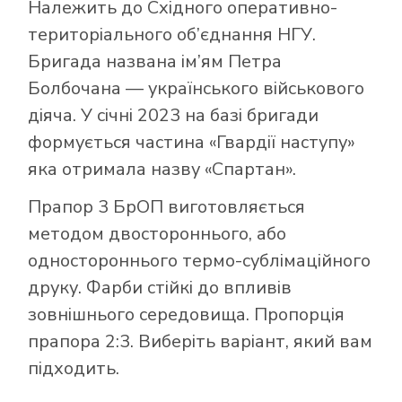
Належить до Східного оперативно-
територіального об’єднання НГУ.
Бригада названа ім’ям Петра
Болбочана — українського військового
діяча. У січні 2023 на базі бригади
формується частина «Гвардії наступу»
яка отримала назву «Спартан».
Прапор 3 БрОП виготовляється
методом двостороннього, або
одностороннього термо-сублімаційного
друку. Фарби стійкі до впливів
зовнішнього середовища. Пропорція
прапора 2:3. Виберіть варіант, який вам
підходить.