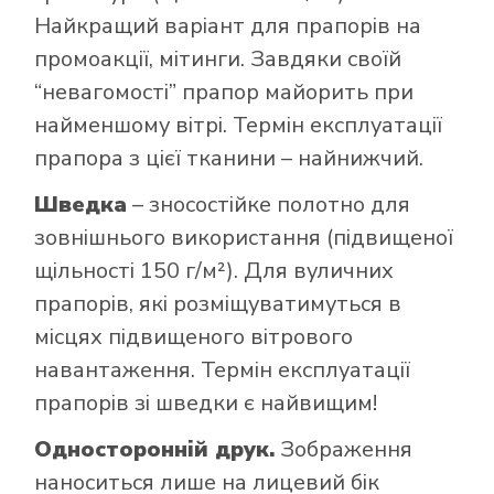
Найкращий варіант для прапорів на
промоакції, мітинги. Завдяки своїй
“невагомості” прапор майорить при
найменшому вітрі. Термін експлуатації
прапора з цієї тканини – найнижчий.
Шведка
– зносостійке полотно для
зовнішнього використання (підвищеної
щільності 150 г/м²). Для вуличних
прапорів, які розміщуватимуться в
місцях підвищеного вітрового
навантаження. Термін експлуатації
прапорів зі шведки є найвищим!
Односторонній друк.
Зображення
наноситься лише на лицевий бік