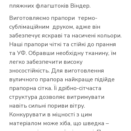
пляжних флагштоків Віндер.
Виготовляємо прапори термо-
сублімаційним друком, адже він
забезпечує яскраві та насичені кольори.
Наші прапори чіткі та стійкі до прання
та УФ. Обравши необхідну тканину, їм
легко забезпечити високу
зносостійкість. Для виготовлення
вуличного прапора найкраще підійде
прапорна сітка. Її дрібно-сітчаста
структура дозволяє витримувати
навіть сильні пориви вітру.
Конкурувати в міцності з цим
матеріалом може хіба, що шведка –