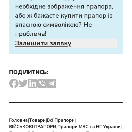
необхідне зображення прапора,
або ж бажаєте купити прапор із
власною символікою? Не
проблема!
Залишити заявку
ПОДІЛИТИСЬ:
Головна
|
Товари
|
Всі Прапори
|
ВІЙСЬКОВІ ПРАПОРИ
|
Прапори МВС та НГ України
|