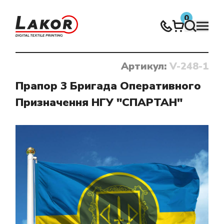
0
Артикул:
V-248-1
Нічого не знайдено
Прапор 3 Бригада Оперативного
Призначення НГУ "СПАРТАН"