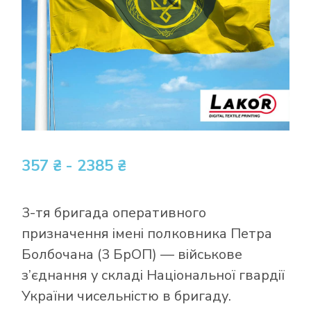
357 ₴ - 2385 ₴
3-тя бригада оперативного
призначення імені полковника Петра
Болбочана (3 БрОП) — військове
з’єднання у складі Національної гвардії
України чисельністю в бригаду.