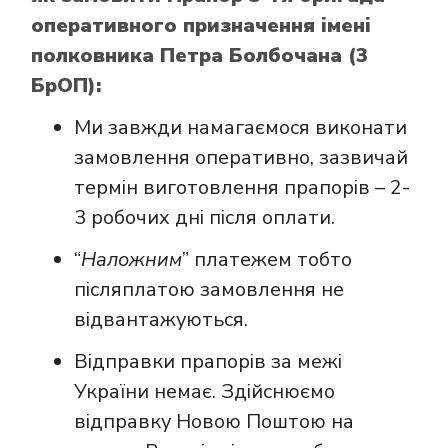
оперативного призначення імені
полковника Петра Болбочана (3
БрОП):
Ми завжди намагаємося виконати
замовлення оперативно, зазвичай
термін виготовлення прапорів – 2-
3 робочих дні після оплати.
“
Наложним
” платежем тобто
післяплатою замовлення не
відвантажуються.
Відправки прапорів за межі
України немає. Здійснюємо
відправку Новою Поштою на