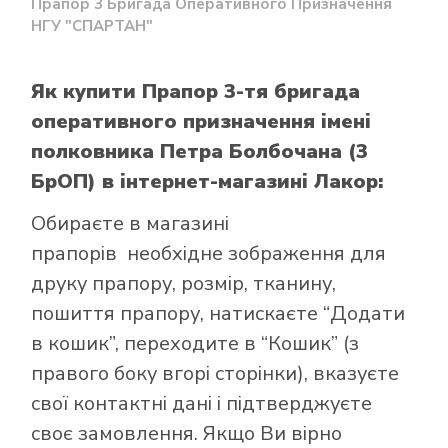
Прапор 3 Бригада Оперативного Призначення
НГУ "СПАРТАН"
Як купити Прапор 3-тя бригада
оперативного призначення імені
полковника Петра Болбочана (3
БрОП)
в інтернет-магазині Лакор:
Обираєте в
магазині
прапорів
необхідне зображення для
друку прапору, розмір, тканину,
пошиття прапору, натискаєте “Додати
в кошик”, переходите в “Кошик” (з
правого боку вгорі сторінки), вказуєте
свої контактні дані і підтверджуєте
своє замовлення. Якщо Ви вірно