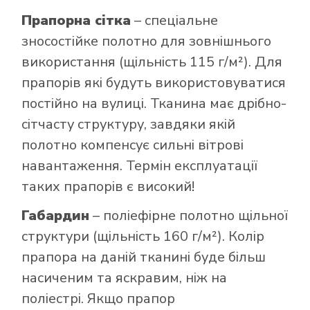
Прапорна сітка
– спеціальне
зносостійке полотно для зовнішнього
використання (щільність 115 г/м²). Для
прапорів які будуть використовуватися
постійно на вулиці. Тканина має дрібно-
сітчасту структуру, завдяки якій
полотно компенсує сильні вітрові
навантаження. Термін експлуатації
таких прапорів є високий!
Габардин
– поліефірне полотно щільної
структури (щільність 160 г/м²). Колір
прапора на даній тканині буде більш
насиченим та яскравим, ніж на
поліестрі. Якщо прапор