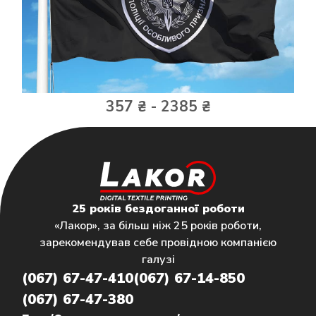
357 ₴ - 2385 ₴
25 років бездоганної роботи
«Лакор», за більш ніж 25 років роботи,
зарекомендував себе провідною компанією
галузі
(067) 67-47-410
(067) 67-14-850
(067) 67-47-380