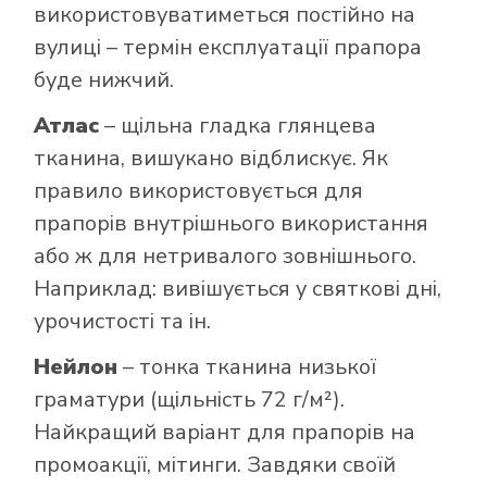
використовуватиметься постійно на
вулиці – термін експлуатації прапора
буде нижчий.
Атлас
– щільна гладка глянцева
тканина, вишукано відблискує. Як
правило використовується для
прапорів внутрішнього використання
або ж для нетривалого зовнішнього.
Наприклад: вивішується у святкові дні,
урочистості та ін.
Нейлон
– тонка тканина низької
граматури (щільність 72 г/м²).
Найкращий варіант для прапорів на
промоакції, мітинги. Завдяки своїй