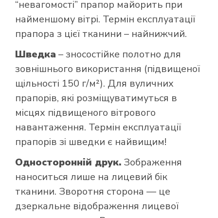
“невагомості” прапор майорить при
найменшому вітрі. Термін експлуатації
прапора з цієї тканини – найнижчий.
Шведка
– зносостійке полотно для
зовнішнього використання (підвищеної
щільності 150 г/м²). Для вуличних
прапорів, які розміщуватимуться в
місцях підвищеного вітрового
навантаження. Термін експлуатації
прапорів зі шведки є найвищим!
Односторонній друк.
Зображення
наноситься лише на лицевий бік
тканини. Зворотня сторона — це
дзеркальне відображення лицевої