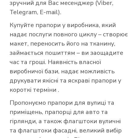
зручний для Вас месенджер (Viber,
Telegram, E-mail).
Купуйте прапори у виробника, який
надає послуги повного циклу – створює
макет, переносить його на тканину,
займається пошиттям – ви заощадите
час та гроші. Наявність власної
виробничої бази, надає можливість
друкувати якісні та яскраві прапори у
короткі терміни .
Пропонуємо прапори для вулиці та
приміщень, прапорці для авто та
гірлянди, а також флагштоки вуличні
та флагштоки фасадні, великий вибір