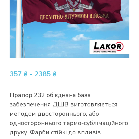
357 ₴ - 2385 ₴
Прапор 232 об’єднана база
забезпечення ДШВ виготовляється
методом двостороннього, або
одностороннього термо-сублімаційного
друку. Фарби стійкі до впливів