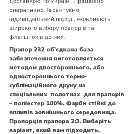
доставкою по Україні. Працюємо
оперативно. Гарантуємо
індивідуальний підхід , можливість
широкого вибору прапорів та
флагштоків до них.
Прапор 232 об’єднана база
забезпечення виготовляється
методом двостороннього, або
одностороннього термо-
сублімаційного друку на
спеціальних полотнах для прапорів
– поліестер 100%. Фарби стійкі до
впливів зовнішнього середовища.
Пропорція прапора 2:3. Виберіть
варіант, який вам підходить.