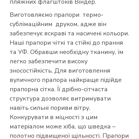
пляжних флагштоків Віндер.
Виготовляємо прапори термо-
сублімаційним друком, адже він
забезпечує яскраві та насичені кольори.
Наші прапори чіткі та стійкі до прання
та УФ. Обравши необхідну тканину, їм
легко забезпечити високу
зносостійкість. Для виготовлення
вуличного прапора найкраще підійде
прапорна сітка. Її дрібно-сітчаста
структура дозволяє витримувати
навіть сильні пориви вітру.
Конкурувати в міцності з цим
матеріалом може хіба, що шведка –
полотно підвищеної щільності. Прапори