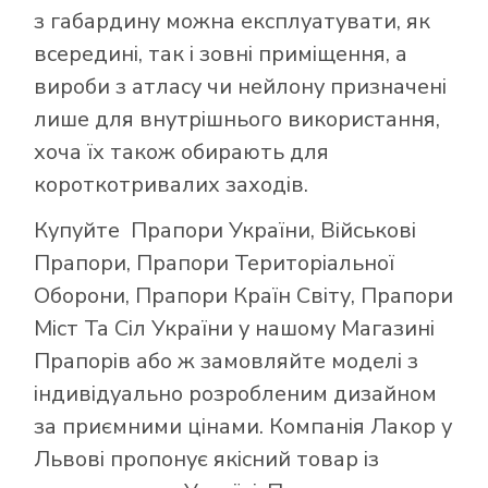
з габардину можна експлуатувати, як
всередині, так і зовні приміщення, а
вироби з атласу чи нейлону призначені
лише для внутрішнього використання,
хоча їх також обирають для
короткотривалих заходів.
Купуйте
Прапори України
,
Військові
Прапори
,
Прапори Територіальної
Оборони
,
Прапори Країн Світу
,
Прапори
Міст Та Сіл України
у нашому
Магазині
Прапорів
або ж замовляйте моделі з
індивідуально розробленим дизайном
за приємними цінами. Компанія Лакор у
Львові пропонує якісний товар із