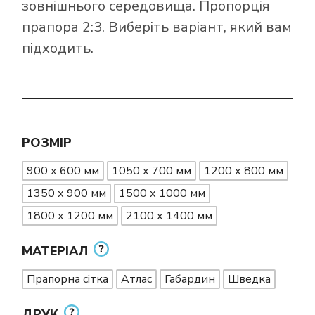
зовнішнього середовища. Пропорція
прапора 2:3. Виберіть варіант, який вам
підходить.
РОЗМІР
900 х 600 мм
1050 х 700 мм
1200 х 800 мм
1350 х 900 мм
1500 х 1000 мм
1800 х 1200 мм
2100 х 1400 мм
МАТЕРІАЛ
Прапорна сітка
Атлас
Габардин
Шведка
ДРУК