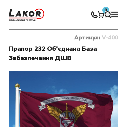
0
Артикул:
V-400
Нічого не знайдено
Прапор 232 Об’єднана База
Забезпечення ДШВ