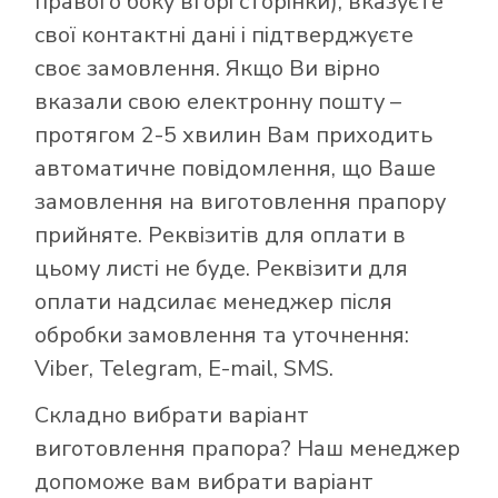
правого боку вгорі сторінки), вказуєте
свої контактні дані і підтверджуєте
своє замовлення. Якщо Ви вірно
вказали свою електронну пошту –
протягом 2-5 хвилин Вам приходить
автоматичне повідомлення, що Ваше
замовлення на виготовлення прапору
прийняте. Реквізитів для оплати в
цьому листі не буде. Реквізити для
оплати надсилає менеджер після
обробки замовлення та уточнення:
Viber, Telegram, E-mail, SMS.
Складно вибрати варіант
виготовлення прапора? Наш менеджер
допоможе вам вибрати варіант