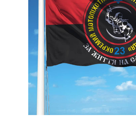
ПРАПОРИ КРАЇН СВІТУ
ПРАПОРИ МІСТ ТА СІЛ
УКРАЇНИ
ІСТОРИЧНІ ПРАПОРИ
ПІРАТСЬКІ ПРАПОРИ
АКСЕСУАРИ ТА ФУРНІТУ
СУВЕНІРИ