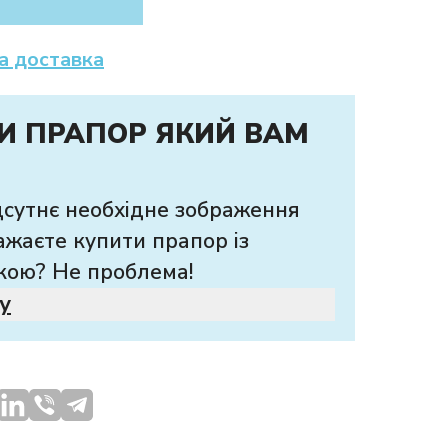
а доставка
И ПРАПОР ЯКИЙ ВАМ
дсутнє необхідне зображення
ажаєте купити прапор із
кою? Не проблема!
у