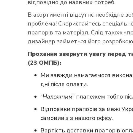
відповідно до наявних потреб.
В асортименті відсутнє необхідне з
проблема! Скористайтесь
спеціаль
прапорів та матеріал. Слід також «
дизайнер займеться його розробкою
Прохання звернути увагу перед т
(23 ОМПБ):
Ми завжди намагаємося виконат
дні після оплати.
“
Наложним
” платежем тобто пі
Відправки прапорів за межі Укр
самовивіз з нашого офісу.
Вартість доставки прапорів опл