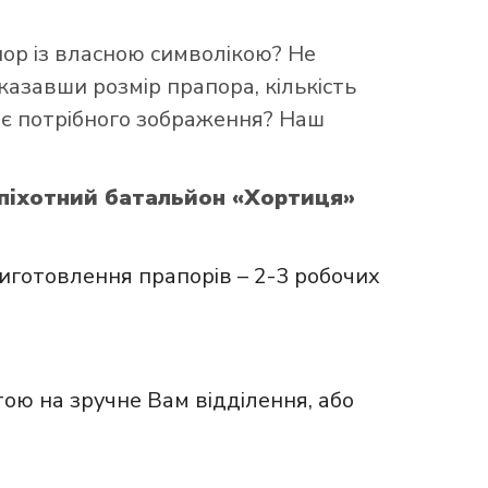
пор із власною символікою? Не
казавши розмір прапора, кількість
ає потрібного зображення? Наш
опіхотний батальйон «Хортиця»
иготовлення прапорів – 2-3 робочих
ою на зручне Вам відділення, або