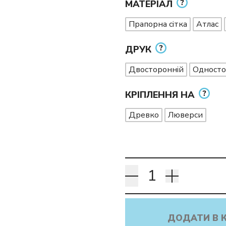
МАТЕРІАЛ
Прапорна сітка
Атлас
ДРУК
Двосторонній
Односто
КРІПЛЕННЯ НА
Древко
Люверси
ДОДАТИ В 