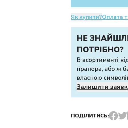
Як купити?
Оплата т
НЕ ЗНАЙШЛ
ПОТРІБНО?
В асортименті ві
прапора, або ж б
власною символі
Залишити заявк
ПОДІЛИТИСЬ: