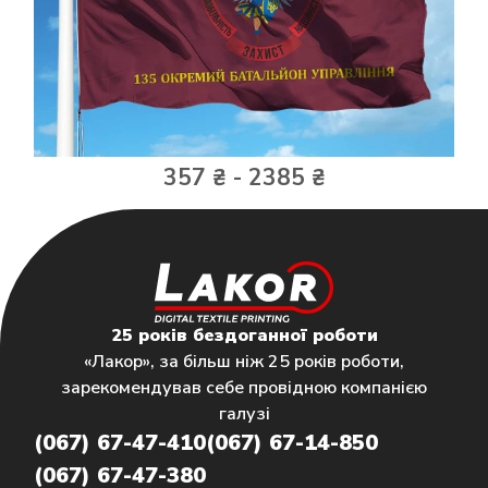
357 ₴ - 2385 ₴
25 років бездоганної роботи
«Лакор», за більш ніж 25 років роботи,
зарекомендував себе провідною компанією
галузі
(067) 67-47-410
(067) 67-14-850
(067) 67-47-380