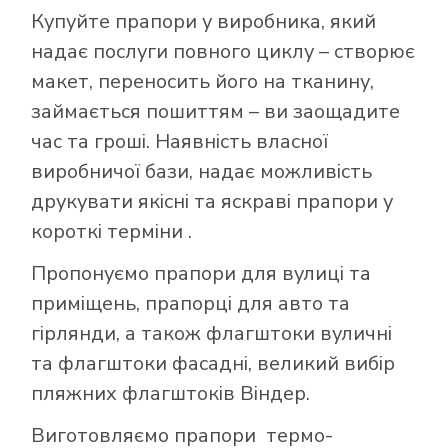
Купуйте прапори у виробника, який
надає послуги повного циклу – створює
макет, переносить його на тканину,
займається пошиттям – ви заощадите
час та гроші. Наявність власної
виробничої бази, надає можливість
друкувати якісні та яскраві прапори у
короткі терміни .
Пропонуємо прапори для вулиці та
приміщень, прапорці для авто та
гірлянди, а також флагштоки вуличні
та флагштоки фасадні, великий вибір
пляжних флагштоків Віндер.
Виготовляємо прапори термо-