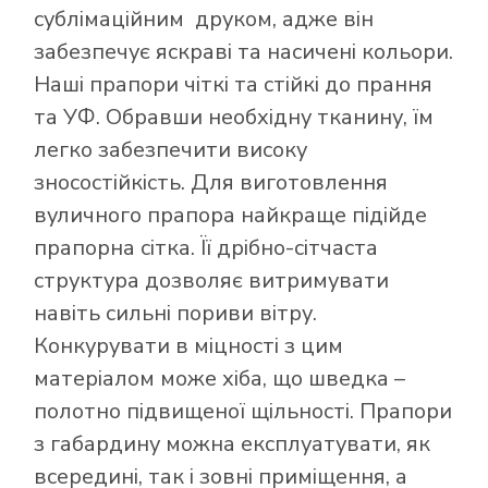
сублімаційним друком, адже він
забезпечує яскраві та насичені кольори.
Наші прапори чіткі та стійкі до прання
та УФ. Обравши необхідну тканину, їм
легко забезпечити високу
зносостійкість. Для виготовлення
вуличного прапора найкраще підійде
прапорна сітка. Її дрібно-сітчаста
структура дозволяє витримувати
навіть сильні пориви вітру.
Конкурувати в міцності з цим
матеріалом може хіба, що шведка –
полотно підвищеної щільності. Прапори
з габардину можна експлуатувати, як
всередині, так і зовні приміщення, а