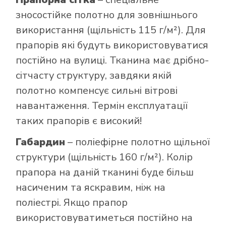
зносостійке полотно для зовнішнього
використання (щільність 115 г/м²). Для
прапорів які будуть використовуватися
постійно на вулиці. Тканина має дрібно-
сітчасту структуру, завдяки якій
полотно компенсує сильні вітрові
навантаження. Термін експлуатації
таких прапорів є високий!
Габардин
– поліефірне полотно щільної
структури (щільність 160 г/м²). Колір
прапора на даній тканині буде більш
насиченим та яскравим, ніж на
поліестрі. Якщо прапор
використовуватиметься постійно на