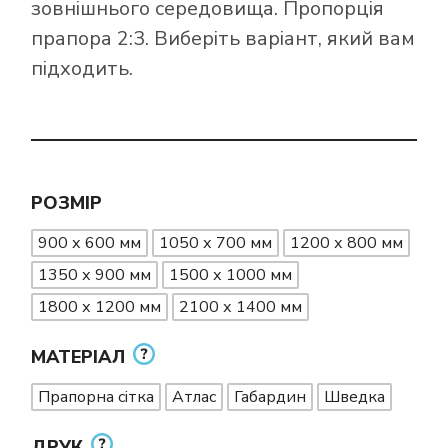
зовнішнього середовища. Пропорція
прапора 2:3. Виберіть варіант, який вам
підходить.
РОЗМІР
900 х 600 мм
1050 х 700 мм
1200 х 800 мм
1350 х 900 мм
1500 х 1000 мм
1800 х 1200 мм
2100 х 1400 мм
МАТЕРІАЛ
Прапорна сітка
Атлас
Габардин
Шведка
ДРУК