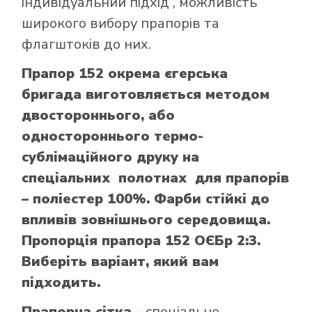
індивідуальний підхід , можливість
широкого вибору прапорів та
флагштоків до них.
Прапор 152 окрема єгерська
бригада виготовляється методом
двостороннього, або
одностороннього термо-
сублімаційного друку на
спеціальних полотнах для прапорів
– поліестер 100%. Фарби стійкі до
впливів зовнішнього середовища.
Пропорція прапора 152 ОЄБр 2:3.
Виберіть варіант, який вам
підходить.
Прапорна сітка
– спеціальне