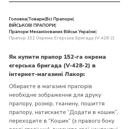
Головна
|
Товари
|
Всі Прапори
|
ВІЙСЬКОВІ ПРАПОРИ
|
Прапори Механізованих Військ України
|
Прапор 152 Окрема Єгерська Бригада (V-428-2)
Як купити прапор 152-га окрема
єгерська бригада (V-428-2)
в
інтернет-магазині Лакор:
Обираєте в
магазині прапорів
необхідне зображення для друку
прапору, розмір, тканину, пошиття
прапору, натискаєте “Додати в кошик”,
переходите в “Кошик” (з правого боку