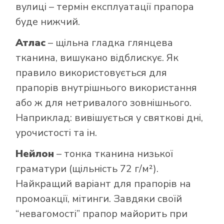
вулиці – термін експлуатації прапора
буде нижчий.
Атлас
– щільна гладка глянцева
тканина, вишукано відблискує. Як
правило використовується для
прапорів внутрішнього використання
або ж для нетривалого зовнішнього.
Наприклад: вивішується у святкові дні,
урочистості та ін.
Нейлон
– тонка тканина низької
граматури (щільність 72 г/м²).
Найкращий варіант для прапорів на
промоакції, мітинги. Завдяки своїй
“невагомості” прапор майорить при