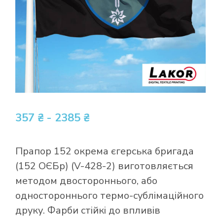
357 ₴ - 2385 ₴
Прапор 152 окрема єгерська бригада
(152 ОЄБр) (V-428-2) виготовляється
методом двостороннього, або
одностороннього термо-сублімаційного
друку. Фарби стійкі до впливів