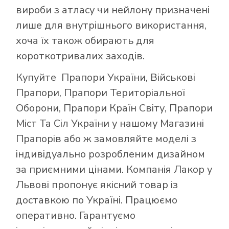
вироби з атласу чи нейлону призначені
лише для внутрішнього використання,
хоча їх також обирають для
короткотривалих заходів.
Купуйте
Прапори України
,
Військові
Прапори
,
Прапори Територіальної
Оборони
,
Прапори Країн Світу
,
Прапори
Міст Та Сіл України
у нашому
Магазині
Прапорів
або ж замовляйте моделі з
індивідуально розробленим дизайном
за приємними цінами. Компанія Лакор у
Львові пропонує якісний товар із
доставкою по Україні. Працюємо
оперативно. Гарантуємо