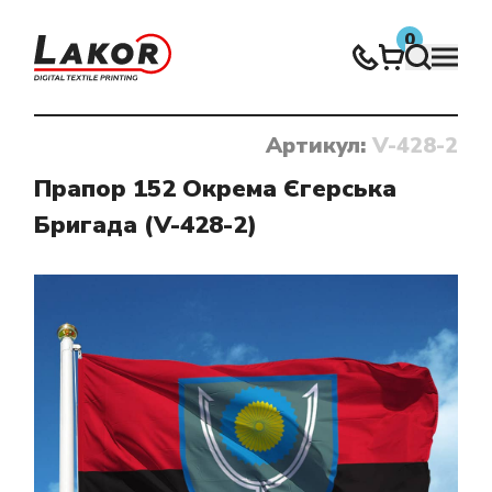
0
Артикул:
V-428-2
Нічого не знайдено
Прапор 152 Окрема Єгерська
Бригада (V-428-2)