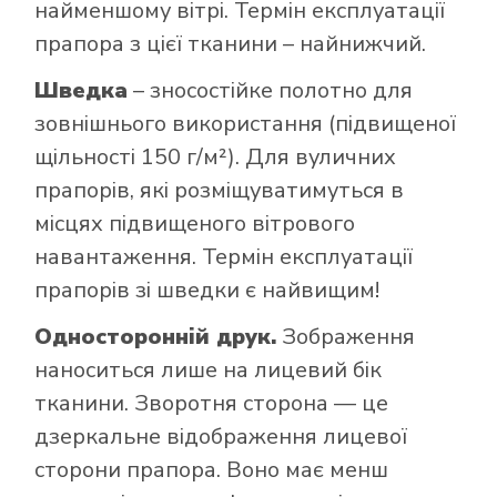
найменшому вітрі. Термін експлуатації
прапора з цієї тканини – найнижчий.
Шведка
– зносостійке полотно для
зовнішнього використання (підвищеної
щільності 150 г/м²). Для вуличних
прапорів, які розміщуватимуться в
місцях підвищеного вітрового
навантаження. Термін експлуатації
прапорів зі шведки є найвищим!
Односторонній друк.
Зображення
наноситься лише на лицевий бік
тканини. Зворотня сторона — це
дзеркальне відображення лицевої
сторони прапора. Воно має менш