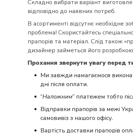
Складно вибрати варіант виготовл
відповідно до наявних потреб.
В асортименті відсутнє необхідне з
проблема! Скористайтесь
спеціаль
прапорів та матеріал. Слід також «
дизайнер займеться його розробкою
Прохання звернути увагу перед т
Ми завжди намагаємося виконат
дні після оплати.
“
Наложним
” платежем тобто пі
Відправки прапорів за межі Укр
самовивіз з нашого офісу.
Вартість доставки прапорів опл