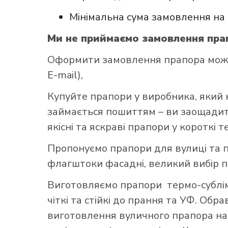
Мінімальна сума замовлення на 
Ми не приймаємо замовлення прап
Оформити замовлення прапора можна 
E-mail),
Купуйте прапори у виробника, який 
займається пошиттям – ви заощадите
якісні та яскраві прапори у короткі т
Пропонуємо прапори для вулиці та п
флагштоки фасадні, великий вибір 
Виготовляємо прапори термо-субліма
чіткі та стійкі до прання та УФ. Обр
виготовлення вуличного прапора най