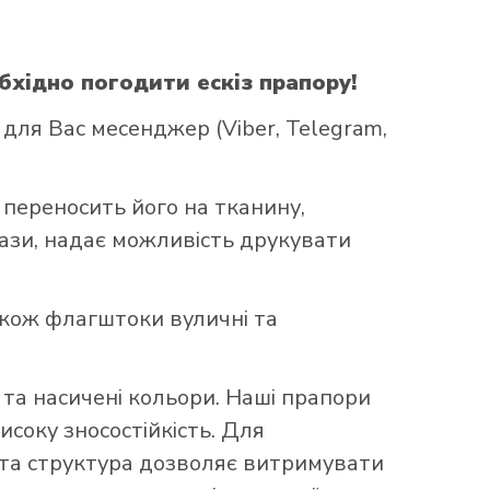
бхідно погодити ескіз прапору!
ля Вас месенджер (Viber, Telegram,
 переносить його на тканину,
бази, надає можливість друкувати
акож флагштоки вуличні та
та насичені кольори. Наші прапори
исоку зносостійкість. Для
аста структура дозволяє витримувати