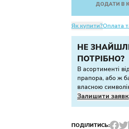
ДОДАТИ В 
Як купити?
Оплата т
НЕ ЗНАЙШЛ
ПОТРІБНО?
В асортименті ві
прапора, або ж б
власною символі
Залишити заявк
ПОДІЛИТИСЬ: