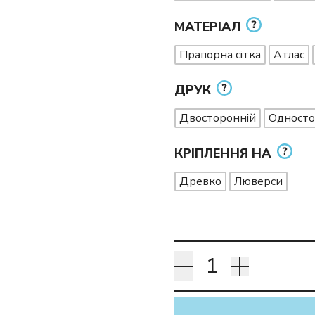
МАТЕРІАЛ
Прапорна сітка
Атлас
ДРУК
Двосторонній
Односто
КРІПЛЕННЯ НА
Древко
Люверси