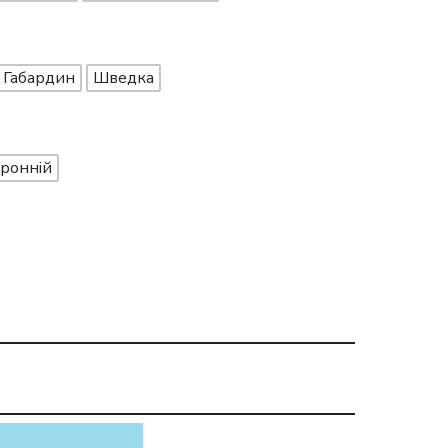
Габардин
Шведка
ронній