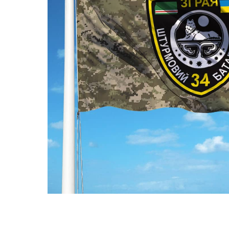
ПРАПОРИ КРАЇН СВІТУ
ПРАПОРИ МІСТ ТА СІЛ
УКРАЇНИ
ІСТОРИЧНІ ПРАПОРИ
ПІРАТСЬКІ ПРАПОРИ
АКСЕСУАРИ ТА ФУРНІТУ
СУВЕНІРИ