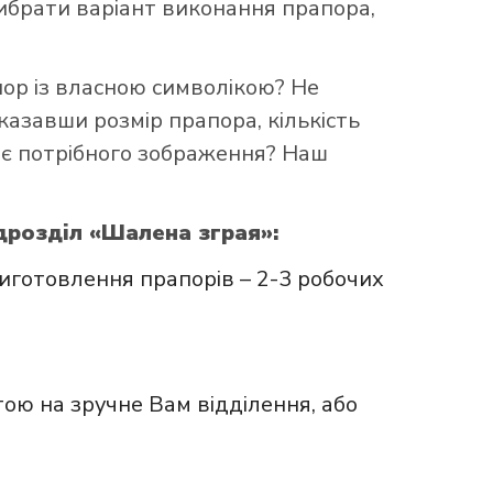
брати варіант виконання прапора,
пор із власною символікою? Не
казавши розмір прапора, кількість
ає потрібного зображення? Наш
дрозділ «Шалена зграя»:
иготовлення прапорів – 2-3 робочих
ою на зручне Вам відділення, або