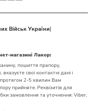
их Військ України
|
рнет-магазині Лакор:
канину, пошиття прапору,
 вказуєте свої контактні дані і
 протягом 2-5 хвилин Вам
ору прийняте. Реквізитів для
бки замовлення та уточнення: Viber,