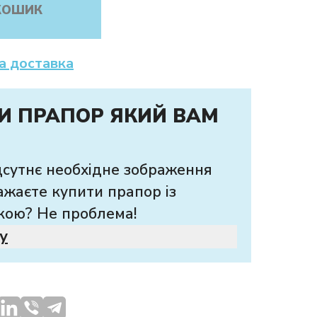
КОШИК
а доставка
И ПРАПОР ЯКИЙ ВАМ
дсутнє необхідне зображення
ажаєте купити прапор із
кою? Не проблема!
у