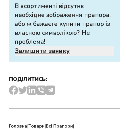
В асортименті відсутнє
необхідне зображення прапора,
або ж бажаєте купити прапор із
власною символікою? Не
проблема!
Залишити заявку
ПОДІЛИТИСЬ:
Головна
|
Товари
|
Всі Прапори
|