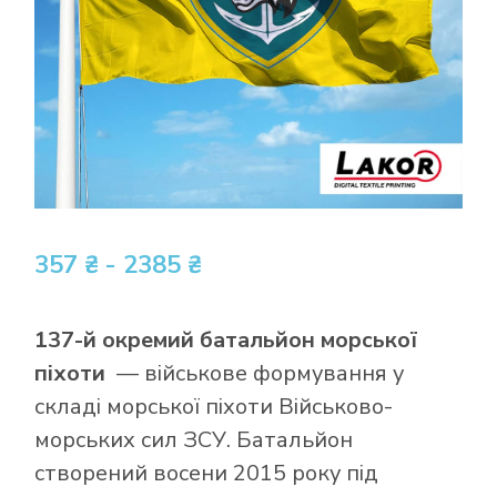
357 ₴ - 2385 ₴
137-й окремий батальйон морської
піхоти
— військове формування у
складі морської піхоти Військово-
морських сил ЗСУ. Батальйон
створений восени 2015 року під