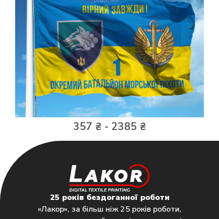
357 ₴ - 2385 ₴
25 років бездоганної роботи
«Лакор», за більш ніж 25 років роботи,