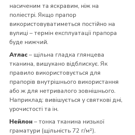
насиченим та яскравим, ніж на
поліестрі. Якщо прапор
використовуватиметься постійно на
вулиці – термін експлуатації прапора
буде нижчий.
Атлас
– щільна гладка глянцева
тканина, вишукано відблискує. Як
правило використовується для
прапорів внутрішнього використання
або ж для нетривалого зовнішнього.
Наприклад: вивішується у святкові дні,
урочистості та ін.
Нейлон
– тонка тканина низької
граматури (щільність 72 г/м²).