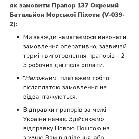
як замовити Прапор 137 Окремий
Батальйон Морської Піхоти (V-039-
2):
Ми завжди намагаємося виконати
замовлення оперативно, зазвичай
термін виготовлення прапорів – 2-
3 робочих дні після оплати.
“
Наложним
” платежем тобто
післяплатою замовлення не
відвантажуються.
Відправки прапорів за межі
України немає. Здійснюємо
відправку Новою Поштою на
зручне Вам відділення, або