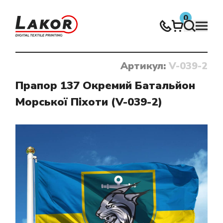
0
Артикул:
V-039-2
Нічого не знайдено
Прапор 137 Окремий Батальйон
Морської Піхоти (V-039-2)