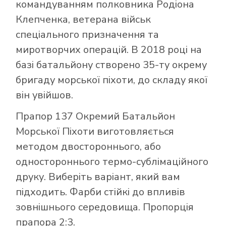
командуванням полковника Родіона
Клепченка, ветерана військ
спеціального призначення та
миротворчих операцій. В 2018 році на
базі батальйону створено 35-ту окрему
бригаду морської піхоти, до складу якої
він увійшов.
Прапор 137 Окремий Батальйон
Морської Піхоти виготовляється
методом двостороннього, або
одностороннього термо-сублімаційного
друку. Виберіть варіант, який вам
підходить. Фарби стійкі до впливів
зовнішнього середовища. Пропорція
прапора 2:3.