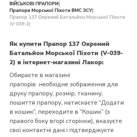
ВІЙСЬКОВІ ПРАПОРИ
|
Прапори Морської Піхоти ВМС ЗСУ
|
Прапор 137 Окремий Батальйон Морської Піхоти
(V-039-2)
Як купити Прапор 137 Окремий
Батальйон Морської Піхоти (V-039-
2)
в інтернет-магазині Лакор:
Обираєте в
магазині
прапорів
необхідне зображення для
друку прапору, розмір, тканину,
пошиття прапору, натискаєте “Додати
в кошик”, переходите в “Кошик” (з
правого боку вгорі сторінки), вказуєте
свої контактні дані і підтверджуєте