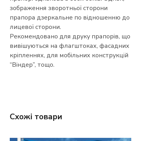
зображення зворотньої сторони
прапора дзеркальне по відношенню до
лицевої сторони.
Рекомендовано для друку прапорів, що
вивішуються на флагштоках, фасадних
кріпленнях, для мобільних конструкцій
“Віндер”, тощо.
Схожі товари