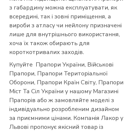
з габардину можна експлуатувати, як
всередині, так і зовні приміщення, а
вироби з атласу чи нейлону призначені
лише для внутрішнього використання,
хоча їх також обирають для
короткотривалих заходів.
Купуйте
Прапори України
,
Військові
Прапори
,
Прапори Територіальної
Оборони
,
Прапори Країн Світу
,
Прапори
Міст Та Сіл України
у нашому
Магазині
Прапорів
або ж замовляйте моделі з
індивідуально розробленим дизайном
за приємними цінами. Компанія Лакор у
Львові пропонує якісний товар із