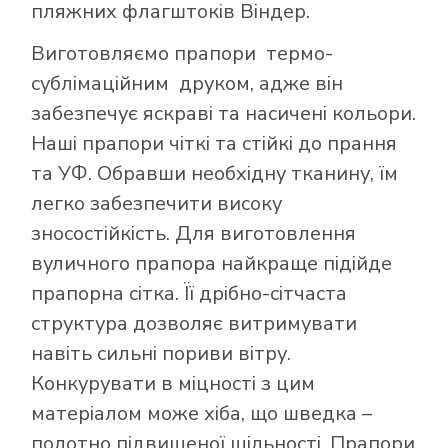
пляжних флагштоків Віндер.
Виготовляємо прапори термо-
сублімаційним друком, адже він
забезпечує яскраві та насичені кольори.
Наші прапори чіткі та стійкі до прання
та УФ. Обравши необхідну тканину, їм
легко забезпечити високу
зносостійкість. Для виготовлення
вуличного прапора найкраще підійде
прапорна сітка. Її дрібно-сітчаста
структура дозволяє витримувати
навіть сильні пориви вітру.
Конкурувати в міцності з цим
матеріалом може хіба, що шведка –
полотно підвищеної щільності. Прапори