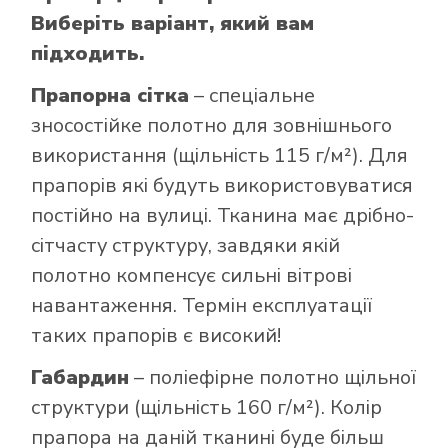
Виберіть варіант, який вам
підходить.
Прапорна сітка
– спеціальне
зносостійке полотно для зовнішнього
використання (щільність 115 г/м²). Для
прапорів які будуть використовуватися
постійно на вулиці. Тканина має дрібно-
сітчасту структуру, завдяки якій
полотно компенсує сильні вітрові
навантаження. Термін експлуатації
таких прапорів є високий!
Габардин
– поліефірне полотно щільної
структури (щільність 160 г/м²). Колір
прапора на даній тканині буде більш