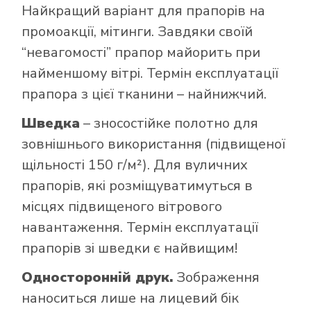
Найкращий варіант для прапорів на
промоакції, мітинги. Завдяки своїй
“невагомості” прапор майорить при
найменшому вітрі. Термін експлуатації
прапора з цієї тканини – найнижчий.
Шведка
– зносостійке полотно для
зовнішнього використання (підвищеної
щільності 150 г/м²). Для вуличних
прапорів, які розміщуватимуться в
місцях підвищеного вітрового
навантаження. Термін експлуатації
прапорів зі шведки є найвищим!
Односторонній друк.
Зображення
наноситься лише на лицевий бік