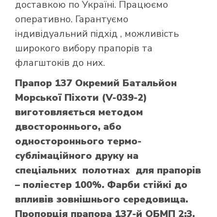
доставкою по Україні. Працюємо
оперативно. Гарантуємо
індивідуальний підхід , можливість
широкого вибору прапорів та
флагштоків до них.
Прапор 137 Окремий Батальйон
Морської Піхоти (V-039-2)
виготовляється методом
двостороннього, або
одностороннього термо-
сублімаційного друку на
спеціальних полотнах для прапорів
– поліестер 100%. Фарби стійкі до
впливів зовнішнього середовища.
Пропорція прапора 137-й ОБМП 2:3.