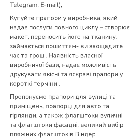
Telegram, E-mail),
Купуйте прапори у виробника, який
надає послуги повного циклу – створює
макет, переносить його на тканину,
займається пошиттям- ви заощадите
час та гроші. Наявність власної
виробничої бази, надає можливість
друкувати якісні та яскраві прапори у
короткі терміни .
Пропонуємо прапори для вулиці та
приміщень, прапорці для авто та
гірлянди, а також флагштоки вуличні
та флагштоки фасадні, великий вибір
пляжних флагштоків Віндер