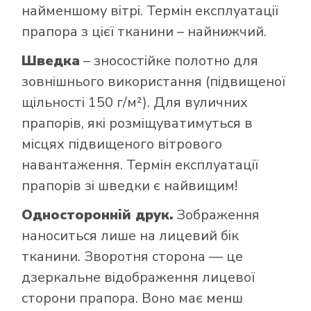
найменшому вітрі. Термін експлуатації
прапора з цієї тканини – найнижчий.
Шведка
– зносостійке полотно для
зовнішнього використання (підвищеної
щільності 150 г/м²). Для вуличних
прапорів, які розміщуватимуться в
місцях підвищеного вітрового
навантаження. Термін експлуатації
прапорів зі шведки є найвищим!
Односторонній друк.
Зображення
наноситься лише на лицевий бік
тканини. Зворотня сторона — це
дзеркальне відображення лицевої
сторони прапора. Воно має менш