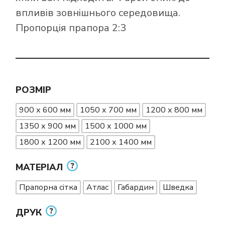
впливів зовнішнього середовища.
Пропорція прапора 2:3
РОЗМІР
900 х 600 мм
1050 х 700 мм
1200 х 800 мм
1350 х 900 мм
1500 х 1000 мм
1800 х 1200 мм
2100 х 1400 мм
МАТЕРІАЛ
Прапорна сітка
Атлас
Габардин
Шведка
ДРУК