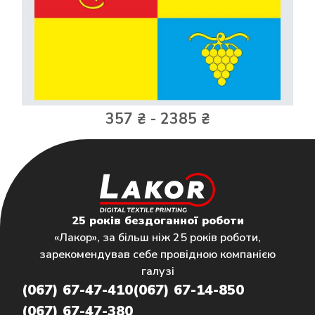
357 ₴ - 2385 ₴
25 років бездоганної роботи
«Лакор», за більш ніж 25 років роботи,
зарекомендував себе провідною компанією
галузі
(067) 67-47-410
(067) 67-14-850
(067) 67-47-380