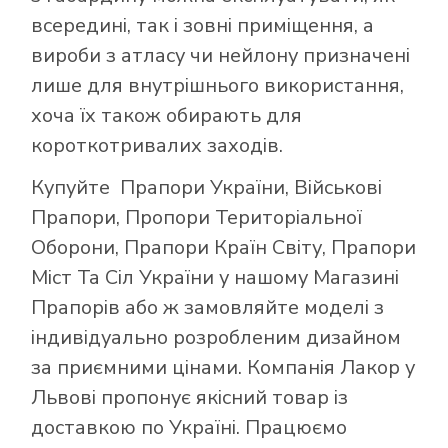
всередині, так і зовні приміщення, а
вироби з атласу чи нейлону призначені
лише для внутрішнього використання,
хоча їх також обирають для
короткотривалих заходів.
Купуйте
Прапори України
,
Військові
Прапори
,
Пропори Територіальної
Оборони
,
Прапори Країн Світу
,
Прапори
Міст Та Сіл України
у нашому
Магазині
Прапорів
або ж замовляйте моделі з
індивідуально розробленим дизайном
за приємними цінами. Компанія Лакор у
Львові пропонує якісний товар із
доставкою по Україні. Працюємо