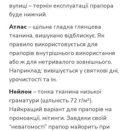
вулиці – термін експлуатації прапора
буде нижчий.
Атлас
– щільна гладка глянцева
тканина, вишукано відблискує. Як
правило використовується для
прапорів внутрішнього використання
або ж для нетривалого зовнішнього.
Наприклад: вивішується у святкові дні,
урочистості та ін.
Нейлон
– тонка тканина низької
граматури (щільність 72 г/м²).
Найкращий варіант для прапорів на
промоакції, мітинги. Завдяки своїй
“невагомості” прапор майорить при