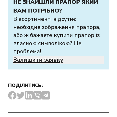
НЕ ЗНАЙШЛИ ПРАПОР ЯКИЙ
ВАМ ПОТРІБНО?
В асортименті відсутнє
необхідне зображення прапора,
або ж бажаєте купити прапор із
власною символікою? Не
проблема!
Залишити заявку
ПОДІЛИТИСЬ: