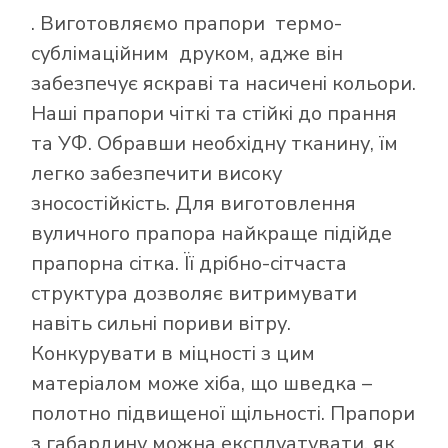
. Виготовляємо прапори термо-
сублімаційним друком, адже він
забезпечує яскраві та насичені кольори.
Наші прапори чіткі та стійкі до прання
та УФ. Обравши необхідну тканину, їм
легко забезпечити високу
зносостійкість. Для виготовлення
вуличного прапора найкраще підійде
прапорна сітка. Її дрібно-сітчаста
структура дозволяє витримувати
навіть сильні пориви вітру.
Конкурувати в міцності з цим
матеріалом може хіба, що шведка –
полотно підвищеної щільності. Прапори
з габардину можна експлуатувати, як