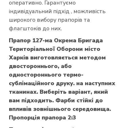
оперативно. Гарантуємо
індивідуальний підхід , можливість
широкого вибору прапорів та
флагштоків до них.
Прапор 127-ма Окрема Бригада
Територіальної Оборони місто
Харків виготовляється методом
двостороннього, або
одностороннього термо-
сублімаційного друку. на наступних
тканинах. Виберіть варіант, який
вам підходить. Фарби стійкі до
впливів зовнішнього середовища.
Пропорція прапора 2:3