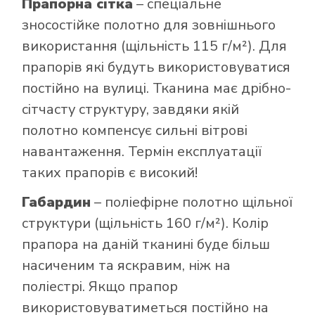
Прапорна сітка
– спеціальне
зносостійке полотно для зовнішнього
використання (щільність 115 г/м²). Для
прапорів які будуть використовуватися
постійно на вулиці. Тканина має дрібно-
сітчасту структуру, завдяки якій
полотно компенсує сильні вітрові
навантаження. Термін експлуатації
таких прапорів є високий!
Габардин
– поліефірне полотно щільної
структури (щільність 160 г/м²). Колір
прапора на даній тканині буде більш
насиченим та яскравим, ніж на
поліестрі. Якщо прапор
використовуватиметься постійно на