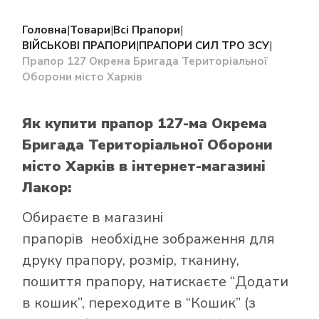
Головна
|
Товари
|
Всі Прапори
|
ВІЙСЬКОВІ ПРАПОРИ
|
ПРАПОРИ СИЛ ТРО ЗСУ
|
Прапор 127 Окрема Бригада Територіальної
Оборони місто Харків
Як купити прапор 127-ма Окрема
Бригада Територіальної Оборони
місто Харків в інтернет-магазині
Лакор:
Обираєте в
магазині
прапорів
необхідне зображення для
друку прапору, розмір, тканину,
пошиття прапору, натискаєте “Додати
в кошик”, переходите в “Кошик” (з