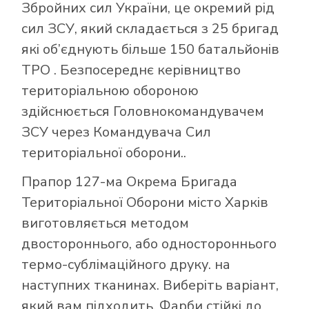
Збройних сил України, це окремий рід
сил ЗСУ, який складається з 25 бригад
які об’єднують більше 150 батальйонів
ТРО . Безпосереднє керівництво
територіальною обороною
здійснюється Головнокомандувачем
ЗСУ через Командувача Сил
територіальної оборони..
Прапор 127-ма Окрема Бригада
Територіальної Оборони місто Харків
виготовляється методом
двостороннього, або одностороннього
термо-сублімаційного друку. на
наступних тканинах. Виберіть варіант,
який вам підходить. Фарби стійкі до