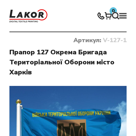
0
Артикул:
V-127-1
Нічого не знайдено
Прапор 127 Окрема Бригада
Територіальної Оборони місто
Харків