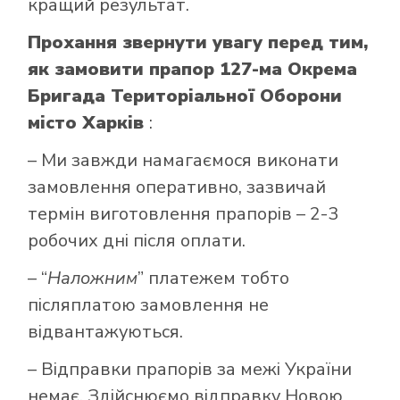
кращий результат.
Прохання звернути увагу перед тим,
як замовити прапор 127-ма Окрема
Бригада Територіальної Оборони
місто Харків
:
– Ми завжди намагаємося виконати
замовлення оперативно, зазвичай
термін виготовлення прапорів – 2-3
робочих дні після оплати.
– “
Наложним
” платежем тобто
післяплатою замовлення не
відвантажуються.
– Відправки прапорів за межі України
немає. Здійснюємо відправку Новою