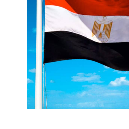
ПРАПОРИ КРАЇН СВІТУ
ПРАПОРИ МІСТ ТА СІЛ
УКРАЇНИ
ІСТОРИЧНІ ПРАПОРИ
ПІРАТСЬКІ ПРАПОРИ
АКСЕСУАРИ ТА ФУРНІТУ
СУВЕНІРИ