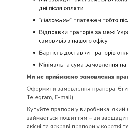
дні після оплати.
“
Наложним
” платежем тобто пі
Відправки прапорів за межі Укр
самовивіз з нашого офісу.
Вартість доставки прапорів опл
Мінімальна сума замовлення на 
Ми не приймаємо замовлення прап
Оформити замовлення прапора Єгипт
Telegram, E-mail).
Купуйте прапори у виробника, який 
займається пошиттям – ви заощадите
якісні та яскраві прапори у короткі т