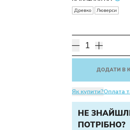
Древко
Люверси
ДОДАТИ В 
Як купити?
Оплата т
НЕ ЗНАЙШЛ
ПОТРІБНО?