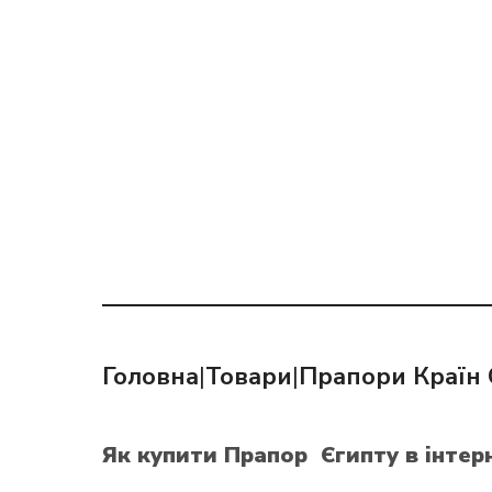
Головна
|
Товари
|
Прапори Країн 
Як купити Прапор Єгипту
в інтер