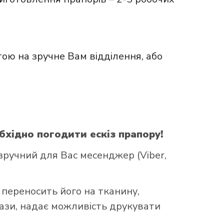
ою на зручне Вам відділення, або
бхідно погодити ескіз прапору!
ручний для Вас месенджер (Viber,
 переносить його на тканину,
бази, надає можливість друкувати