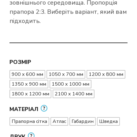
зовнішнього середовища. Пропорція
прапора 2:3. Виберіть варіант, який вам
підходить.
РОЗМІР
900 х 600 мм
1050 х 700 мм
1200 х 800 мм
1350 х 900 мм
1500 х 1000 мм
1800 х 1200 мм
2100 х 1400 мм
МАТЕРІАЛ
Прапорна сітка
Атлас
Габардин
Шведка
ДРУК