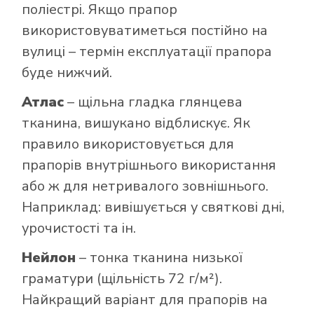
поліестрі. Якщо прапор
використовуватиметься постійно на
вулиці – термін експлуатації прапора
буде нижчий.
Атлас
– щільна гладка глянцева
тканина, вишукано відблискує. Як
правило використовується для
прапорів внутрішнього використання
або ж для нетривалого зовнішнього.
Наприклад: вивішується у святкові дні,
урочистості та ін.
Нейлон
– тонка тканина низької
граматури (щільність 72 г/м²).
Найкращий варіант для прапорів на