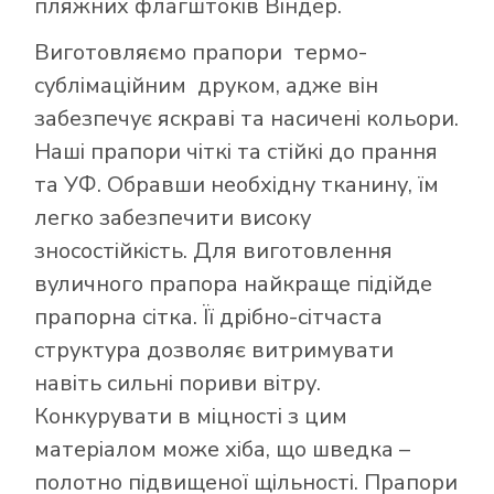
пляжних флагштоків Віндер.
Виготовляємо прапори термо-
сублімаційним друком, адже він
забезпечує яскраві та насичені кольори.
Наші прапори чіткі та стійкі до прання
та УФ. Обравши необхідну тканину, їм
легко забезпечити високу
зносостійкість. Для виготовлення
вуличного прапора найкраще підійде
прапорна сітка. Її дрібно-сітчаста
структура дозволяє витримувати
навіть сильні пориви вітру.
Конкурувати в міцності з цим
матеріалом може хіба, що шведка –
полотно підвищеної щільності. Прапори