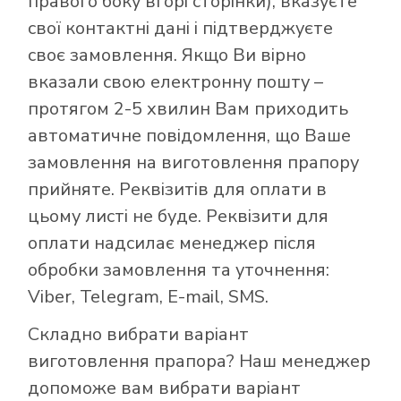
правого боку вгорі сторінки), вказуєте
свої контактні дані і підтверджуєте
своє замовлення. Якщо Ви вірно
вказали свою електронну пошту –
протягом 2-5 хвилин Вам приходить
автоматичне повідомлення, що Ваше
замовлення на виготовлення прапору
прийняте. Реквізитів для оплати в
цьому листі не буде. Реквізити для
оплати надсилає менеджер після
обробки замовлення та уточнення:
Viber, Telegram, E-mail, SMS.
Складно вибрати варіант
виготовлення прапора? Наш менеджер
допоможе вам вибрати варіант