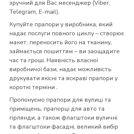
зручний для Вас месенджер (Viber,
Telegram, E-mail).
Купуйте прапори у виробника, який
надає послуги повного циклу – створює
макет, переносить його на тканину,
займається пошиттям – ви заощадите
час та гроші. Наявність власної
виробничої бази, надає можливість
друкувати якісні та яскраві прапори у
короткі терміни .
Пропонуємо прапори для вулиці та
приміщень, прапорці для авто та
гірлянди, а також флагштоки вуличні
та флагштоки фасадні, великий вибір