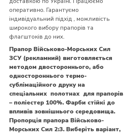
доставкою по Україні. Працюємо
оперативно. Гарантуємо
індивідуальний підхід , можливість
широкого вибору прапорів та
флагштоків до них.
Прапор Військово-Морських Сил
ЗСУ (рекламний) виготовляється
методом двостороннього, або
одностороннього термо-
сублімаційного друку на
спеціальних полотнах для прапорів
– поліестер 100%. Фарби стійкі до
впливів зовнішнього середовища.
Пропорція прапора Військово-
Морських Сил 2:3. Виберіть варіант,