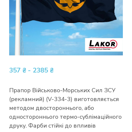
357 ₴ - 2385 ₴
Прапор Військово-Морських Сил ЗСУ
(рекламний) (V-334-3) виготовляється
методом двостороннього, або
одностороннього термо-сублімаційного
друку. Фарби стійкі до впливів