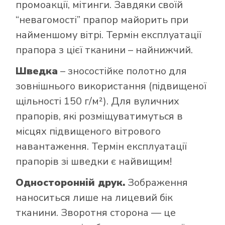
промоакції, мітинги. Завдяки своїй
“невагомості” прапор майорить при
найменшому вітрі. Термін експлуатації
прапора з цієї тканини – найнижчий.
Шведка
– зносостійке полотно для
зовнішнього використання (підвищеної
щільності 150 г/м²). Для вуличних
прапорів, які розміщуватимуться в
місцях підвищеного вітрового
навантаження. Термін експлуатації
прапорів зі шведки є найвищим!
Односторонній друк.
Зображення
наноситься лише на лицевий бік
тканини. Зворотня сторона — це