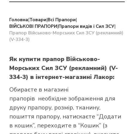
Головна
|
Товари
|
Всі Прапори
|
ВІЙСЬКОВІ ПРАПОРИ
|
Прапори видів і Сил ЗСУ
|
Прапор Військово-Морських Сил ЗСУ (рекламний)
(V-334-3)
Як купити прапор Військово-
Морських Сил ЗСУ (рекламний) (V-
334-3)
в інтернет-магазині Лакор:
Обираєте в
магазині
прапорів
необхідне зображення для
друку прапору, розмір, тканину,
пошиття прапору, натискаєте “Додати
в кошик”, переходите в “Кошик” (з