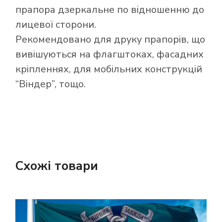
прапора дзеркальне по відношенню до
лицевої сторони.
Рекомендовано для друку прапорів, що
вивішуються на флагштоках, фасадних
кріпленнях, для мобільних конструкцій
“Віндер”, тощо.
Схожі товари