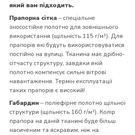
який вам підходить.
Прапорна сітка
– спеціальне
зносостійке полотно для зовнішнього
використання (щільність 115 г/м²). Для
прапорів які будуть використовуватися
постійно на вулиці. Тканина має дрібно-
сітчасту структуру, завдяки якій
полотно компенсує сильні вітрові
навантаження. Термін експлуатації
таких прапорів є високий!
Габардин
– поліефірне полотно щільної
структури (щільність 160 г/м²). Колір
прапора на даній тканині буде більш
насиченим та яскравим, ніж на