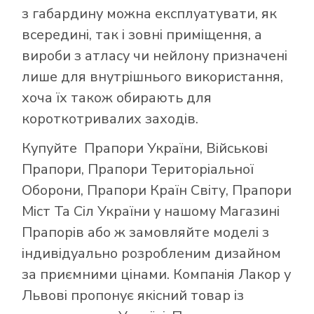
з габардину можна експлуатувати, як
всередині, так і зовні приміщення, а
вироби з атласу чи нейлону призначені
лише для внутрішнього використання,
хоча їх також обирають для
короткотривалих заходів.
Купуйте
Прапори України
,
Військові
Прапори
,
Прапори Територіальної
Оборони
,
Прапори Країн Світу
,
Прапори
Міст Та Сіл України
у нашому
Магазині
Прапорів
або ж замовляйте моделі з
індивідуально розробленим дизайном
за приємними цінами. Компанія Лакор у
Львові пропонує якісний товар із