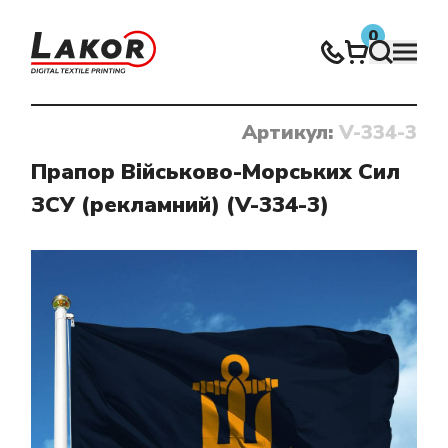
0
Артикул:
V-334-3
Нічого не знайдено
Прапор Військово-Морських Сил
ЗСУ (рекламний) (V-334-3)