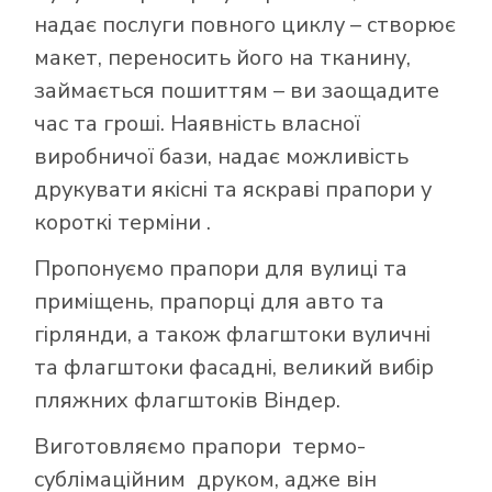
надає послуги повного циклу – створює
макет, переносить його на тканину,
займається пошиттям – ви заощадите
час та гроші. Наявність власної
виробничої бази, надає можливість
друкувати якісні та яскраві прапори у
короткі терміни .
Пропонуємо прапори для вулиці та
приміщень, прапорці для авто та
гірлянди, а також флагштоки вуличні
та флагштоки фасадні, великий вибір
пляжних флагштоків Віндер.
Виготовляємо прапори термо-
сублімаційним друком, адже він