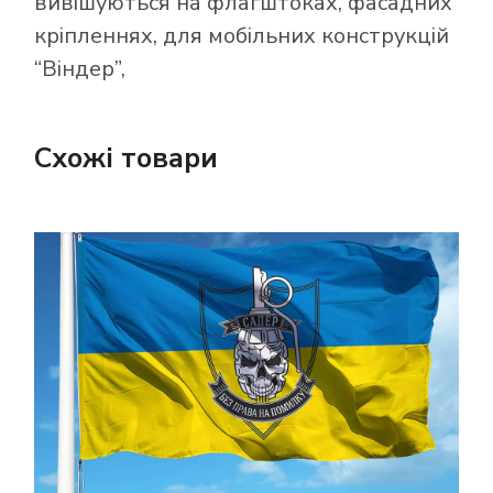
вивішуються на флагштоках, фасадних
кріпленнях, для мобільних конструкцій
“Віндер”,
Схожі товари