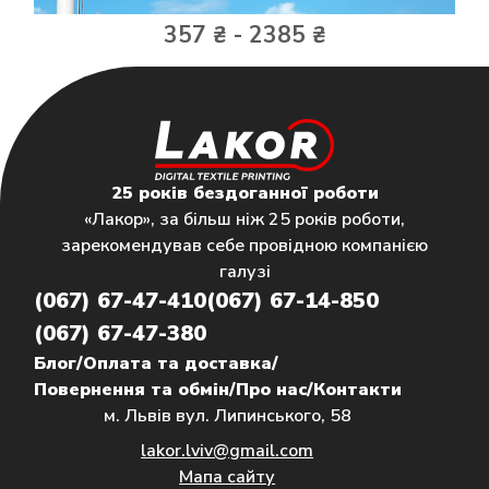
357 ₴ - 2385 ₴
25 років бездоганної роботи
«Лакор», за більш ніж 25 років роботи,
зарекомендував себе провідною компанією
галузі
(067) 67-47-410
(067) 67-14-850
(067) 67-47-380
Блог
/
Оплата та доставка
/
Повернення та обмін
/
Про нас
/
Контакти
м. Львів вул. Липинського, 58
lakor.lviv@gmail.com
Мапа сайту