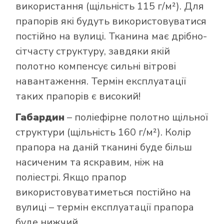
використання (щільність 115 г/м²). Для
прапорів які будуть використовуватися
постійно на вулиці. Тканина має дрібно-
сітчасту структуру, завдяки якій
полотно компенсує сильні вітрові
навантаження. Термін експлуатації
таких прапорів є високий!
Габардин
– поліефірне полотно щільної
структури (щільність 160 г/м²). Колір
прапора на даній тканині буде більш
насиченим та яскравим, ніж на
поліестрі. Якщо прапор
використовуватиметься постійно на
вулиці – термін експлуатації прапора
буде нижчий.