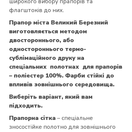
широкого вибору прапорів та
флагштоків до них.
Прапор міста Великий Березний
виготовляється методом
двостороннього, або
одностороннього термо-
сублімаційного друку на
спеціальних полотнах для прапорів
– поліестер 100%. Фарби стійкі до
впливів зовнішнього середовища.
Виберіть варіант, який вам
підходить.
Прапорна сітка
– спеціальне
зносостійке полотно для зовнішнього