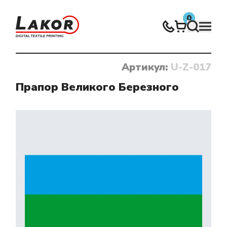
0
Артикул:
U-Z-017
Нічого не знайдено
Прапор Великого Березного