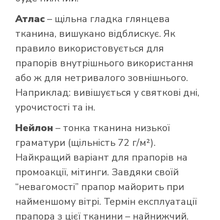
Атлас
– щільна гладка глянцева
тканина, вишукано відблискує. Як
правило використовується для
прапорів внутрішнього використання
або ж для нетривалого зовнішнього.
Наприклад: вивішується у святкові дні,
урочистості та ін.
Нейлон
– тонка тканина низької
граматури (щільність 72 г/м²).
Найкращий варіант для прапорів на
промоакції, мітинги. Завдяки своїй
“невагомості” прапор майорить при
найменшому вітрі. Термін експлуатації
прапора з цієї тканини – найнижчий.