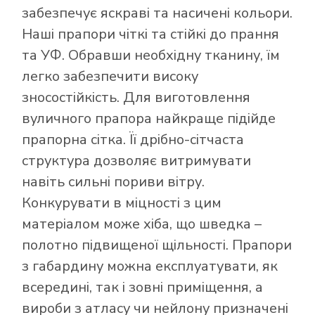
забезпечує яскраві та насичені кольори.
Наші прапори чіткі та стійкі до прання
та УФ. Обравши необхідну тканину, їм
легко забезпечити високу
зносостійкість. Для виготовлення
вуличного прапора найкраще підійде
прапорна сітка. Її дрібно-сітчаста
структура дозволяє витримувати
навіть сильні пориви вітру.
Конкурувати в міцності з цим
матеріалом може хіба, що шведка –
полотно підвищеної щільності. Прапори
з габардину можна експлуатувати, як
всередині, так і зовні приміщення, а
вироби з атласу чи нейлону призначені