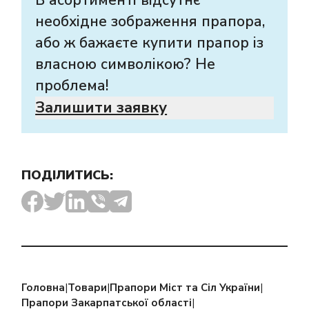
необхідне зображення прапора,
або ж бажаєте купити прапор із
власною символікою? Не
проблема!
Залишити заявку
ПОДІЛИТИСЬ:
Головна
|
Товари
|
Прапори Міст та Сіл України
|
Прапори Закарпатської області
|