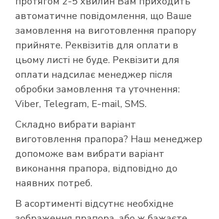
протягом 2-5 хвилин Вам приходить
автоматичне повідомлення, що Ваше
замовлення на виготовлення прапору
прийняте. Реквізитів для оплати в
цьому листі не буде. Реквізити для
оплати надсилає менеджер після
обробки замовлення та уточнення:
Viber, Telegram, E-mail, SMS.
Складно вибрати варіант
виготовлення прапора? Наш менеджер
допоможе вам вибрати варіант
виконання прапора, відповідно до
наявних потреб.
В асортименті відсутнє необхідне
зображення прапора, або ж бажаєте