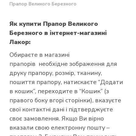
Прапор Великого Березного
Як купити Прапор Великого
Березного
в інтернет-магазині
Лакор:
Обираєте в
магазині
прапорів
необхідне зображення для
друку прапору, розмір, тканину,
пошиття прапору, натискаєте “Додати
в кошик”, переходите в “Кошик” (з
правого боку вгорі сторінки), вказуєте
свої контактні дані і підтверджуєте
своє замовлення. Якщо Ви вірно
вказали свою електронну пошту –