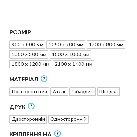
РОЗМІР
900 х 600 мм
1050 х 700 мм
1200 х 800 мм
1350 х 900 мм
1500 х 1000 мм
1800 х 1200 мм
2100 х 1400 мм
МАТЕРІАЛ
Прапорна сітка
Атлас
Габардин
Шведка
ДРУК
Двосторонній
Односторонній
КРІПЛЕННЯ НА