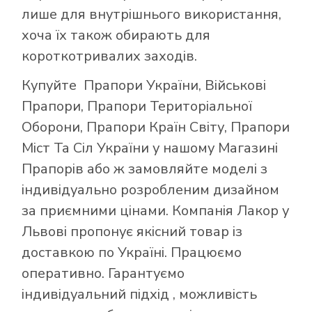
лише для внутрішнього використання,
хоча їх також обирають для
короткотривалих заходів.
Купуйте
Прапори України
,
Військові
Прапори
,
Прапори Територіальної
Оборони
,
Прапори Країн Світу
,
Прапори
Міст Та Сіл України
у нашому
Магазині
Прапорів
або ж замовляйте моделі з
індивідуально розробленим дизайном
за приємними цінами. Компанія Лакор у
Львові пропонує якісний товар із
доставкою по Україні. Працюємо
оперативно. Гарантуємо
індивідуальний підхід , можливість