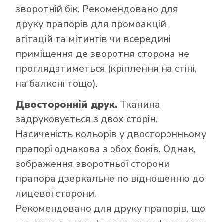
зворотній бік. Рекомендовано для
друку прапорів для промоакцій,
агітацій та мітингів чи всередині
приміщення де зворотня сторона не
проглядатиметься (кріплення на стіні,
на балконі тощо).
Двосторонній друк.
Тканина
задруковується з двох сторін.
Насиченість кольорів у двосторонньому
прапорі однакова з обох боків. Однак,
зображення зворотньої сторони
прапора дзеркальне по відношенню до
лицевої сторони.
Рекомендовано для друку прапорів, що