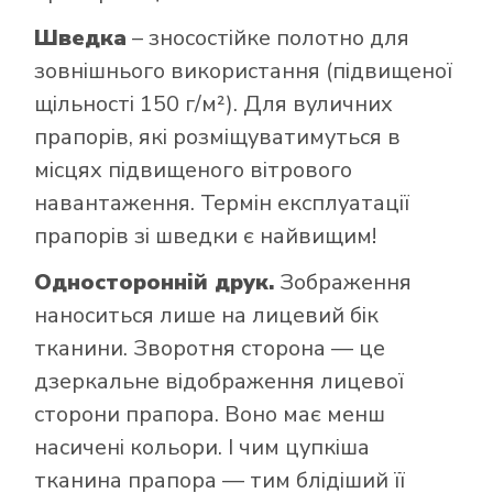
Шведка
– зносостійке полотно для
зовнішнього використання (підвищеної
щільності 150 г/м²). Для вуличних
прапорів, які розміщуватимуться в
місцях підвищеного вітрового
навантаження. Термін експлуатації
прапорів зі шведки є найвищим!
Односторонній друк.
Зображення
наноситься лише на лицевий бік
тканини. Зворотня сторона — це
дзеркальне відображення лицевої
сторони прапора. Воно має менш
насичені кольори. І чим цупкіша
тканина прапора — тим блідіший її