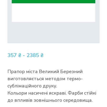
357 ₴ - 2385 ₴
Прапор міста Великий Березний
виготовляється методом термо-
сублімаційного друку.
Кольори насичені яскраві. Фарби стійкі
до впливів зовнішнього середовища.