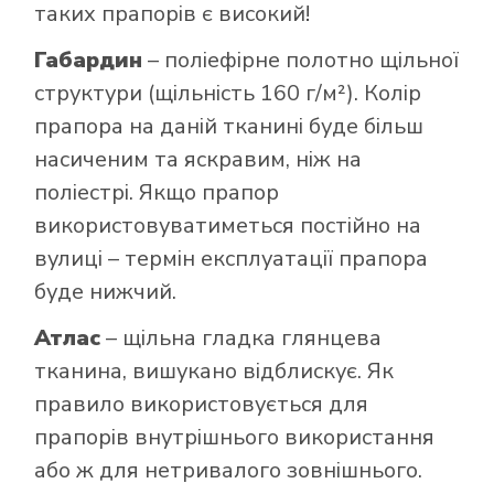
таких прапорів є високий!
Габардин
– поліефірне полотно щільної
структури (щільність 160 г/м²). Колір
прапора на даній тканині буде більш
насиченим та яскравим, ніж на
поліестрі. Якщо прапор
використовуватиметься постійно на
вулиці – термін експлуатації прапора
буде нижчий.
Атлас
– щільна гладка глянцева
тканина, вишукано відблискує. Як
правило використовується для
прапорів внутрішнього використання
або ж для нетривалого зовнішнього.