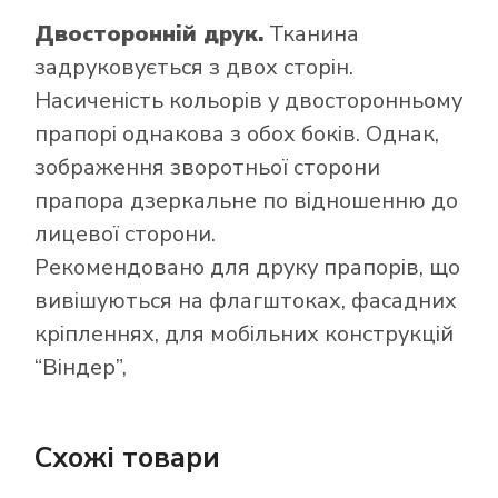
Двосторонній друк.
Тканина
задруковується з двох сторін.
Насиченість кольорів у двосторонньому
прапорі однакова з обох боків. Однак,
зображення зворотньої сторони
прапора дзеркальне по відношенню до
лицевої сторони.
Рекомендовано для друку прапорів, що
вивішуються на флагштоках, фасадних
кріпленнях, для мобільних конструкцій
“Віндер”,
Схожі товари