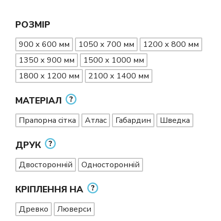
РОЗМІР
900 х 600 мм
1050 х 700 мм
1200 х 800 мм
1350 х 900 мм
1500 х 1000 мм
1800 х 1200 мм
2100 х 1400 мм
МАТЕРІАЛ
Прапорна сітка
Атлас
Габардин
Шведка
ДРУК
Двосторонній
Односторонній
КРІПЛЕННЯ НА
Древко
Люверси