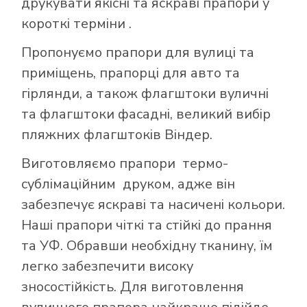
друкувати якісні та яскраві прапори у
короткі терміни .
Пропонуємо прапори для вулиці та
приміщень, прапорці для авто та
гірлянди, а також флагштоки вуличні
та флагштоки фасадні, великий вибір
пляжних флагштоків Віндер.
Виготовляємо прапори термо-
сублімаційним друком, адже він
забезпечує яскраві та насичені кольори.
Наші прапори чіткі та стійкі до прання
та УФ. Обравши необхідну тканину, їм
легко забезпечити високу
зносостійкість. Для виготовлення