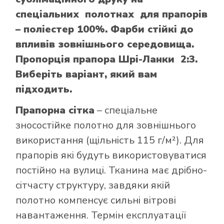
спеціальних полотнах для прапорів
– поліестер 100%. Фарби стійкі до
впливів зовнішнього середовища.
Пропорція прапора Шрі-Ланки 2:3.
Виберіть варіант, який вам
підходить.
Прапорна сітка
– спеціальне
зносостійке полотно для зовнішнього
використання (щільність 115 г/м²). Для
прапорів які будуть використовуватися
постійно на вулиці. Тканина має дрібно-
сітчасту структуру, завдяки якій
полотно компенсує сильні вітрові
навантаження. Термін експлуатації