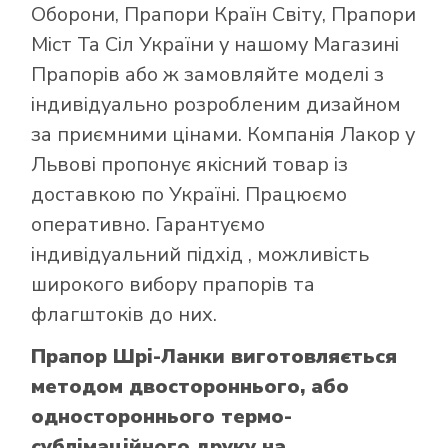
Оборони
,
Прапори Країн Світу
,
Прапори
Міст Та Сіл України
у нашому
Магазині
Прапорів
або ж замовляйте моделі з
індивідуально розробленим дизайном
за приємними цінами. Компанія Лакор у
Львові пропонує якісний товар із
доставкою по Україні. Працюємо
оперативно. Гарантуємо
індивідуальний підхід , можливість
широкого вибору прапорів та
флагштоків до них.
Прапор Шрі-Ланки виготовляється
методом двостороннього, або
одностороннього термо-
сублімаційного друку на