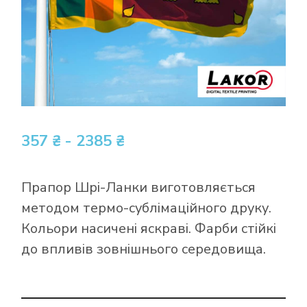
357 ₴ - 2385 ₴
Прапор Шрі-Ланки виготовляється
методом термо-сублімаційного друку.
Кольори насичені яскраві. Фарби стійкі
до впливів зовнішнього середовища.