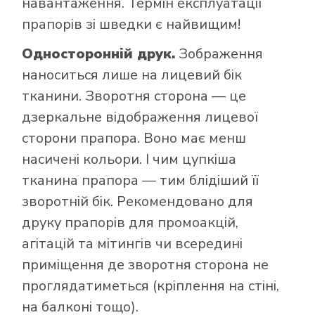
навантаження. Термін експлуатації
прапорів зі шведки є найвищим!
Односторонній друк.
Зображення
наноситься лише на лицевий бік
тканини. Зворотня сторона — це
дзеркальне відображення лицевої
сторони прапора. Воно має менш
насичені кольори. І чим цупкіша
тканина прапора — тим блідіший її
зворотній бік. Рекомендовано для
друку прапорів для промоакцій,
агітацій та мітингів чи всередині
приміщення де зворотня сторона не
проглядатиметься (кріплення на стіні,
на балконі тощо).