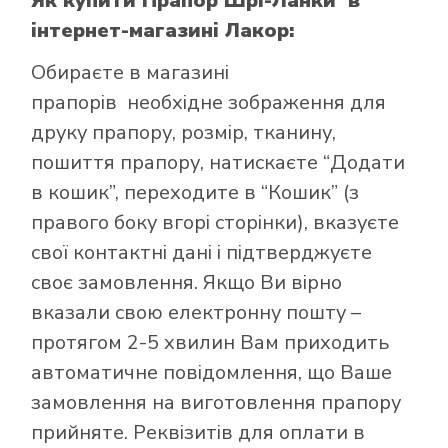
Як купити Прапор Шрі-Ланки
в
інтернет-магазині Лакор:
Обираєте в
магазині
прапорів
необхідне зображення для
друку прапору, розмір, тканину,
пошиття прапору, натискаєте “Додати
в кошик”, переходите в “Кошик” (з
правого боку вгорі сторінки), вказуєте
свої контактні дані і підтверджуєте
своє замовлення. Якщо Ви вірно
вказали свою електронну пошту –
протягом 2-5 хвилин Вам приходить
автоматичне повідомлення, що Ваше
замовлення на виготовлення прапору
прийняте. Реквізитів для оплати в