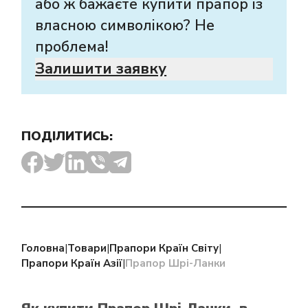
або ж бажаєте купити прапор із
власною символікою? Не
проблема!
Залишити заявку
ПОДІЛИТИСЬ:
Головна
|
Товари
|
Прапори Країн Світу
|
Прапори Країн Азії
|
Прапор Шрі-Ланки