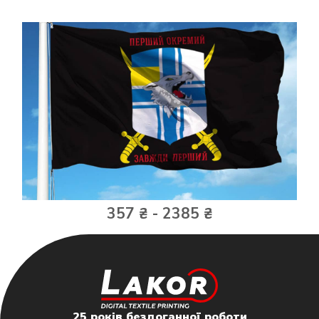
357 ₴ - 2385 ₴
25 років бездоганної роботи