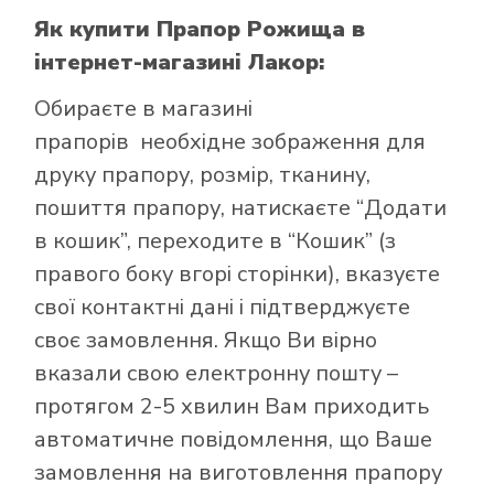
Як купити Прапор Рожища
в
інтернет-магазині Лакор:
Обираєте в
магазині
прапорів
необхідне зображення для
друку прапору, розмір, тканину,
пошиття прапору, натискаєте “Додати
в кошик”, переходите в “Кошик” (з
правого боку вгорі сторінки), вказуєте
свої контактні дані і підтверджуєте
своє замовлення. Якщо Ви вірно
вказали свою електронну пошту –
протягом 2-5 хвилин Вам приходить
автоматичне повідомлення, що Ваше
замовлення на виготовлення прапору