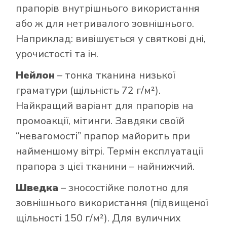
прапорів внутрішнього використання
або ж для нетривалого зовнішнього.
Наприклад: вивішується у святкові дні,
урочистості та ін.
Нейлон
– тонка тканина низької
граматури (щільність 72 г/м²).
Найкращий варіант для прапорів на
промоакції, мітинги. Завдяки своїй
“невагомості” прапор майорить при
найменшому вітрі. Термін експлуатації
прапора з цієї тканини – найнижчий.
Шведка
– зносостійке полотно для
зовнішнього використання (підвищеної
щільності 150 г/м²). Для вуличних