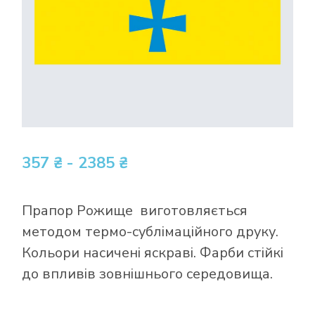
357 ₴ - 2385 ₴
Прапор Рожище виготовляється
методом термо-сублімаційного друку.
Кольори насичені яскраві. Фарби стійкі
до впливів зовнішнього середовища.