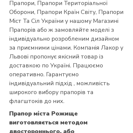
Прапори
,
Прапори Територіальної
Оборони
,
Прапори Країн Світу
,
Прапори
Міст Та Сіл України
у нашому
Магазині
Прапорів
або ж замовляйте моделі з
індивідуально розробленим дизайном
за приємними цінами. Компанія Лакор у
Львові пропонує якісний товар із
доставкою по Україні. Працюємо
оперативно. Гарантуємо
індивідуальний підхід , можливість
широкого вибору прапорів та
флагштоків до них.
Прапор міста Рожище
виготовляється методом
двостороннього, або