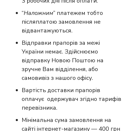
3 робочих дні після оплати.
“
Наложним
” платежем тобто
післяплатою замовлення не
відвантажуються.
Відправки прапорів за межі
України немає. Здійснюємо
відправку Новою Поштою на
зручне Вам відділення, або
самовивіз з нашого офісу.
Вартість доставки прапорів
оплачує одержувач згідно тарифів
перевізника.
Мінімальна сума замовлення на
сайті інтернет-магазину — 400 грн