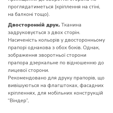
проглядатиметься (кріплення на стіні,
на балконі тощо).
Двосторонній друк.
Тканина
задруковується з двох сторін.
Насиченість кольорів у двосторонньому
прапорі однакова з обох боків. Однак,
зображення зворотньої сторони
прапора дзеркальне по відношенню до
лицевої сторони.
Рекомендовано для друку прапорів, що
вивішуються на флагштоках, фасадних
кріпленнях, для мобільних конструкцій
“Віндер”,