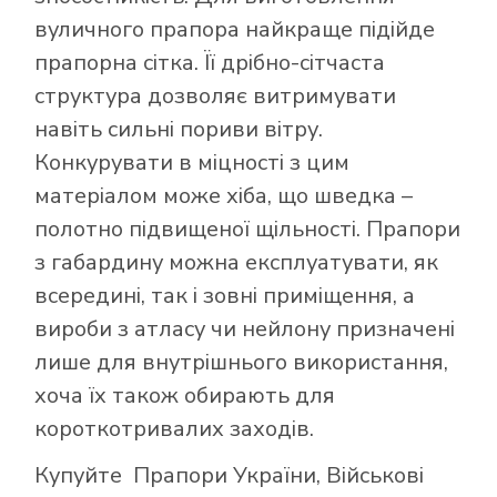
вуличного прапора найкраще підійде
прапорна сітка. Її дрібно-сітчаста
структура дозволяє витримувати
навіть сильні пориви вітру.
Конкурувати в міцності з цим
матеріалом може хіба, що шведка –
полотно підвищеної щільності. Прапори
з габардину можна експлуатувати, як
всередині, так і зовні приміщення, а
вироби з атласу чи нейлону призначені
лише для внутрішнього використання,
хоча їх також обирають для
короткотривалих заходів.
Купуйте
Прапори України
,
Військові