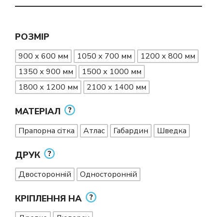
РОЗМІР
900 х 600 мм
1050 х 700 мм
1200 х 800 мм
1350 х 900 мм
1500 х 1000 мм
1800 х 1200 мм
2100 х 1400 мм
МАТЕРІАЛ
Прапорна сітка
Атлас
Габардин
Шведка
ДРУК
Двосторонній
Односторонній
КРІПЛЕННЯ НА