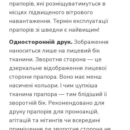
прапорів, які розміщуватимуться в
місцях підвищеного вітрового
навантаження. Термін експлуатації
прапорів зі шведки є найвищим!
Односторонній друк.
Зображення
наноситься лише на лицевий бік
тканини. Зворотня сторона — це
дзеркальне відображення лицевої
сторони прапора. Воно має менш
насичені кольори. І чим цупкіша
тканина прапора — тим блідіший її
зворотній бік. Рекомендовано для
друку прапорів для промоакцій,
агітацій та мітингів чи всередині
приміщення де зворотня сторона не