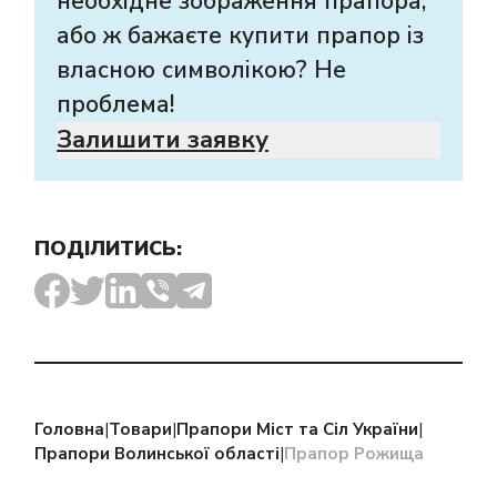
необхідне зображення прапора,
або ж бажаєте купити прапор із
власною символікою? Не
проблема!
Залишити заявку
ПОДІЛИТИСЬ:
Головна
|
Товари
|
Прапори Міст та Сіл України
|
Прапори Волинської області
|
Прапор Рожища