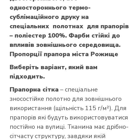
одностороннього термо-
сублімаційного друку на
спеціальних полотнах для прапорів
– поліестер 100%. Фарби стійкі до
впливів зовнішнього середовища.
Пропорції прапора міста Рожище
Виберіть варіант, який вам
підходить.
Прапорна сітка
– спеціальне
зносостійке полотно для зовнішнього
використання (щільність 115 г/м²). Для
прапорів які будуть використовуватися
постійно на вулиці. Тканина має дрібно-
сітчасту структуру, завдяки якій