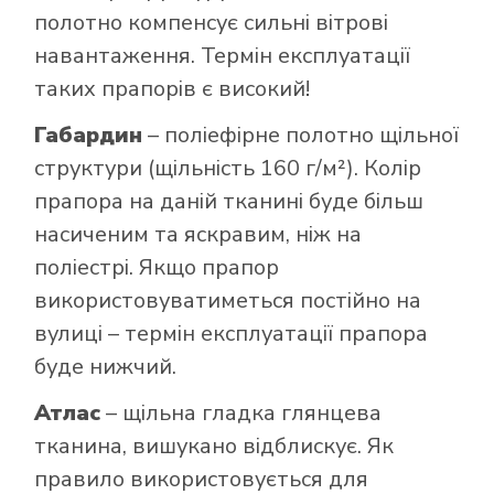
полотно компенсує сильні вітрові
навантаження. Термін експлуатації
таких прапорів є високий!
Габардин
– поліефірне полотно щільної
структури (щільність 160 г/м²). Колір
прапора на даній тканині буде більш
насиченим та яскравим, ніж на
поліестрі. Якщо прапор
використовуватиметься постійно на
вулиці – термін експлуатації прапора
буде нижчий.
Атлас
– щільна гладка глянцева
тканина, вишукано відблискує. Як
правило використовується для