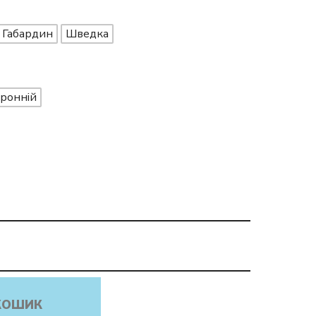
Габардин
Шведка
ронній
КОШИК