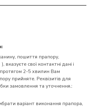
:
канину, пошиття прапору,
, вказуєте свої контактні дані і
 протягом 2-5 хвилин Вам
ору прийняте. Реквізитів для
обки замовлення та уточнення.:
брати варіант виконання прапора,