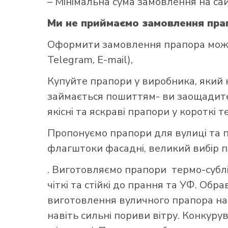
– Мінімальна сума замовлення на са
Ми не приймаємо замовлення прап
Оформити замовлення прапора можна
Telegram, E-mail),
Купуйте прапори у виробника, який 
займається пошиттям- ви заощадите 
якісні та яскраві прапори у короткі т
Пропонуємо прапори для вулиці та п
флагштоки фасадні, великий вибір 
. Виготовляємо прапори термо-сублі
чіткі та стійкі до прання та УФ. Обр
виготовлення вуличного прапора най
навіть сильні пориви вітру. Конкуру