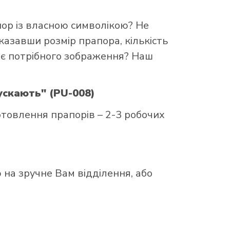
пор із власною символікою? Не
казавши розмір прапора, кількість
ає потрібного зображення? Наш
ускають" (PU-008)
товлення прапорів – 2-3 робочих
на зручне Вам відділення, або