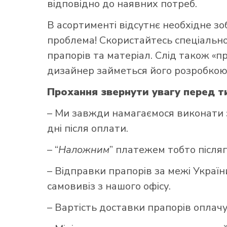
відповідно до наявних потреб.
В асортименті відсутнє необхідне з
проблема! Скористайтесь
спеціаль
прапорів та матеріал. Слід також «
дизайнер займеться його розробкою
Прохання звернути увагу перед т
– Ми завжди намагаємося виконати 
дні після оплати.
– “
Наложним
” платежем тобто післ
– Відправки прапорів за межі Украї
самовивіз з нашого офісу.
– Вартість доставки прапорів оплач