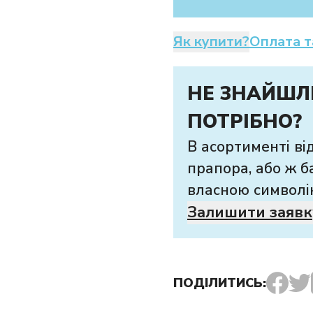
Як купити?
Оплата т
НЕ ЗНАЙШЛ
ПОТРІБНО?
В асортименті ві
прапора, або ж б
власною символі
Залишити заявк
ПОДІЛИТИСЬ: