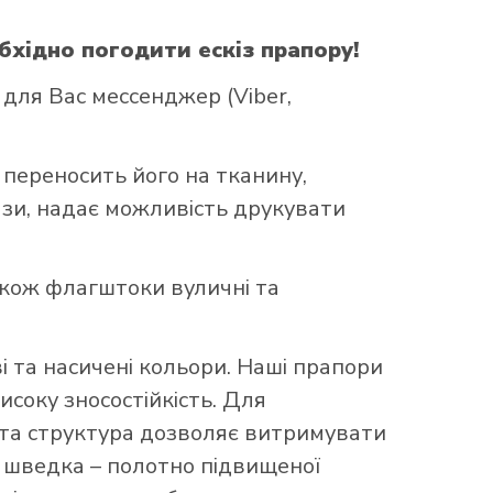
бхідно погодити ескіз прапору!
для Вас мессенджер (Viber,
 переносить його на тканину,
ази, надає можливість друкувати
акож флагштоки вуличні та
 та насичені кольори. Наші прапори
исоку зносостійкість. Для
аста структура дозволяє витримувати
що шведка – полотно підвищеної