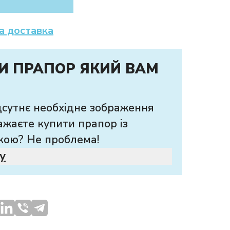
а доставка
И ПРАПОР ЯКИЙ ВАМ
дсутнє необхідне зображення
ажаєте купити прапор із
кою? Не проблема!
у