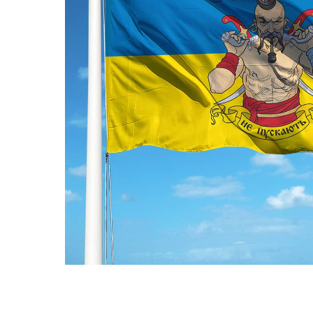
ПРАПОРИ КРАЇН СВІТУ
ПРАПОРИ МІСТ ТА СІЛ
УКРАЇНИ
ІСТОРИЧНІ ПРАПОРИ
ПІРАТСЬКІ ПРАПОРИ
АКСЕСУАРИ ТА ФУРНІТУ
СУВЕНІРИ