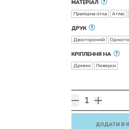
МАТЕРІАЛ
Прапорна сітка
Атлас
ДРУК
Двосторонній
Односто
КРІПЛЕННЯ НА
Древко
Люверси
ДОДАТИ В 