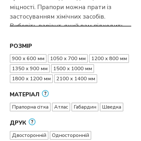
міцності. Прапори можна прати із
застосуванням хімічних засобів.
Виберіть варіант, який вам підходить.
РОЗМІР
900 х 600 мм
1050 х 700 мм
1200 х 800 мм
1350 х 900 мм
1500 х 1000 мм
1800 х 1200 мм
2100 х 1400 мм
МАТЕРІАЛ
Прапорна сітка
Атлас
Габардин
Шведка
ДРУК
Двосторонній
Односторонній