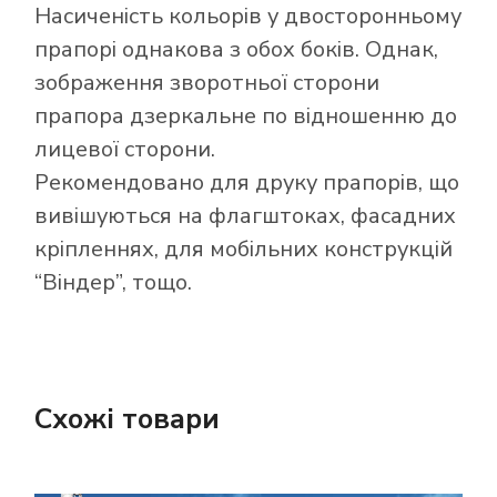
Насиченість кольорів у двосторонньому
прапорі однакова з обох боків. Однак,
зображення зворотньої сторони
прапора дзеркальне по відношенню до
лицевої сторони.
Рекомендовано для друку прапорів, що
вивішуються на флагштоках, фасадних
кріпленнях, для мобільних конструкцій
“Віндер”, тощо.
Схожі товари