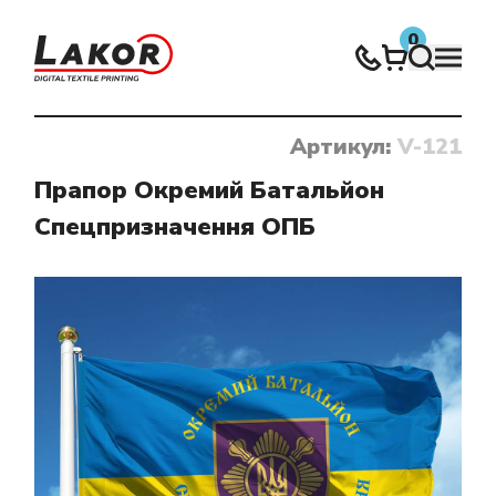
0
Артикул:
V-121
Нічого не знайдено
Прапор Окремий Батальйон
Спецпризначення ОПБ