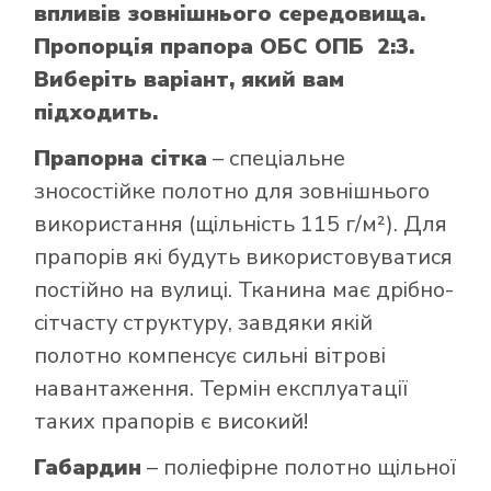
впливів зовнішнього середовища.
Пропорція прапора ОБС ОПБ 2:3.
Виберіть варіант, який вам
підходить.
Прапорна сітка
– спеціальне
зносостійке полотно для зовнішнього
використання (щільність 115 г/м²). Для
прапорів які будуть використовуватися
постійно на вулиці. Тканина має дрібно-
сітчасту структуру, завдяки якій
полотно компенсує сильні вітрові
навантаження. Термін експлуатації
таких прапорів є високий!
Габардин
– поліефірне полотно щільної