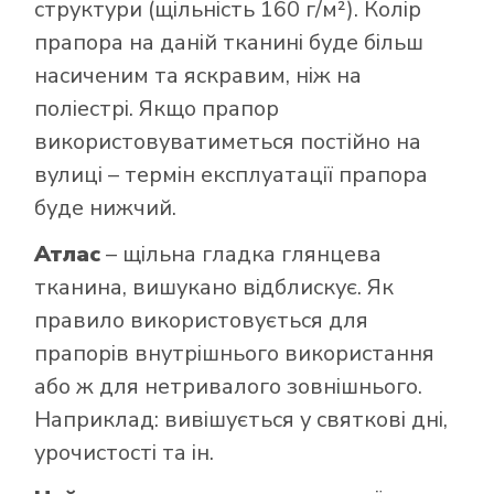
структури (щільність 160 г/м²). Колір
прапора на даній тканині буде більш
насиченим та яскравим, ніж на
поліестрі. Якщо прапор
використовуватиметься постійно на
вулиці – термін експлуатації прапора
буде нижчий.
Атлас
– щільна гладка глянцева
тканина, вишукано відблискує. Як
правило використовується для
прапорів внутрішнього використання
або ж для нетривалого зовнішнього.
Наприклад: вивішується у святкові дні,
урочистості та ін.