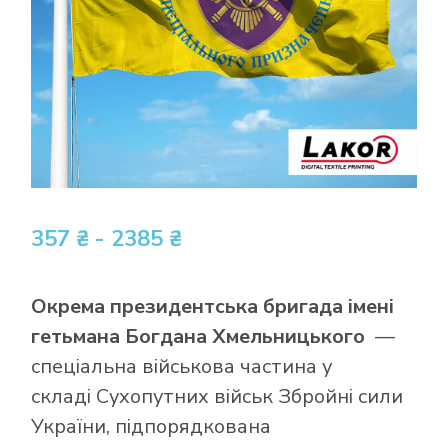
357 ₴ - 2385 ₴
Окрема президентська бригада імені
гетьмана Богдана Хмельницького
—
спеціальна військова частина у
складі Сухопутних військ Збройні сили
України, підпорядкована