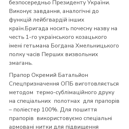
безпосередньо Президенту України.
Виконує завдання, аналогічні до
функцій лейбгвардій інших
країн.Бригада носить почесну назву на
честь 1-го українського козацького
імені гетьмана Богдана Хмельницького
полку часів Перших визвольних
змагань.
Прапор Окремий Батальйон
Спецпризначення ОПБ виготовляється
методом термо-сублімаційного друку
на спеціальних полотнах для прапорів
– поліестер 100%. Для пошиття
прапорів використовуємо спеціальні
армовані нитки для підвищення