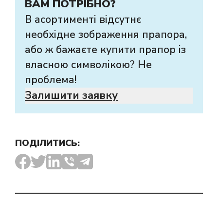
ВАМ ПОТРІБНО?
В асортименті відсутнє
необхідне зображення прапора,
або ж бажаєте купити прапор із
власною символікою? Не
проблема!
Залишити заявку
ПОДІЛИТИСЬ: