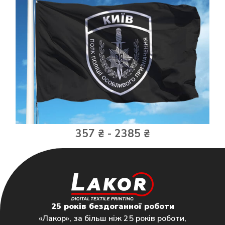
357 ₴ - 2385 ₴
25 років бездоганної роботи
«Лакор», за більш ніж 25 років роботи,