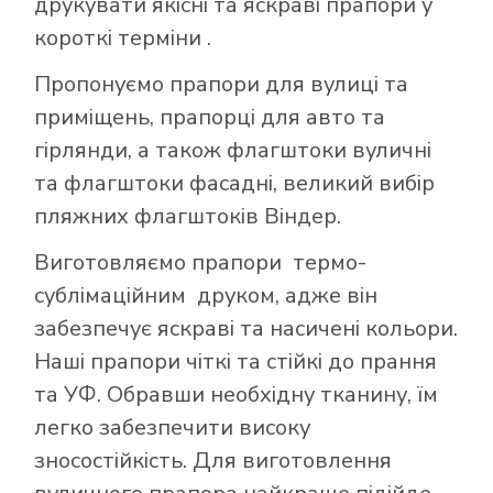
друкувати якісні та яскраві прапори у
короткі терміни .
Пропонуємо прапори для вулиці та
приміщень, прапорці для авто та
гірлянди, а також флагштоки вуличні
та флагштоки фасадні, великий вибір
пляжних флагштоків Віндер.
Виготовляємо прапори термо-
сублімаційним друком, адже він
забезпечує яскраві та насичені кольори.
Наші прапори чіткі та стійкі до прання
та УФ. Обравши необхідну тканину, їм
легко забезпечити високу
зносостійкість. Для виготовлення