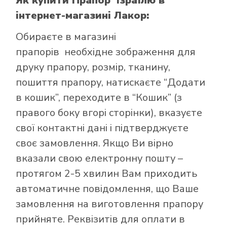
Як купити Прапор Ізраїлю
в
інтернет-магазині Лакор:
Обираєте в
магазині
прапорів
необхідне зображення для
друку прапору, розмір, тканину,
пошиття прапору, натискаєте “Додати
в кошик”, переходите в “Кошик” (з
правого боку вгорі сторінки), вказуєте
свої контактні дані і підтверджуєте
своє замовлення. Якщо Ви вірно
вказали свою електронну пошту –
протягом 2-5 хвилин Вам приходить
автоматичне повідомлення, що Ваше
замовлення на виготовлення прапору
прийняте. Реквізитів для оплати в