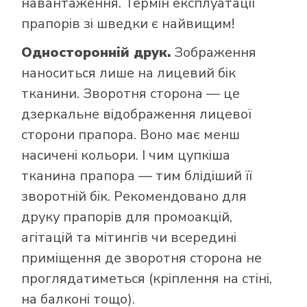
навантаження. Термін експлуатації
прапорів зі шведки є найвищим!
Односторонній друк.
Зображення
наноситься лише на лицевий бік
тканини. Зворотня сторона — це
дзеркальне відображення лицевої
сторони прапора. Воно має менш
насичені кольори. І чим цупкіша
тканина прапора — тим блідіший її
зворотній бік. Рекомендовано для
друку прапорів для промоакцій,
агітацій та мітингів чи всередині
приміщення де зворотня сторона не
проглядатиметься (кріплення на стіні,
на балконі тощо).