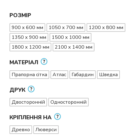
РОЗМІР
900 х 600 мм
1050 х 700 мм
1200 х 800 мм
1350 х 900 мм
1500 х 1000 мм
1800 х 1200 мм
2100 х 1400 мм
МАТЕРІАЛ
Прапорна сітка
Атлас
Габардин
Шведка
ДРУК
Двосторонній
Односторонній
КРІПЛЕННЯ НА
Древко
Люверси