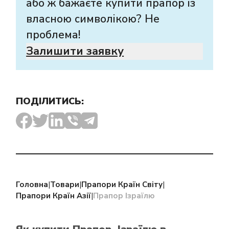
або ж бажаєте купити прапор із
власною символікою? Не
проблема!
Залишити заявку
ПОДІЛИТИСЬ:
Головна
|
Товари
|
Прапори Країн Світу
|
Прапори Країн Азії
|
Прапор Ізраїлю