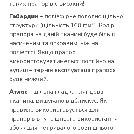
таких прапорів є високий!
Габардин
– поліефірне полотно щільної
структури (щільність 160 г/м²). Колір
прапора на даній тканині буде більш
насиченим та яскравим, ніж на
поліестрі. Якщо прапор
використовуватиметься постійно на
вулиці – термін експлуатації прапора
буде нижчий.
Атлас
– щільна гладка глянцева
тканина, вишукано відблискує. Як
правило використовується для
прапорів внутрішнього використання
або ж для нетривалого зовнішнього.