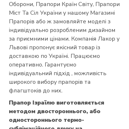
Оборони
,
Прапори Країн Світу
,
Прапори
Міст Та Сіл України
у нашому
Магазині
Прапорів
або ж замовляйте моделі з
індивідуально розробленим дизайном
за приємними цінами. Компанія Лакор у
Львові пропонує якісний товар із
доставкою по Україні. Працюємо
оперативно. Гарантуємо
індивідуальний підхід , можливість
широкого вибору прапорів та
флагштоків до них.
Прапор Ізраїлю виготовляється
методом двостороннього, або
одностороннього термо-
сублімаційного друку на