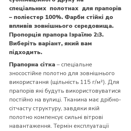
спеціальних полотнах для прапорів
– поліестер 100%. Фарби стійкі до
впливів зовнішнього середовища.
Пропорція прапора Ізраїлю 2:3.
Виберіть варіант, який вам
підходить.
Прапорна сітка
– спеціальне
зносостійке полотно для зовнішнього
використання (щільність 115 г/м²). Для
прапорів які будуть використовуватися
постійно на вулиці. Тканина має дрібно-
сітчасту структуру, завдяки якій
полотно компенсує сильні вітрові
навантаження. Термін експлуатації