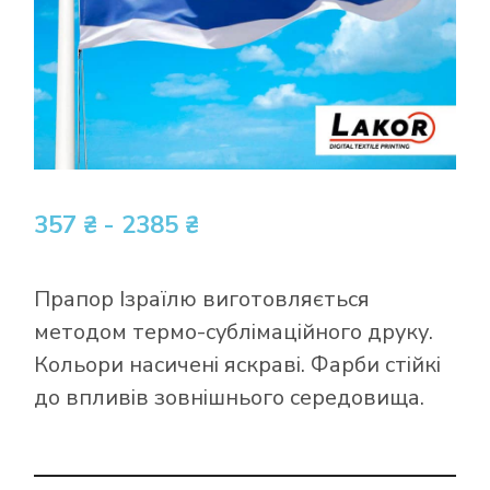
357 ₴ - 2385 ₴
Прапор Ізраїлю виготовляється
методом термо-сублімаційного друку.
Кольори насичені яскраві. Фарби стійкі
до впливів зовнішнього середовища.