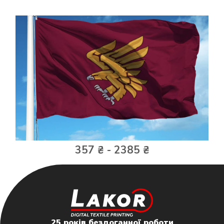
357 ₴ - 2385 ₴
25 років бездоганної роботи