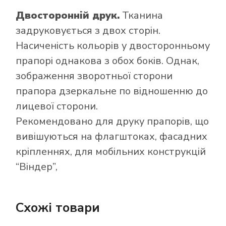
Двосторонній друк.
Тканина
задруковується з двох сторін.
Насиченість кольорів у двосторонньому
прапорі однакова з обох боків. Однак,
зображення зворотньої сторони
прапора дзеркальне по відношенню до
лицевої сторони.
Рекомендовано для друку прапорів, що
вивішуються на флагштоках, фасадних
кріпленнях, для мобільних конструкцій
“Віндер”,
Схожі товари