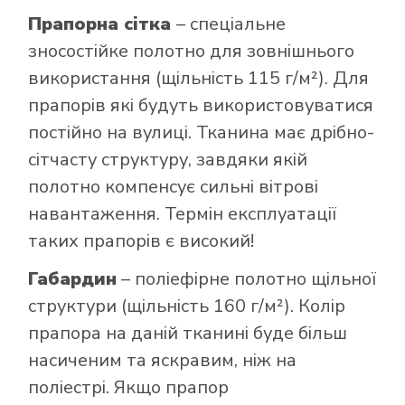
Прапорна сітка
– спеціальне
зносостійке полотно для зовнішнього
використання (щільність 115 г/м²). Для
прапорів які будуть використовуватися
постійно на вулиці. Тканина має дрібно-
сітчасту структуру, завдяки якій
полотно компенсує сильні вітрові
навантаження. Термін експлуатації
таких прапорів є високий!
Габардин
– поліефірне полотно щільної
структури (щільність 160 г/м²). Колір
прапора на даній тканині буде більш
насиченим та яскравим, ніж на
поліестрі. Якщо прапор