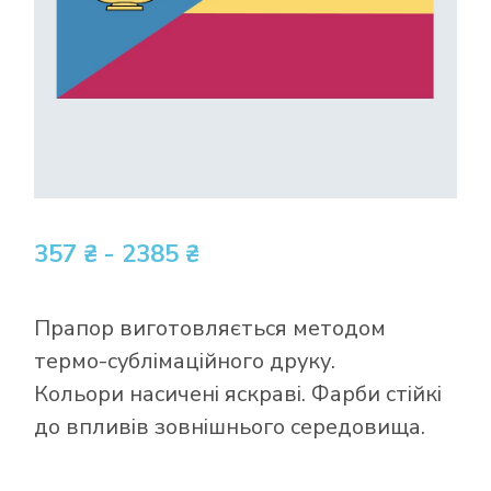
357 ₴ - 2385 ₴
Прапор виготовляється методом
термо-сублімаційного друку.
Кольори насичені яскраві. Фарби стійкі
до впливів зовнішнього середовища.