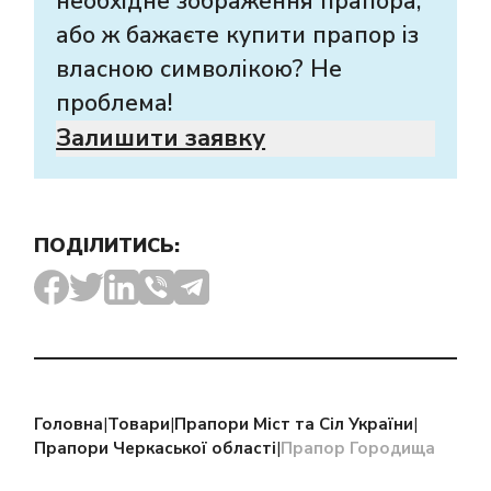
необхідне зображення прапора,
або ж бажаєте купити прапор із
власною символікою? Не
проблема!
Залишити заявку
ПОДІЛИТИСЬ:
Головна
|
Товари
|
Прапори Міст та Сіл України
|
Прапори Черкаської області
|
Прапор Городища