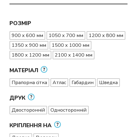
РОЗМІР
900 х 600 мм
1050 х 700 мм
1200 х 800 мм
1350 х 900 мм
1500 х 1000 мм
1800 х 1200 мм
2100 х 1400 мм
МАТЕРІАЛ
Прапорна сітка
Атлас
Габардин
Шведка
ДРУК
Двосторонній
Односторонній
КРІПЛЕННЯ НА