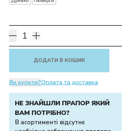
Древко
Люверси
Як купити прапор
в інтернет-
магазині Лакор:
ДОДАТИ В КОШИК
Як купити?
Оплата та доставка
НЕ ЗНАЙШЛИ ПРАПОР ЯКИЙ
ВАМ ПОТРІБНО?
В асортименті відсутнє