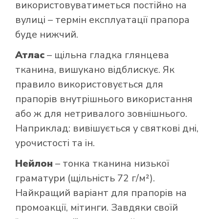
використовуватиметься постійно на
вулиці – термін експлуатації прапора
буде нижчий.
Атлас
– щільна гладка глянцева
тканина, вишукано відблискує. Як
правило використовується для
прапорів внутрішнього використання
або ж для нетривалого зовнішнього.
Наприклад: вивішується у святкові дні,
урочистості та ін.
Нейлон
– тонка тканина низької
граматури (щільність 72 г/м²).
Найкращий варіант для прапорів на
промоакції, мітинги. Завдяки своїй