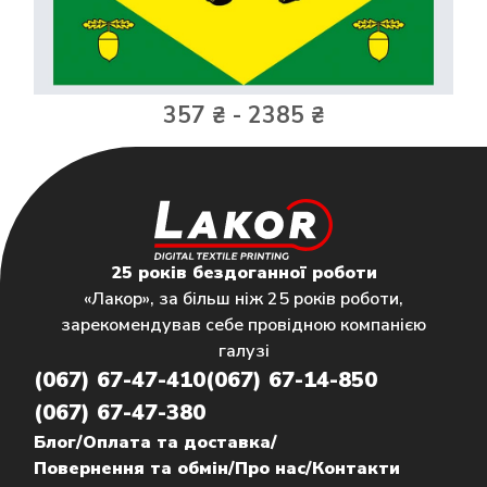
357 ₴ - 2385 ₴
25 років бездоганної роботи
«Лакор», за більш ніж 25 років роботи,
зарекомендував себе провідною компанією
галузі
(067) 67-47-410
(067) 67-14-850
(067) 67-47-380
Блог
/
Оплата та доставка
/
Повернення та обмін
/
Про нас
/
Контакти