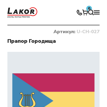
0
Артикул:
U-CH-027
Нічого не знайдено
Прапор Городища