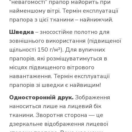
“невагомості” прапор майорить при
найменшому вітрі. Термін експлуатації
прапора з цієї тканини – найнижчий.
Шведка
– зносостійке полотно для
зовнішнього використання (підвищеної
щільності 150 г/м²). Для вуличних
прапорів, які розміщуватимуться в
місцях підвищеного вітрового
навантаження. Термін експлуатації
прапорів зі шведки є найвищим!
Односторонній друк.
Зображення
наноситься лише на лицевий бік
тканини. Зворотня сторона — це
дзеркальне відображення лицевої