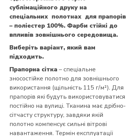
сублімаційного друку на
спеціальних полотнах для прапорів
– поліестер 100%. Фарби стійкі до
впливів зовнішнього середовища.
Виберіть варіант, який вам
підходить.
Прапорна сітка
– спеціальне
зносостійке полотно для зовнішнього
використання (щільність 115 г/м²). Для
прапорів які будуть використовуватися
постійно на вулиці. Тканина має дрібно-
сітчасту структуру, завдяки якій
полотно компенсує сильні вітрові
навантаження. Термін експлуатації