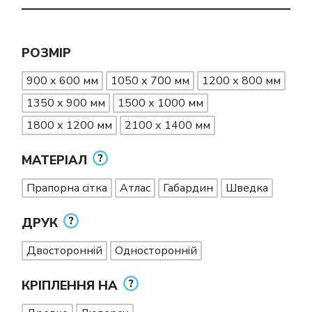
РОЗМІР
900 х 600 мм
1050 х 700 мм
1200 х 800 мм
1350 х 900 мм
1500 х 1000 мм
1800 х 1200 мм
2100 х 1400 мм
МАТЕРІАЛ
Прапорна сітка
Атлас
Габардин
Шведка
ДРУК
Двосторонній
Односторонній
КРІПЛЕННЯ НА