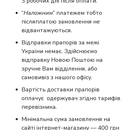
3 робочих дні після оплати.
“
Наложним
” платежем тобто
післяплатою замовлення не
відвантажуються.
Відправки прапорів за межі
України немає. Здійснюємо
відправку Новою Поштою на
зручне Вам відділення, або
самовивіз з нашого офісу.
Вартість доставки прапорів
оплачує одержувач згідно тарифів
перевізника.
Мінімальна сума замовлення на
сайті інтернет-магазину — 400 грн