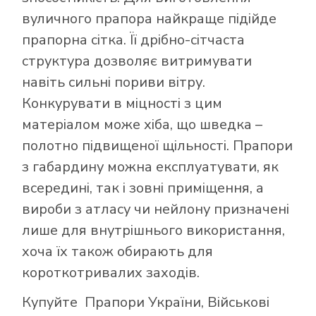
вуличного прапора найкраще підійде
прапорна сітка. Її дрібно-сітчаста
структура дозволяє витримувати
навіть сильні пориви вітру.
Конкурувати в міцності з цим
матеріалом може хіба, що шведка –
полотно підвищеної щільності. Прапори
з габардину можна експлуатувати, як
всередині, так і зовні приміщення, а
вироби з атласу чи нейлону призначені
лише для внутрішнього використання,
хоча їх також обирають для
короткотривалих заходів.
Купуйте
Прапори України
,
Військові