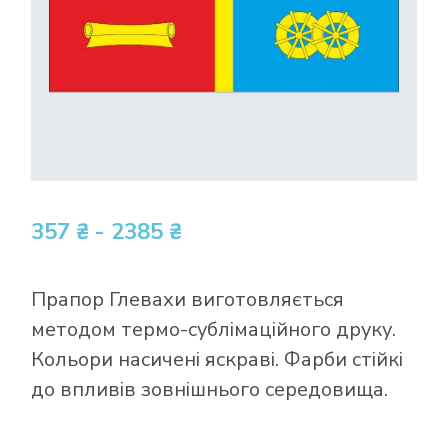
357 ₴ - 2385 ₴
Прапор Глевахи виготовляється
методом термо-сублімаційного друку.
Кольори насичені яскраві. Фарби стійкі
до впливів зовнішнього середовища.