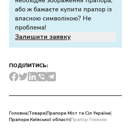
необхідне зображення прапора,
або ж бажаєте купити прапор із
власною символікою? Не
проблема!
Залишити заявку
ПОДІЛИТИСЬ:
Головна
|
Товари
|
Прапори Міст та Сіл України
|
Прапори Київської області
|
Прапор Глевахи