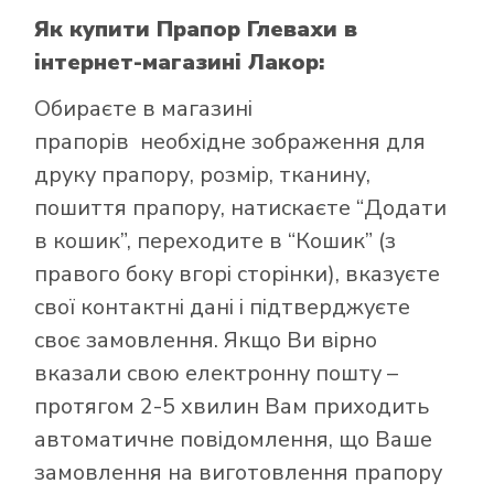
Як купити Прапор Глевахи
в
інтернет-магазині Лакор:
Обираєте в
магазині
прапорів
необхідне зображення для
друку прапору, розмір, тканину,
пошиття прапору, натискаєте “Додати
в кошик”, переходите в “Кошик” (з
правого боку вгорі сторінки), вказуєте
свої контактні дані і підтверджуєте
своє замовлення. Якщо Ви вірно
вказали свою електронну пошту –
протягом 2-5 хвилин Вам приходить
автоматичне повідомлення, що Ваше
замовлення на виготовлення прапору