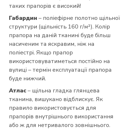
таких прапорів є високий!
Габардин
– поліефірне полотно щільної
структури (щільність 160 г/м²). Колір
прапора на даній тканині буде більш
насиченим та яскравим, ніж на
поліестрі. Якщо прапор
використовуватиметься постійно на
вулиці – термін експлуатації прапора
буде нижчий.
Атлас
– щільна гладка глянцева
тканина, вишукано відблискує. Як
правило використовується для
прапорів внутрішнього використання
або ж для нетривалого зовнішнього.