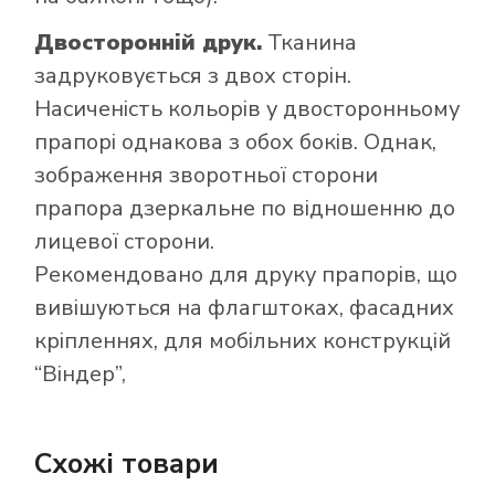
Двосторонній друк.
Тканина
задруковується з двох сторін.
Насиченість кольорів у двосторонньому
прапорі однакова з обох боків. Однак,
зображення зворотньої сторони
прапора дзеркальне по відношенню до
лицевої сторони.
Рекомендовано для друку прапорів, що
вивішуються на флагштоках, фасадних
кріпленнях, для мобільних конструкцій
“Віндер”,
Схожі товари