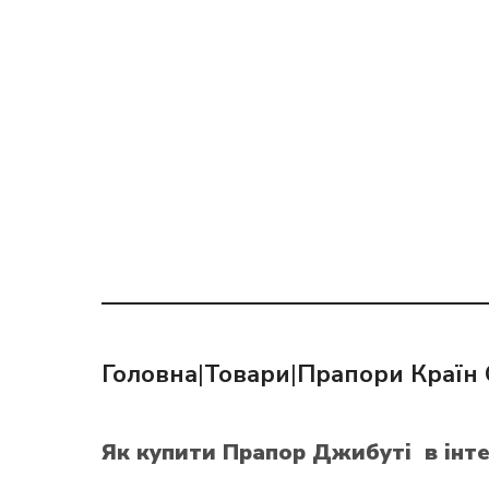
Головна
|
Товари
|
Прапори Країн 
Як купити Прапор Джибуті
в інт