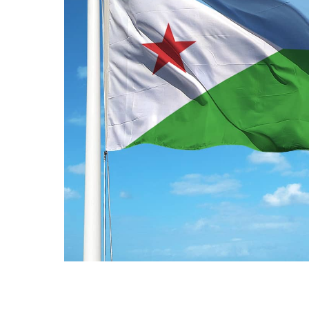
ПРАПОРИ КРАЇН СВІТУ
ПРАПОРИ МІСТ ТА СІЛ
УКРАЇНИ
ІСТОРИЧНІ ПРАПОРИ
ПІРАТСЬКІ ПРАПОРИ
АКСЕСУАРИ ТА ФУРНІТУ
СУВЕНІРИ