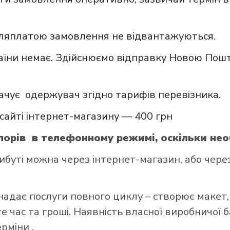
сляплатою замовлення не відвантажуються.
аїни немає. Здійснюємо відправку Новою Пошт
ачує одержувач згідно тарифів перевізника.
сайті інтернет-магазину — 400 грн
орів в телефонному режимі, оскільки нео
ті можна через інтернет-магазин, або через 
надає послуги повного циклу – створює макет,
 час та гроші. Наявність власної виробничої 
ерміни .