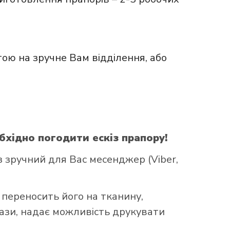
ою на зручне Вам відділення, або
бхідно погодити ескіз прапору!
зручний для Вас месенджер (Viber,
 переносить його на тканину,
бази, надає можливість друкувати