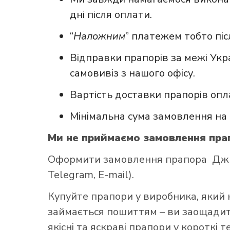
дні після оплати.
“
Наложним
” платежем тобто пі
Відправки прапорів за межі Укр
самовивіз з нашого офісу.
Вартість доставки прапорів опл
Мінімальна сума замовлення на 
Ми не приймаємо замовлення прап
Оформити замовлення прапора Джибу
Telegram, E-mail).
Купуйте прапори у виробника, який 
займається пошиттям – ви заощадите
якісні та яскраві прапори у короткі т