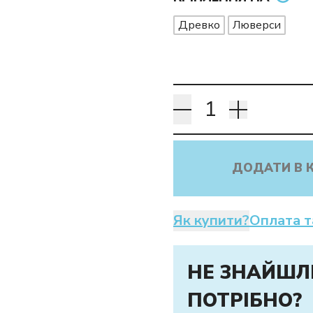
Древко
Люверси
ДОДАТИ В 
Як купити?
Оплата т
НЕ ЗНАЙШЛ
ПОТРІБНО?