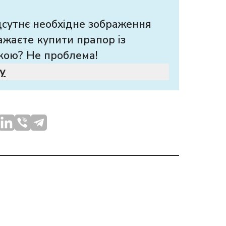
дсутнє необхідне зображення
ажаєте купити прапор із
кою? Не проблема!
у