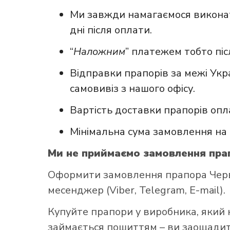
Ми завжди намагаємося виконат
дні після оплати.
“
Наложним
” платежем тобто пі
Відправки прапорів за межі Укр
самовивіз з нашого офісу.
Вартість доставки прапорів опл
Мінімальна сума замовлення на 
Ми не приймаємо замовлення прап
Оформити замовлення прапора Черво
месенджер (Viber, Telegram, E-mail).
Купуйте прапори у виробника, який 
займається пошиттям – ви заощадите