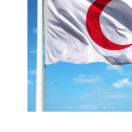
ПРАПОРИ КРАЇН СВІТУ
ПРАПОРИ МІСТ ТА СІЛ
УКРАЇНИ
ІСТОРИЧНІ ПРАПОРИ
ПІРАТСЬКІ ПРАПОРИ
АКСЕСУАРИ ТА ФУРНІТУ
СУВЕНІРИ