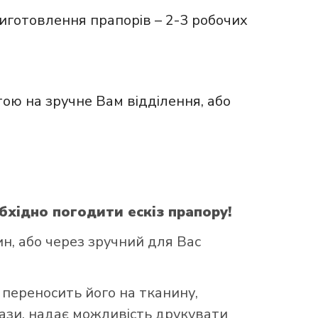
иготовлення прапорів – 2-3 робочих
ою на зручне Вам відділення, або
бхідно погодити ескіз прапору!
, або через зручний для Вас
 переносить його на тканину,
бази, надає можливість друкувати