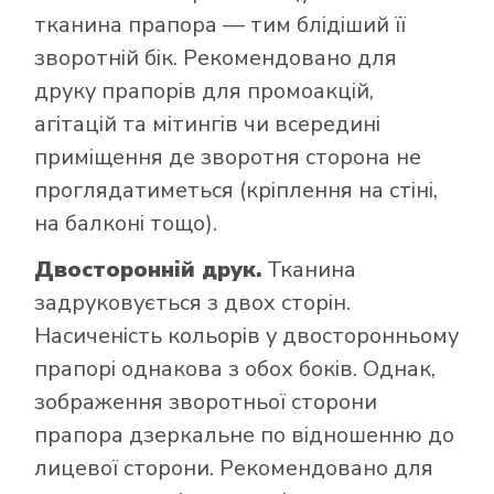
тканина прапора — тим блідіший її
зворотній бік. Рекомендовано для
друку прапорів для промоакцій,
агітацій та мітингів чи всередині
приміщення де зворотня сторона не
проглядатиметься (кріплення на стіні,
на балконі тощо).
Двосторонній друк.
Тканина
задруковується з двох сторін.
Насиченість кольорів у двосторонньому
прапорі однакова з обох боків. Однак,
зображення зворотньої сторони
прапора дзеркальне по відношенню до
лицевої сторони. Рекомендовано для