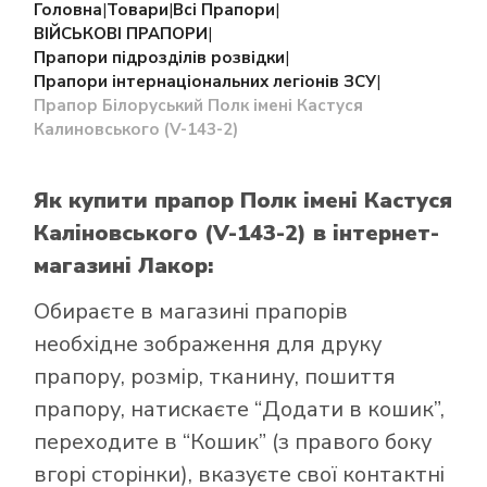
Головна
|
Товари
|
Всі Прапори
|
ВІЙСЬКОВІ ПРАПОРИ
|
Прапори підрозділів розвідки
|
Прапори інтернаціональних легіонів ЗСУ
|
Прапор Білоруський Полк імені Кастуся
Калиновського (V-143-2)
Як купити прапор Полк імені Кастуся
Каліновського (V-143-2)
в інтернет-
магазині Лакор:
Обираєте в
магазині прапорів
необхідне зображення для друку
прапору, розмір, тканину, пошиття
прапору, натискаєте “Додати в кошик”,
переходите в “Кошик” (з правого боку
вгорі сторінки), вказуєте свої контактні