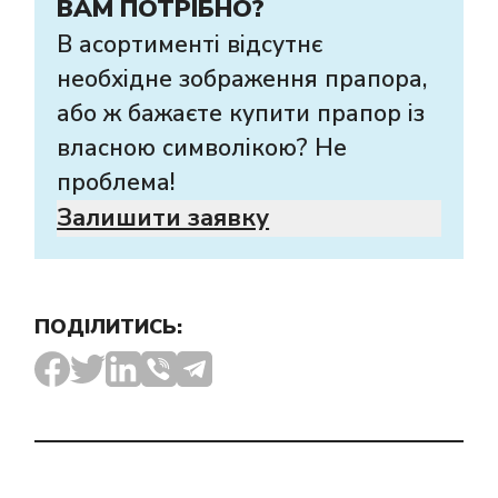
ВАМ ПОТРІБНО?
В асортименті відсутнє
необхідне зображення прапора,
або ж бажаєте купити прапор із
власною символікою? Не
проблема!
Залишити заявку
ПОДІЛИТИСЬ: