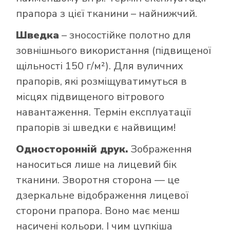
прапора з цієї тканини – найнижчий.
Шведка
– зносостійке полотно для
зовнішнього використання (підвищеної
щільності 150 г/м²). Для вуличних
прапорів, які розміщуватимуться в
місцях підвищеного вітрового
навантаження. Термін експлуатації
прапорів зі шведки є найвищим!
Односторонній друк.
Зображення
наноситься лише на лицевий бік
тканини. Зворотня сторона — це
дзеркальне відображення лицевої
сторони прапора. Воно має менш
насичені кольори. І чим цупкіша