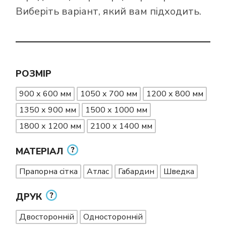
Виберіть варіант, який вам підходить.
РОЗМІР
900 х 600 мм
1050 х 700 мм
1200 х 800 мм
1350 х 900 мм
1500 х 1000 мм
1800 х 1200 мм
2100 х 1400 мм
МАТЕРІАЛ
Прапорна сітка
Атлас
Габардин
Шведка
ДРУК
Двосторонній
Односторонній