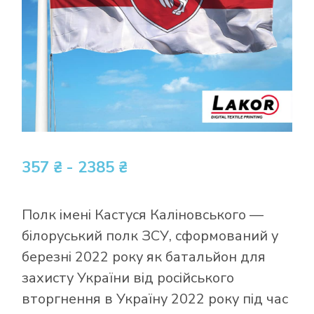
357 ₴ - 2385 ₴
Полк імені Кастуся Каліновського —
білоруський полк ЗСУ, сформований у
березні 2022 року як батальйон для
захисту України від російського
вторгнення в Україну 2022 року під час