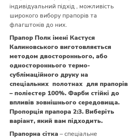
індивідуальний підхід , можливість
широкого вибору прапорів та
флагштоків до них.
Прапор Полк імені Кастуся
Калиновського виготовляється
методом двостороннього, або
одностороннього термо-
сублімаційного друку на
спеціальних полотнах для прапорів
– поліестер 100%. Фарби стійкі до
впливів зовнішнього середовища.
Пропорція прапора 2:3. Виберіть
варіант, який вам підходить.
Прапорна сітка
– спеціальне