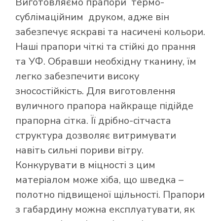
Виготовляємо прапори термо-
сублімаційним друком, адже він
забезпечує яскраві та насичені кольори.
Наші прапори чіткі та стійкі до прання
та УФ. Обравши необхідну тканину, їм
легко забезпечити високу
зносостійкість. Для виготовлення
вуличного прапора найкраще підійде
прапорна сітка. Її дрібно-сітчаста
структура дозволяє витримувати
навіть сильні пориви вітру.
Конкурувати в міцності з цим
матеріалом може хіба, що шведка –
полотно підвищеної щільності. Прапори
з габардину можна експлуатувати, як