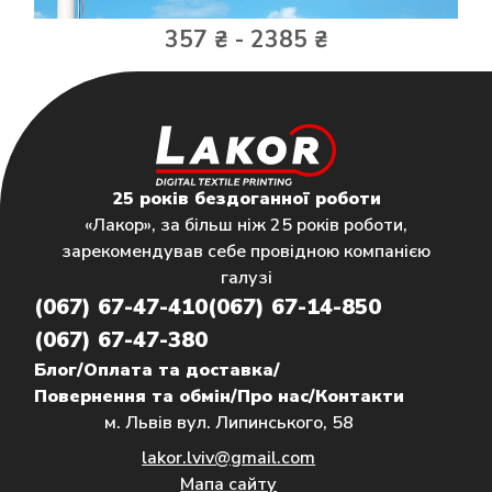
357 ₴ - 2385 ₴
25 років бездоганної роботи
«Лакор», за більш ніж 25 років роботи,
зарекомендував себе провідною компанією
галузі
(067) 67-47-410
(067) 67-14-850
(067) 67-47-380
Блог
/
Оплата та доставка
/
Повернення та обмін
/
Про нас
/
Контакти
м. Львів вул. Липинського, 58
lakor.lviv@gmail.com
Мапа сайту