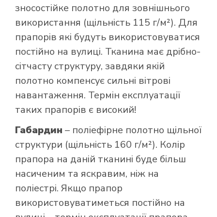
зносостійке полотно для зовнішнього
використання (щільність 115 г/м²). Для
прапорів які будуть використовуватися
постійно на вулиці. Тканина має дрібно-
сітчасту структуру, завдяки якій
полотно компенсує сильні вітрові
навантаження. Термін експлуатації
таких прапорів є високий!
Габардин
– поліефірне полотно щільної
структури (щільність 160 г/м²). Колір
прапора на даній тканині буде більш
насиченим та яскравим, ніж на
поліестрі. Якщо прапор
використовуватиметься постійно на