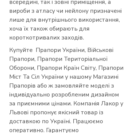
всередині, так і зовні приміщення, а
вироби з атласу чи нейлону призначені
лише для внутрішнього використання,
хоча їх також обирають для
короткотривалих заходів.
Купуйте
Прапори України
,
Військові
Прапори
,
Прапори Територіальної
Оборони
,
Прапори Країн Світу
,
Прапори
Міст Та Сіл України
у нашому
Магазині
Прапорів
або ж замовляйте моделі з
індивідуально розробленим дизайном
за приємними цінами. Компанія Лакор у
Львові пропонує якісний товар із
доставкою по Україні. Працюємо
оперативно. Гарантуємо