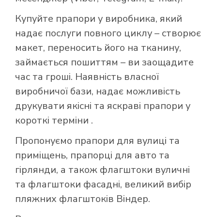
Купуйте прапори у виробника, який
надає послуги повного циклу – створює
макет, переносить його на тканину,
займається пошиттям – ви заощадите
час та гроші. Наявність власної
виробничої бази, надає можливість
друкувати якісні та яскраві прапори у
короткі терміни .
Пропонуємо прапори для вулиці та
приміщень, прапорці для авто та
гірлянди, а також флагштоки вуличні
та флагштоки фасадні, великий вибір
пляжних флагштоків Віндер.