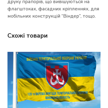
друку прапорів, що вивішуються на
флагштоках, фасадних кріпленнях, для
мобільних конструкцій “Віндер”, тощо.
Схожі товари